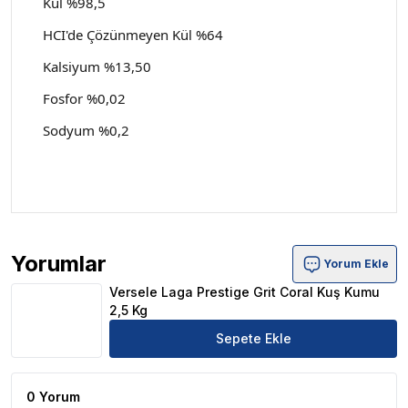
Kül %98,5
HCI'de Çözünmeyen Kül %64
Kalsiyum %13,50
Fosfor %0,02
Sodyum %0,2
Yorumlar
Yorum Ekle
Versele Laga Prestige Grit Coral Kuş Kumu 2,5 Kg Ürün Y
Versele Laga Prestige Grit Coral Kuş Kumu
2,5 Kg
Sepete Ekle
0 Yorum