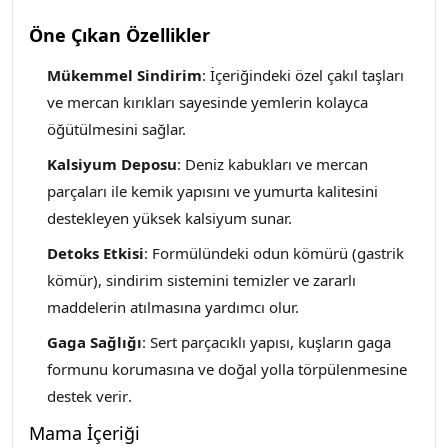
Öne Çıkan Özellikler
Mükemmel Sindirim
: İçeriğindeki özel çakıl taşları
ve mercan kırıkları sayesinde yemlerin kolayca
öğütülmesini sağlar.
Kalsiyum Deposu
: Deniz kabukları ve mercan
parçaları ile kemik yapısını ve yumurta kalitesini
destekleyen yüksek kalsiyum sunar.
Detoks Etkisi
: Formülündeki odun kömürü (gastrik
kömür), sindirim sistemini temizler ve zararlı
maddelerin atılmasına yardımcı olur.
Gaga Sağlığı
: Sert parçacıklı yapısı, kuşların gaga
formunu korumasına ve doğal yolla törpülenmesine
destek verir
.
Mama İçeriği