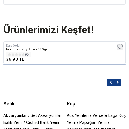
Ürünlerimizi Keşfet!
EuroGold
Eurogold Kuş Kumu 350gr
(
0
)
39.90 TL
Balık
Kuş
Akvaryumlar
/
Set Akvaryumlar
Kuş Yemleri
/
Versele Laga Kuş
Balık Yemi
/
Cichlid Balık Yemi
Yemi
/
Papağan Yemi
/