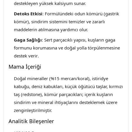
destekleyen yüksek kalsiyum sunar.
Detoks Etkisi
: Formülündeki odun kömürü (gastrik
kömür), sindirim sistemini temizler ve zararlı
maddelerin atılmasına yardımcı olur.
Gaga Sağlığı
: Sert parçacıklı yapısı, kuşların gaga
formunu korumasına ve doğal yolla törpülenmesine
destek verir
.
Mama İçeriği
Doğal mineraller (%15 mercan/koral), istiridye
kabuğu, deniz kabukları, küçük öğütücü taşlar, kırmızı
taş (redstone), kömür parçacıkları; içerik kuşların
sindirim ve mineral ihtiyaçlarını desteklemek üzere
zenginleştirilmiştir.
Analitik Bileşenler