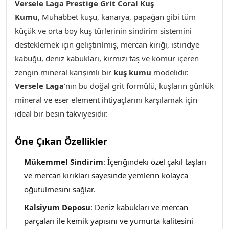
Versele Laga Prestige Grit Coral Kuş
Kumu
,
Muhabbet kuşu, kanarya, papağan gibi tüm
küçük ve orta boy kuş türlerinin sindirim sistemini
desteklemek için geliştirilmiş, mercan kırığı, istiridye
kabuğu, deniz kabukları, kırmızı taş ve kömür içeren
zengin mineral karışımlı bir
kuş kumu
modelidir.
Versele Laga
'nın bu doğal grit formülü, kuşların günlük
mineral ve eser element ihtiyaçlarını karşılamak için
ideal bir besin takviyesidir.
Öne Çıkan Özellikler
Mükemmel Sindirim
: İçeriğindeki özel çakıl taşları
ve mercan kırıkları sayesinde yemlerin kolayca
öğütülmesini sağlar.
Kalsiyum Deposu
: Deniz kabukları ve mercan
parçaları ile kemik yapısını ve yumurta kalitesini