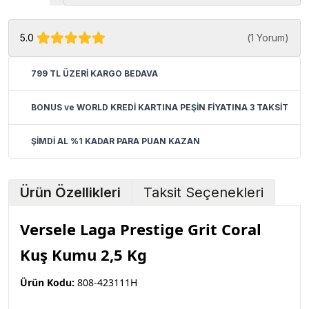
5.0
(
1 Yorum
)
799 TL ÜZERİ KARGO BEDAVA
BONUS ve WORLD KREDİ KARTINA PEŞİN FİYATINA 3 TAKSİT
ŞİMDİ AL %1 KADAR PARA PUAN KAZAN
Ürün Özellikleri
Taksit Seçenekleri
Versele Laga Prestige Grit Coral
Kuş Kumu 2,5 Kg
Ürün Kodu:
808-423111H