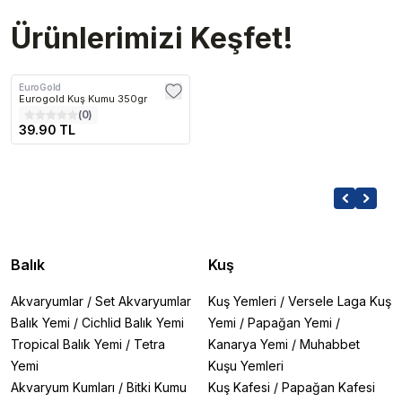
Ürünlerimizi Keşfet!
EuroGold
Eurogold Kuş Kumu 350gr
(
0
)
39.90 TL
Balık
Kuş
Akvaryumlar
/
Set Akvaryumlar
Kuş Yemleri
/
Versele Laga Kuş
Balık Yemi
/
Cichlid Balık Yemi
Yemi
/
Papağan Yemi
/
Tropical Balık Yemi
/
Tetra
Kanarya Yemi
/
Muhabbet
Yemi
Kuşu Yemleri
Akvaryum Kumları
/
Bitki Kumu
Kuş Kafesi
/
Papağan Kafesi