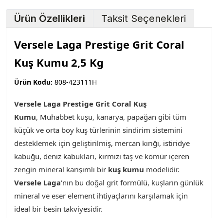
Ürün Özellikleri
Taksit Seçenekleri
Versele Laga Prestige Grit Coral
Kuş Kumu 2,5 Kg
Ürün Kodu:
808-423111H
Versele Laga Prestige Grit Coral Kuş
Kumu
,
Muhabbet kuşu, kanarya, papağan gibi tüm
küçük ve orta boy kuş türlerinin sindirim sistemini
desteklemek için geliştirilmiş, mercan kırığı, istiridye
kabuğu, deniz kabukları, kırmızı taş ve kömür içeren
zengin mineral karışımlı bir
kuş kumu
modelidir.
Versele Laga
'nın bu doğal grit formülü, kuşların günlük
mineral ve eser element ihtiyaçlarını karşılamak için
ideal bir besin takviyesidir.