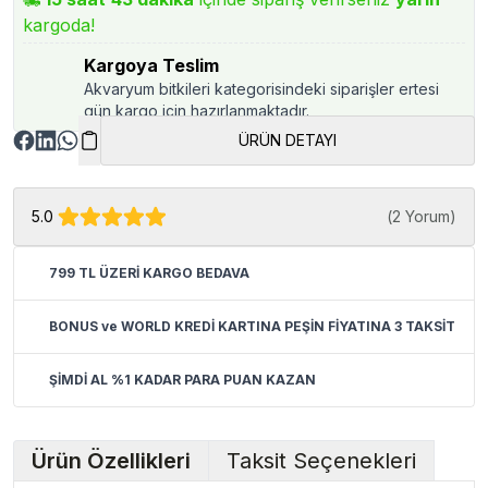
kargoda!
Kargoya Teslim
Akvaryum bitkileri kategorisindeki siparişler ertesi
gün kargo için hazırlanmaktadır.
ÜRÜN DETAYI
5.0
(
2 Yorum
)
799 TL ÜZERİ KARGO BEDAVA
BONUS ve WORLD KREDİ KARTINA PEŞİN FİYATINA 3 TAKSİT
ŞİMDİ AL %1 KADAR PARA PUAN KAZAN
Ürün Özellikleri
Taksit Seçenekleri