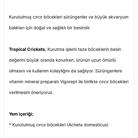
Kurutulmuş cırcır böcekleri sürüngenler ve büyük akvaryum
balıkları için doğal ve sağlıklı bir besindir.
Tropical Crickets
,
Kurutma işlemi taze böceklerin besin
değerini büyük oranda korurken, ürünün uzun ömürlü
olmasını ve kullanım kolaylığını da sağlıyor. Sürüngenlere
vitamin mineral preparatı Vigorept ile birlikte cırcır böcekleri
verilmesini öneriyoruz.
Yem içeriği;
* Kurutulmuş cırcır böcekleri (Acheta domesticus)