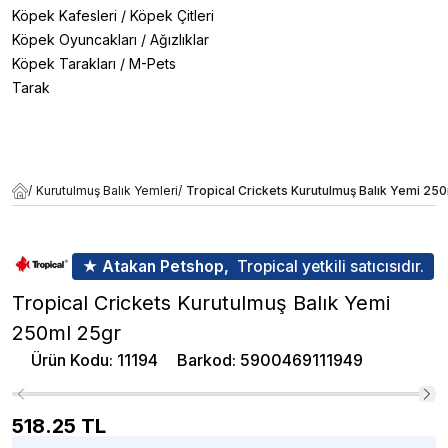
Köpek Kafesleri
/
Köpek Çitleri
Köpek Oyuncakları
/
Ağızlıklar
Köpek Tarakları
/
M-Pets
Tarak
/
Kurutulmuş Balık Yemleri
/
Tropical Crickets Kurutulmuş Balık Yemi 25
★ Atakan Petshop,
Tropical yetkili satıcısıdır.
Tropical Crickets Kurutulmuş Balık Yemi
250ml 25gr
Ürün Kodu
:
11194
Barkod
:
5900469111949
518.25
TL