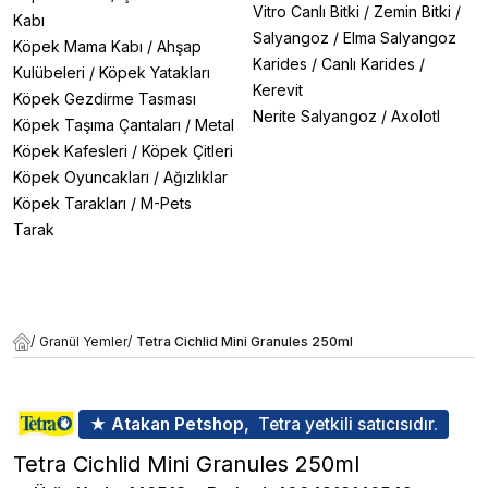
Vitro Canlı Bitki
/
Zemin Bitki
/
Kabı
Salyangoz
/
Elma Salyangoz
Köpek Mama Kabı
/
Ahşap
Karides
/
Canlı Karides
/
Kulübeleri
/
Köpek Yatakları
Kerevit
Köpek Gezdirme Tasması
Nerite Salyangoz
/
Axolotl
Köpek Taşıma Çantaları
/
Metal
Köpek Kafesleri
/
Köpek Çitleri
Köpek Oyuncakları
/
Ağızlıklar
Köpek Tarakları
/
M-Pets
Tarak
/
Granül Yemler
/
Tetra Cichlid Mini Granules 250ml
★ Atakan Petshop,
Tetra yetkili satıcısıdır.
Tetra Cichlid Mini Granules 250ml