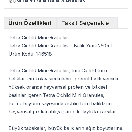
ŞİMDİ AL %1 KADAR PARA PUAN KAZAN
Ürün Özellikleri
Taksit Seçenekleri
Tetra Cichlid Mini Granules
Tetra Cichlid Mini Granules - Balık Yemi 250ml
Ürün Kodu: 146518
Tetra Cichlid Mini Granules
, tüm Cichlid türü
balıklar için kolay sindirilebilir granül balık yemidir.
Yüksek oranda hayvansal protein ve bitkisel
besinler içeren
Tetra Cichlid Mini Granules
,
formülasyonu sayesinde cichlid türü balıkların
hayvansal protein ihtiyaçlarını kolaylıkla karşılar.
Büyük tabakalar, büyük balıkların ağız boyutlarına