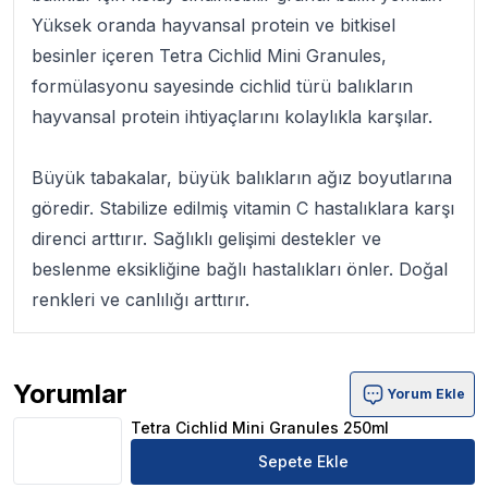
Yüksek oranda hayvansal protein ve bitkisel
besinler içeren
Tetra Cichlid Mini Granules
,
formülasyonu sayesinde cichlid türü balıkların
hayvansal protein ihtiyaçlarını kolaylıkla karşılar.
Büyük tabakalar, büyük balıkların ağız boyutlarına
göredir. Stabilize edilmiş vitamin C hastalıklara karşı
direnci arttırır. Sağlıklı gelişimi destekler ve
beslenme eksikliğine bağlı hastalıkları önler. Doğal
renkleri ve canlılığı arttırır.
Yorumlar
Yorum Ekle
Tetra Cichlid Mini Granules 250ml Ürün Yorumları
Tetra Cichlid Mini Granules 250ml
Sepete Ekle