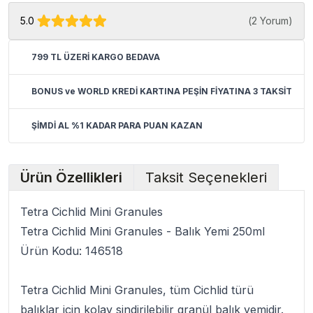
5.0
(
2 Yorum
)
799 TL ÜZERİ KARGO BEDAVA
BONUS ve WORLD KREDİ KARTINA PEŞİN FİYATINA 3 TAKSİT
ŞİMDİ AL %1 KADAR PARA PUAN KAZAN
Ürün Özellikleri
Taksit Seçenekleri
Tetra Cichlid Mini Granules
Tetra Cichlid Mini Granules - Balık Yemi 250ml
Ürün Kodu: 146518
Tetra Cichlid Mini Granules
, tüm Cichlid türü
balıklar için kolay sindirilebilir granül balık yemidir.