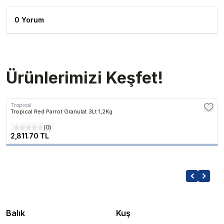
0 Yorum
Ürünlerimizi Keşfet!
Tropical
Tropical Red Parrot Granulat 3Lt 1,2Kg
(
0
)
2,811.70 TL
Balık
Kuş