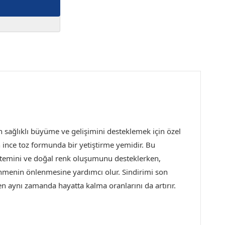
ın sağlıklı büyüme ve gelişimini desteklemek için özel
n ince toz formunda bir yetiştirme yemidir.
Bu
 sistemini ve doğal renk oluşumunu desteklerken,
nmenin önlenmesine yardımcı olur. Sindirimi son
en aynı zamanda hayatta kalma oranlarını da artırır.