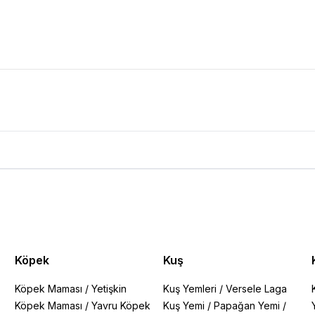
Köpek
Kuş
Köpek Maması
/
Yetişkin
Kuş Yemleri
/
Versele Laga
Köpek Maması
/
Yavru Köpek
Kuş Yemi
/
Papağan Yemi
/