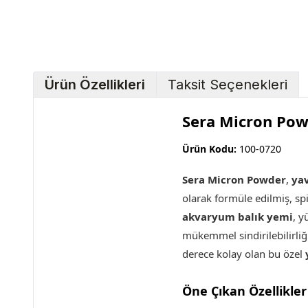
Ürün Özellikleri
Taksit Seçenekleri
Sera Micron Pow
Ürün Kodu:
100-0720
Sera Micron Powder
,
yav
olarak formüle edilmiş, spi
akvaryum balık yemi
, y
mükemmel sindirilebilirli
derece kolay olan bu özel
Öne Çıkan Özellikler