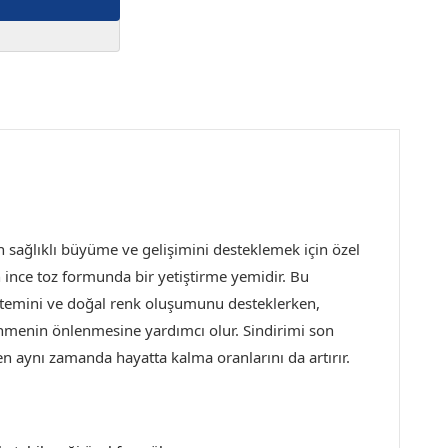
ın sağlıklı büyüme ve gelişimini desteklemek için özel
n ince toz formunda bir yetiştirme yemidir.
Bu
 sistemini ve doğal renk oluşumunu desteklerken,
nmenin önlenmesine yardımcı olur. Sindirimi son
en aynı zamanda hayatta kalma oranlarını da artırır.