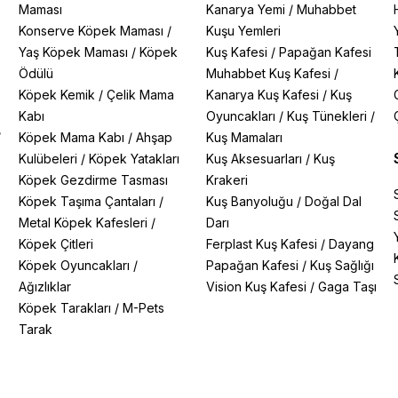
Maması
Kanarya Yemi
/
Muhabbet
Konserve Köpek Maması
/
Kuşu Yemleri
Yaş Köpek Maması
/
Köpek
Kuş Kafesi
/
Papağan Kafesi
Ödülü
Muhabbet Kuş Kafesi
/
Köpek Kemik
/
Çelik Mama
Kanarya Kuş Kafesi
/
Kuş
Kabı
Oyuncakları
/
Kuş Tünekleri
/
/
Köpek Mama Kabı
/
Ahşap
Kuş Mamaları
Kulübeleri
/
Köpek Yatakları
Kuş Aksesuarları
/
Kuş
Köpek Gezdirme Tasması
Krakeri
Köpek Taşıma Çantaları
/
Kuş Banyoluğu
/
Doğal Dal
Metal Köpek Kafesleri
/
Darı
Köpek Çitleri
Ferplast Kuş Kafesi
/
Dayang
Köpek Oyuncakları
/
Papağan Kafesi
/
Kuş Sağlığı
Ağızlıklar
Vision Kuş Kafesi
/
Gaga Taşı
Köpek Tarakları
/
M-Pets
Tarak