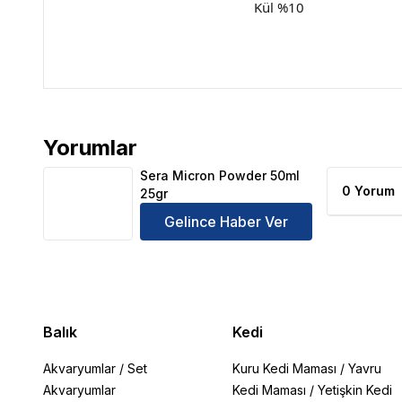
Kül %10
Yorumlar
Sera Micron Powder 50ml 25gr Ürün Yorumları
Sera Micron Powder 50ml
0 Yorum
25gr
Gelince Haber Ver
Balık
Kedi
Akvaryumlar
/
Set
Kuru Kedi Maması
/
Yavru
Akvaryumlar
Kedi Maması
/
Yetişkin Kedi