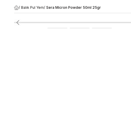
/
Balık Pul Yem
/
Sera Micron Powder 50ml 25gr