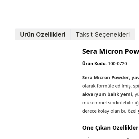
Ürün Özellikleri
Taksit Seçenekleri
Sera Micron Pow
Ürün Kodu:
100-0720
Sera Micron Powder
,
yav
olarak formüle edilmiş, spi
akvaryum balık yemi
, y
mükemmel sindirilebilirli
derece kolay olan bu özel
Öne Çıkan Özellikler