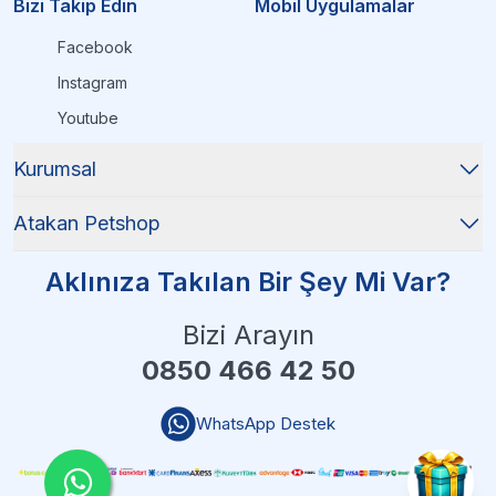
Bizi Takip Edin
Mobil Uygulamalar
Facebook
Instagram
Youtube
Kurumsal
Atakan Petshop
Aklınıza Takılan Bir Şey Mi Var?
Bizi Arayın
0850 466 42 50
WhatsApp Destek