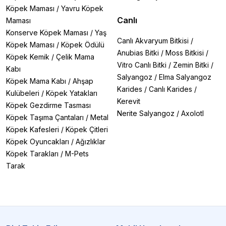
Köpek Maması
/
Yavru Köpek
Canlı
Maması
Konserve Köpek Maması
/
Yaş
Canlı Akvaryum Bitkisi
/
Köpek Maması
/
Köpek Ödülü
Anubias Bitki
/
Moss Bitkisi
/
Köpek Kemik
/
Çelik Mama
Vitro Canlı Bitki
/
Zemin Bitki
/
Kabı
Salyangoz
/
Elma Salyangoz
Köpek Mama Kabı
/
Ahşap
Karides
/
Canlı Karides
/
Kulübeleri
/
Köpek Yatakları
Kerevit
Köpek Gezdirme Tasması
Nerite Salyangoz
/
Axolotl
Köpek Taşıma Çantaları
/
Metal
Köpek Kafesleri
/
Köpek Çitleri
Köpek Oyuncakları
/
Ağızlıklar
Köpek Tarakları
/
M-Pets
Tarak