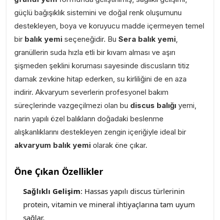
güçlü bağışıklık sistemini ve doğal renk oluşumunu
destekleyen, boya ve koruyucu madde içermeyen temel
bir
balık yemi
seçeneğidir.
Bu
Sera balık yemi
,
granüllerin suda hızla etli bir kıvam alması ve aşırı
şişmeden şeklini koruması sayesinde discusların titiz
damak zevkine hitap ederken, su kirliliğini de en aza
indirir. Akvaryum severlerin profesyonel bakım
süreçlerinde vazgeçilmezi olan bu
discus balığı
yemi,
narin yapılı özel balıkların doğadaki beslenme
alışkanlıklarını destekleyen zengin içeriğiyle ideal bir
akvaryum balık yemi
olarak öne çıkar.
Öne Çıkan Özellikler
Sağlıklı Gelişim
: Hassas yapılı discus türlerinin
protein, vitamin ve mineral ihtiyaçlarına tam uyum
sağlar.