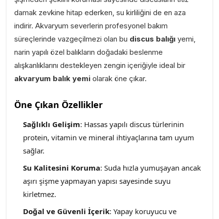
damak zevkine hitap ederken, su kirliliğini de en aza
indirir. Akvaryum severlerin profesyonel bakım
süreçlerinde vazgeçilmezi olan bu
discus balığı
yemi,
narin yapılı özel balıkların doğadaki beslenme
alışkanlıklarını destekleyen zengin içeriğiyle ideal bir
akvaryum balık yemi
olarak öne çıkar.
Öne Çıkan Özellikler
Sağlıklı Gelişim
: Hassas yapılı discus türlerinin
protein, vitamin ve mineral ihtiyaçlarına tam uyum
sağlar.
Su Kalitesini Koruma
: Suda hızla yumuşayan ancak
aşırı şişme yapmayan yapısı sayesinde suyu
kirletmez.
Doğal ve Güvenli İçerik
: Yapay koruyucu ve