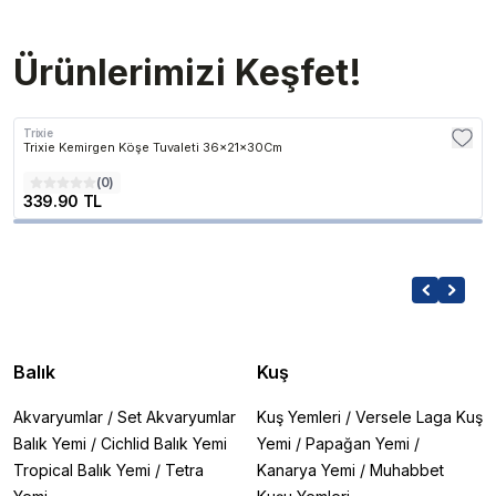
Ürünlerimizi Keşfet!
Trixie
Trixie Kemirgen Köşe Tuvaleti 36x21x30Cm
(
0
)
339.90 TL
Balık
Kuş
Akvaryumlar
/
Set Akvaryumlar
Kuş Yemleri
/
Versele Laga Kuş
Balık Yemi
/
Cichlid Balık Yemi
Yemi
/
Papağan Yemi
/
Tropical Balık Yemi
/
Tetra
Kanarya Yemi
/
Muhabbet