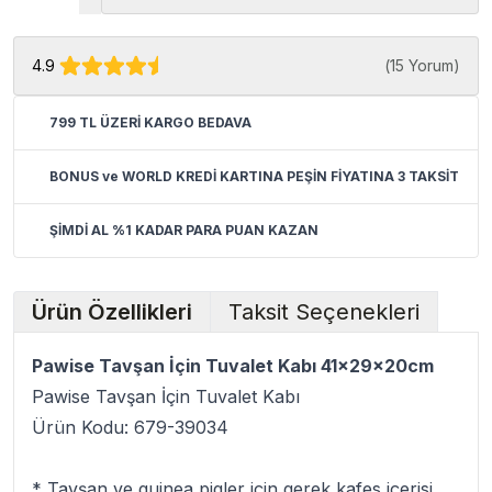
4.9
(
15 Yorum
)
799 TL ÜZERİ KARGO BEDAVA
BONUS ve WORLD KREDİ KARTINA PEŞİN FİYATINA 3 TAKSİT
ŞİMDİ AL %1 KADAR PARA PUAN KAZAN
Ürün Özellikleri
Taksit Seçenekleri
Pawise Tavşan İçin Tuvalet Kabı 41x29x20cm
Pawise Tavşan İçin Tuvalet Kabı
Ürün Kodu: 679-39034
* Tavşan ve guinea pigler için gerek kafes içerisi