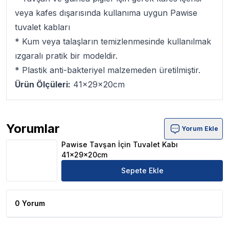
veya kafes dışarısında kullanıma uygun Pawise
tuvalet kabları
* Kum veya talaşların temizlenmesinde kullanılmak
ızgaralı pratik bir modeldir.
* Plastik anti-bakteriyel malzemeden üretilmiştir.
Ürün Ölçüleri:
41x29x20cm
Yorumlar
Yorum Ekle
Pawise Tavşan İçin Tuvalet Kabı 41x29x20cm Ürün Yoru
Pawise Tavşan İçin Tuvalet Kabı
41x29x20cm
Sepete Ekle
0 Yorum