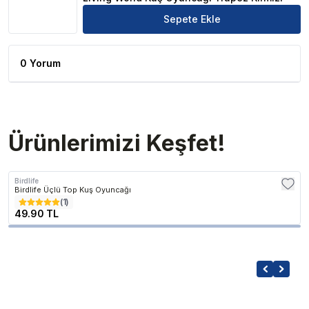
Sepete Ekle
0 Yorum
Ürünlerimizi Keşfet!
Birdlife
Birdlife Üçlü Top Kuş Oyuncağı
(
1
)
49.90 TL