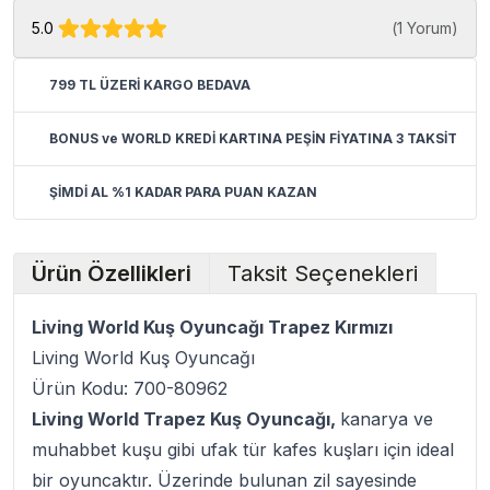
5.0
(
1 Yorum
)
799 TL ÜZERİ KARGO BEDAVA
BONUS ve WORLD KREDİ KARTINA PEŞİN FİYATINA 3 TAKSİT
ŞİMDİ AL %1 KADAR PARA PUAN KAZAN
Ürün Özellikleri
Taksit Seçenekleri
Living World Kuş Oyuncağı Trapez Kırmızı
Living World Kuş Oyuncağı
Ürün Kodu: 700-80962
Living World Trapez Kuş Oyuncağı,
kanarya ve
muhabbet kuşu gibi ufak tür kafes kuşları için ideal
bir oyuncaktır. Üzerinde bulunan zil sayesinde