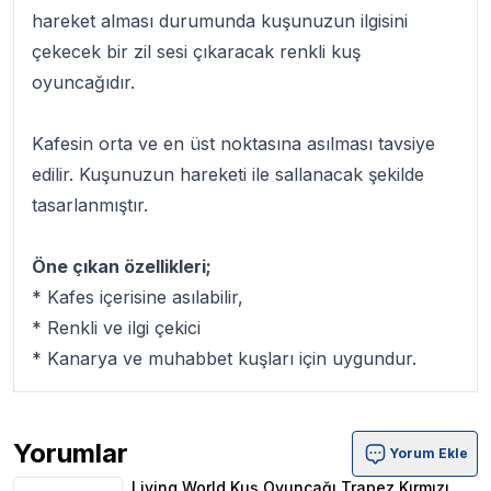
hareket alması durumunda kuşunuzun ilgisini
çekecek bir zil sesi çıkaracak renkli kuş
oyuncağıdır.
Kafesin orta ve en üst noktasına asılması tavsiye
edilir. Kuşunuzun hareketi ile sallanacak şekilde
tasarlanmıştır.
Öne çıkan özellikleri;
* Kafes içerisine asılabilir,
* Renkli ve ilgi çekici
* Kanarya ve muhabbet kuşları için uygundur.
Yorumlar
Yorum Ekle
Living World Kuş Oyuncağı Trapez Kırmızı Ürün Yorumla
Living World Kuş Oyuncağı Trapez Kırmızı