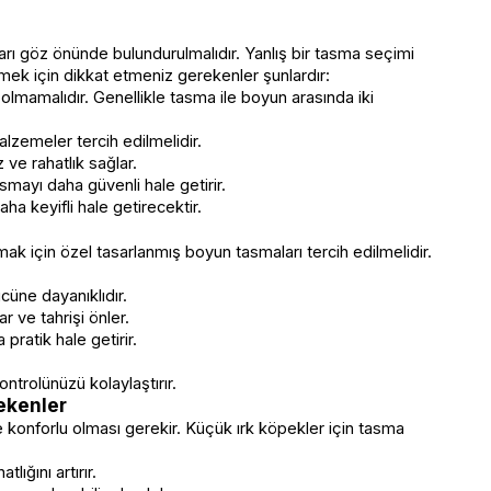
ları göz önünde bulundurulmalıdır. Yanlış bir tasma seçimi
eçmek için dikkat etmeniz gerekenler şunlardır:
lmamalıdır. Genellikle tasma ile boyun arasında iki
lzemeler tercih edilmelidir.
ve rahatlık sağlar.
tasmayı daha güvenli hale getirir.
ha keyifli hale getirecektir.
ak için özel tasarlanmış boyun tasmaları tercih edilmelidir.
cüne dayanıklıdır.
r ve tahrişi önler.
 pratik hale getirir.
ntrolünüzü kolaylaştırır.
ekenler
 konforlu olması gerekir. Küçük ırk köpekler için tasma
ığını artırır.