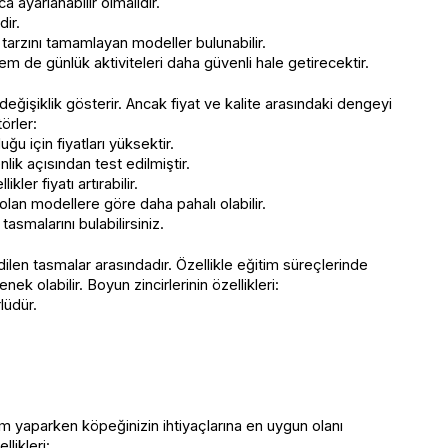
a ayarlanabilir olmalıdır.
dir.
 tarzını tamamlayan modeller bulunabilir.
 de günlük aktiviteleri daha güvenli hale getirecektir.
eğişiklik gösterir. Ancak fiyat ve kalite arasındaki dengeyi
örler:
ğu için fiyatları yüksektir.
lik açısından test edilmiştir.
kler fiyatı artırabilir.
n olan modellere göre daha pahalı olabilir.
asmalarını bulabilirsiniz.
dilen tasmalar arasındadır. Özellikle eğitim süreçlerinde
ek olabilir. Boyun zincirlerinin özellikleri:
lüdür.
im yaparken köpeğinizin ihtiyaçlarına en uygun olanı
likleri: