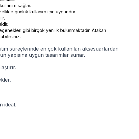
kullanım sağlar.
zellikle günlük kullanım için uygundur.
ir.
ldir.
seçenekleri gibi birçok yenilik bulunmaktadır. Atakan
bilirsiniz.
itim süreçlerinde en çok kullanılan aksesuarlardan
un yapısına uygun tasarımlar sunar.
ştırır.
kler.
n ideal.