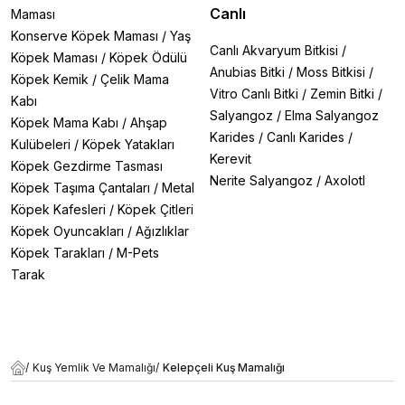
Canlı
Maması
Konserve Köpek Maması
/
Yaş
Canlı Akvaryum Bitkisi
/
Köpek Maması
/
Köpek Ödülü
Anubias Bitki
/
Moss Bitkisi
/
Köpek Kemik
/
Çelik Mama
Vitro Canlı Bitki
/
Zemin Bitki
/
Kabı
Salyangoz
/
Elma Salyangoz
Köpek Mama Kabı
/
Ahşap
Karides
/
Canlı Karides
/
Kulübeleri
/
Köpek Yatakları
Kerevit
Köpek Gezdirme Tasması
Nerite Salyangoz
/
Axolotl
Köpek Taşıma Çantaları
/
Metal
Köpek Kafesleri
/
Köpek Çitleri
Köpek Oyuncakları
/
Ağızlıklar
Köpek Tarakları
/
M-Pets
Tarak
/
Kuş Yemlik Ve Mamalığı
/
Kelepçeli Kuş Mamalığı