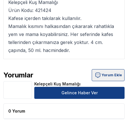
Kelepçeli Kuş Mamalığı
Ürün Kodu: 421424
Kafese içerden takılarak kullanılır.
Mamalık kısmını halkasından çıkararak rahatlıkla
yem ve mama koyabilirsiniz. Her seferinde kafes
tellerinden çıkarmanıza gerek yoktur. 4 cm.
çapında, 50 ml. hacmindedir.
Yorumlar
Yorum Ekle
Kelepçeli Kuş Mamalığı Ürün Yorumları
Kelepçeli Kuş Mamalığı
Gelince Haber Ver
0 Yorum