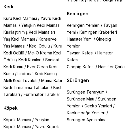
Kedi
Kemirgen
Kuru Kedi Maması
/
Yavru Kedi
Maması
/
Yetişkin Kedi Maması
Kemirgen Yemleri
/
Tavşan
Kısırlaştırılmış Kedi Mamaları
Yemi
/
Kemirgen Krakerleri
Yaş Kedi Maması
/
Konserve
Hamster Yemi
/
Ginepig
Yaş Maması
/
Kedi Ödülü
/
Kuru
Yemleri
Kedi Ödülü
/
Me-O Krema Kedi
Tavşan Kafesi
/
Hamster
Ödülü
/
Kedi Kumları
/
Sanicat
Kafesi
Kedi Kumu
/
Ever Clean Kedi
Ginepig Kafesi
/
Hamster Çarkı
Kumu
/
Lindocat Kedi Kumu
/
Sürüngen
Akıllı Kedi Tuvaleti
/
Mama Kabı
Kedi Tırmalama Tahtaları
/
Kedi
Sürüngen Teraryum
/
Tarakları
/
Furminator Taraklar
Sürüngen Matı
/
Sürüngen
Yemleri
/
Gecko Yemleri
/
Köpek
Kaplumbağa Yemleri
/
Köpek Maması
/
Yetişkin
Sürüngen Aydınlatma
Köpek Maması
/
Yavru Köpek