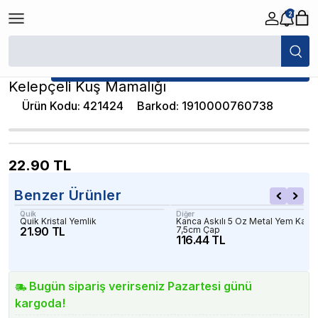
2
/
Kuş Yemlik Ve Mamalığı
/
Kelepçeli Kuş Mamalığı
★ Atakan Petshop,
Kardelen yetkili
satıcısıdır.
Kelepçeli Kuş Mamalığı
Ürün Kodu
:
421424
Barkod
:
1910000760738
22.90
TL
Benzer Ürünler
Quik
Diğer
Quik Kristal Yemlik
Kanca Askılı 5 Oz Metal Yem Kabı
21.90 TL
7,5cm Çap
116.44 TL
Bugün sipariş verirseniz Pazartesi günü
kargoda!