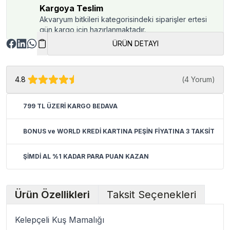
Kargoya Teslim
Akvaryum bitkileri kategorisindeki siparişler ertesi
gün kargo için hazırlanmaktadır.
ÜRÜN DETAYI
4.8
(
4 Yorum
)
799 TL ÜZERİ KARGO BEDAVA
BONUS ve WORLD KREDİ KARTINA PEŞİN FİYATINA 3 TAKSİT
ŞİMDİ AL %1 KADAR PARA PUAN KAZAN
Ürün Özellikleri
Taksit Seçenekleri
Kelepçeli Kuş Mamalığı