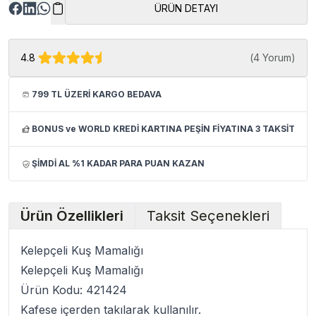
ÜRÜN DETAYI
4.8
(
4 Yorum
)
799 TL ÜZERİ KARGO BEDAVA
BONUS ve WORLD KREDİ KARTINA PEŞİN FİYATINA 3 TAKSİT
ŞİMDİ AL %1 KADAR PARA PUAN KAZAN
Ürün Özellikleri
Taksit Seçenekleri
Kelepçeli Kuş Mamalığı
Kelepçeli Kuş Mamalığı
Ürün Kodu: 421424
Kafese içerden takılarak kullanılır.