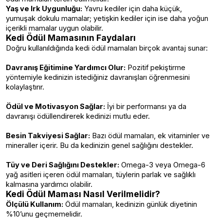
Yaş ve Irk Uygunluğu:
Yavru kediler için daha küçük,
yumuşak dokulu mamalar; yetişkin kediler için ise daha yoğun
içerikli mamalar uygun olabilir.
Kedi Ödül Mamasının Faydaları
Doğru kullanıldığında kedi ödül mamaları birçok avantaj sunar:
Davranış Eğitimine Yardımcı Olur:
Pozitif pekiştirme
yöntemiyle kedinizin istediğiniz davranışları öğrenmesini
kolaylaştırır.
Ödül ve Motivasyon Sağlar:
İyi bir performansı ya da
davranışı ödüllendirerek kedinizi mutlu eder.
Besin Takviyesi Sağlar:
Bazı ödül mamaları, ek vitaminler ve
mineraller içerir. Bu da kedinizin genel sağlığını destekler.
Tüy ve Deri Sağlığını Destekler:
Omega-3 veya Omega-6
yağ asitleri içeren ödül mamaları, tüylerin parlak ve sağlıklı
kalmasına yardımcı olabilir.
Kedi Ödül Maması Nasıl Verilmelidir?
Ölçülü Kullanım:
Ödül mamaları, kedinizin günlük diyetinin
%10’unu geçmemelidir.