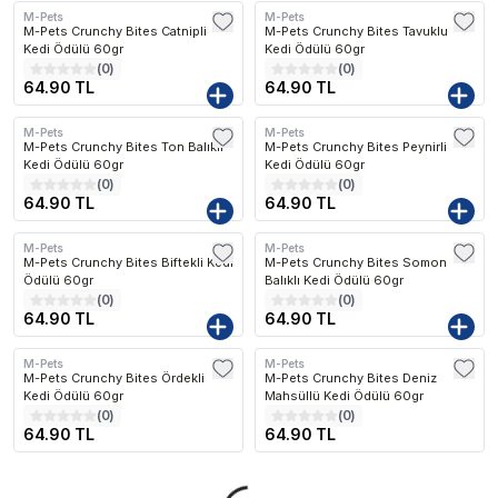
M-Pets
M-Pets
M-Pets Crunchy Bites Catnipli
M-Pets Crunchy Bites Tavuklu
Kedi Ödülü 60gr
Kedi Ödülü 60gr
(
0
)
(
0
)
64.90 TL
64.90 TL
M-Pets
M-Pets
M-Pets Crunchy Bites Ton Balıklı
M-Pets Crunchy Bites Peynirli
Kedi Ödülü 60gr
Kedi Ödülü 60gr
(
0
)
(
0
)
64.90 TL
64.90 TL
M-Pets
M-Pets
M-Pets Crunchy Bites Biftekli Kedi
M-Pets Crunchy Bites Somon
Ödülü 60gr
Balıklı Kedi Ödülü 60gr
(
0
)
(
0
)
64.90 TL
64.90 TL
M-Pets
M-Pets
M-Pets Crunchy Bites Ördekli
M-Pets Crunchy Bites Deniz
Kedi Ödülü 60gr
Mahsüllü Kedi Ödülü 60gr
(
0
)
(
0
)
64.90 TL
64.90 TL