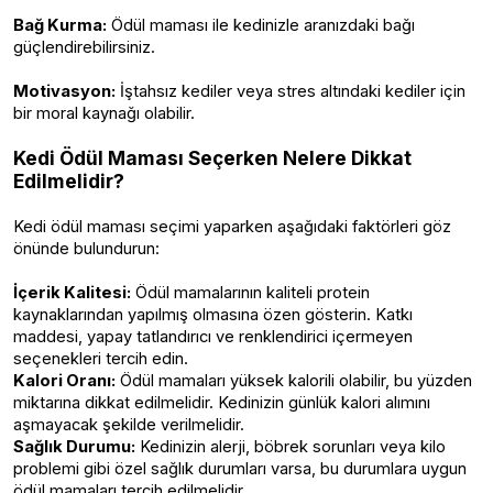
Bağ Kurma:
Ödül maması ile kedinizle aranızdaki bağı
güçlendirebilirsiniz.
Motivasyon:
İştahsız kediler veya stres altındaki kediler için
bir moral kaynağı olabilir.
Kedi Ödül Maması Seçerken Nelere Dikkat
Edilmelidir?
Kedi ödül maması seçimi yaparken aşağıdaki faktörleri göz
önünde bulundurun:
İçerik Kalitesi:
Ödül mamalarının kaliteli protein
kaynaklarından yapılmış olmasına özen gösterin. Katkı
maddesi, yapay tatlandırıcı ve renklendirici içermeyen
seçenekleri tercih edin.
Kalori Oranı:
Ödül mamaları yüksek kalorili olabilir, bu yüzden
miktarına dikkat edilmelidir. Kedinizin günlük kalori alımını
aşmayacak şekilde verilmelidir.
Sağlık Durumu:
Kedinizin alerji, böbrek sorunları veya kilo
problemi gibi özel sağlık durumları varsa, bu durumlara uygun
ödül mamaları tercih edilmelidir.