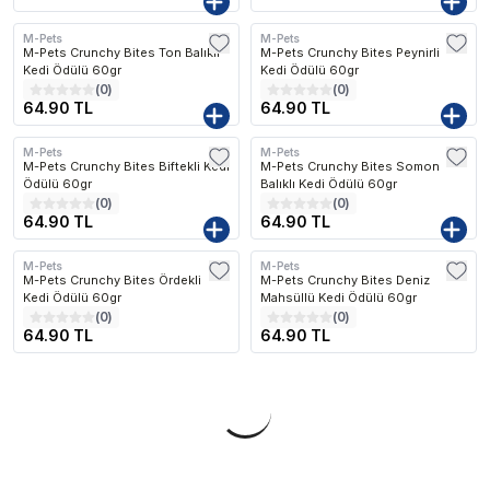
M-Pets
M-Pets
M-Pets Crunchy Bites Ton Balıklı
M-Pets Crunchy Bites Peynirli
Kedi Ödülü 60gr
Kedi Ödülü 60gr
(
0
)
(
0
)
64.90 TL
64.90 TL
M-Pets
M-Pets
M-Pets Crunchy Bites Biftekli Kedi
M-Pets Crunchy Bites Somon
Ödülü 60gr
Balıklı Kedi Ödülü 60gr
(
0
)
(
0
)
64.90 TL
64.90 TL
M-Pets
M-Pets
M-Pets Crunchy Bites Ördekli
M-Pets Crunchy Bites Deniz
Kedi Ödülü 60gr
Mahsüllü Kedi Ödülü 60gr
(
0
)
(
0
)
64.90 TL
64.90 TL