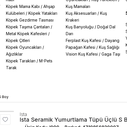
/
Köpek Mama Kabı
/
Ahşap
Kuş Mamaları
Kulübeleri
/
Köpek Yatakları
Kuş Aksesuarları
/
Kuş
Köpek Gezdirme Tasması
Krakeri
Köpek Taşıma Çantaları
/
Kuş Banyoluğu
/
Doğal Dal
Metal Köpek Kafesleri
/
Darı
Köpek Çitleri
Ferplast Kuş Kafesi
/
Dayang
Köpek Oyuncakları
/
Papağan Kafesi
/
Kuş Sağlığı
Ağızlıklar
Vision Kuş Kafesi
/
Gaga Taşı
Köpek Tarakları
/
M-Pets
Tarak
S Boy
Ista
Ista Seramik Yumurtlama Tüpü Üçlü S 