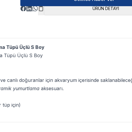
ÜRÜN DETAYI
ma Tüpü Üçlü S Boy
ma Tüpü Üçlü S Boy
ı ve canlı doğuranlar için akvaryum içerisinde saklanabilec
ramik yumurtlama
aksesuarı.
 tüp için)