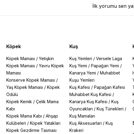
İlk yorumu sen ya
Köpek
Kuş
Köpek Maması
/
Yetişkin
Kuş Yemleri
/
Versele Laga
Köpek Maması
/
Yavru Köpek
Kuş Yemi
/
Papağan Yemi
/
Maması
Kanarya Yemi
/
Muhabbet
Konserve Köpek Maması
/
Kuşu Yemleri
Yaş Köpek Maması
/
Köpek
Kuş Kafesi
/
Papağan Kafesi
Ödülü
Muhabbet Kuş Kafesi
/
Köpek Kemik
/
Çelik Mama
Kanarya Kuş Kafesi
/
Kuş
Kabı
Oyuncakları
/
Kuş Tünekleri
/
/
Köpek Mama Kabı
/
Ahşap
Kuş Mamaları
Kulübeleri
/
Köpek Yatakları
Kuş Aksesuarları
/
Kuş
Köpek Gezdirme Tasması
Krakeri