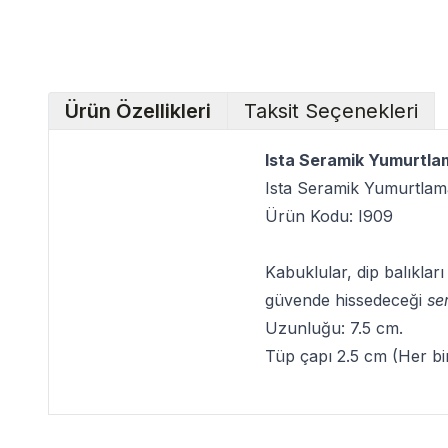
Ürün Özellikleri
Taksit Seçenekleri
Ista Seramik Yumurtla
Ista Seramik Yumurtla
Ürün Kodu: I909
Kabuklular, dip balıklar
güvende hissedeceği
se
Uzunluğu: 7.5 cm.
Tüp çapı 2.5 cm (Her bir