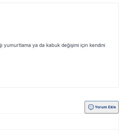
eği yumurtlama ya da kabuk değişimi için kendini
Yorum Ekle