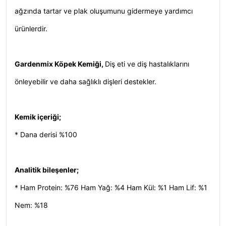
ağzında tartar ve plak oluşumunu gidermeye yardımcı
ürünlerdir.
Gardenmix Köpek Kemiği,
Diş eti ve diş hastalıklarını
önleyebilir ve daha sağlıklı dişleri destekler.
Kemik içeriği;
* Dana derisi %100
Analitik bileşenler;
* Ham Protein: %76 Ham Yağ: %4 Ham Kül: %1 Ham Lif: %1
Nem: %18