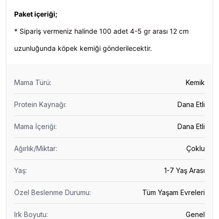
Paket içeriği;
* Sipariş vermeniz halinde 100 adet 4-5 gr arası 12 cm
uzunluğunda köpek kemiği gönderilecektir.
Mama Türü
:
Kemik
Protein Kaynağı
:
Dana Etli
Mama İçeriği
:
Dana Etli
Ağırlık/Miktar
:
Çoklu
Yaş
:
1-7 Yaş Arası
Özel Beslenme Durumu
:
Tüm Yaşam Evreleri
Irk Boyutu
:
Genel