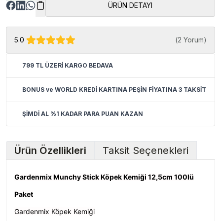
ÜRÜN DETAYI
5.0
(
2 Yorum
)
799 TL ÜZERİ KARGO BEDAVA
BONUS ve WORLD KREDİ KARTINA PEŞİN FİYATINA 3 TAKSİT
ŞİMDİ AL %1 KADAR PARA PUAN KAZAN
Ürün Özellikleri
Taksit Seçenekleri
Gardenmix Munchy Stick Köpek Kemiği 12,5cm 100lü
Paket
Gardenmix Köpek Kemiği