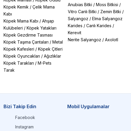
Anubias Bitki
/
Moss Bitkisi
/
Köpek Kemik
/
Çelik Mama
Vitro Canlı Bitki
/
Zemin Bitki
/
Kabı
Salyangoz
/
Elma Salyangoz
Köpek Mama Kabı
/
Ahşap
Karides
/
Canlı Karides
/
Kulübeleri
/
Köpek Yatakları
Kerevit
Köpek Gezdirme Tasması
Nerite Salyangoz
/
Axolotl
Köpek Taşıma Çantaları
/
Metal
Köpek Kafesleri
/
Köpek Çitleri
Köpek Oyuncakları
/
Ağızlıklar
Köpek Tarakları
/
M-Pets
Tarak
Bizi Takip Edin
Mobil Uygulamalar
Facebook
Instagram