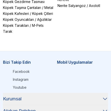
Köpek Gezdirme Tasması
Nerite Salyangoz
/
Axolotl
Köpek Taşıma Çantaları
/
Metal
Köpek Kafesleri
/
Köpek Çitleri
Köpek Oyuncakları
/
Ağızlıklar
Köpek Tarakları
/
M-Pets
Tarak
Bizi Takip Edin
Mobil Uygulamalar
Facebook
Instagram
Youtube
Kurumsal
Atakan Petshop