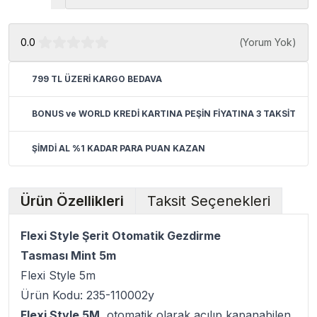
0.0
(
Yorum Yok
)
799 TL ÜZERİ KARGO BEDAVA
BONUS ve WORLD KREDİ KARTINA PEŞİN FİYATINA 3 TAKSİT
ŞİMDİ AL %1 KADAR PARA PUAN KAZAN
Ürün Özellikleri
Taksit Seçenekleri
Flexi Style Şerit Otomatik Gezdirme
Tasması Mint 5m
Flexi Style 5m
Ürün Kodu: 235-110002y
Flexi Style 5M,
otomatik olarak açılıp kapanabilen