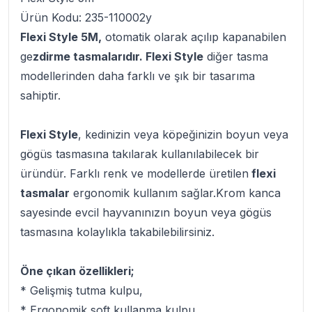
Ürün Kodu: 235-110002y
Flexi Style 5M,
otomatik olarak açılıp kapanabilen
ge
zdirme tasmalarıdır. Flexi Style
diğer tasma
modellerinden daha farklı ve şık bir tasarıma
sahiptir.
Flexi Style
, kedinizin veya köpeğinizin boyun veya
gögüs tasmasına takılarak kullanılabilecek bir
üründür. Farklı renk ve modellerde üretilen
flexi
tasmalar
ergonomik kullanım sağlar.Krom kanca
sayesinde evcil hayvanınızın boyun veya gögüs
tasmasına kolaylıkla takabilebilirsiniz.
Öne çıkan özellikleri;
* Gelişmiş tutma kulpu,
* Ergonomik soft kullanma kulpu,