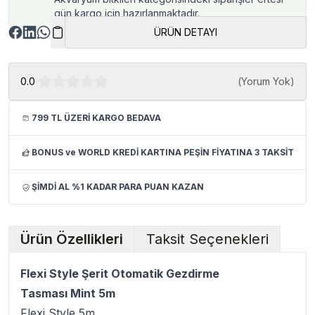
gün kargo için hazırlanmaktadır.
ÜRÜN DETAYI
0.0
(
Yorum Yok
)
799 TL ÜZERİ KARGO BEDAVA
BONUS ve WORLD KREDİ KARTINA PEŞİN FİYATINA 3 TAKSİT
ŞİMDİ AL %1 KADAR PARA PUAN KAZAN
Ürün Özellikleri
Taksit Seçenekleri
Flexi Style Şerit Otomatik Gezdirme
Tasması Mint 5m
Flexi Style 5m