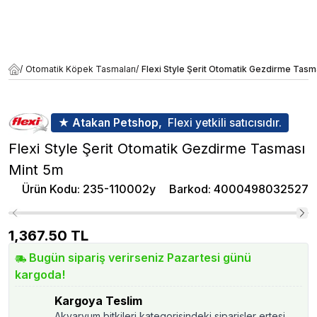
/
Otomatik Köpek Tasmaları
/
Flexi Style Şerit Otomatik Gezdirme Tasm
★ Atakan Petshop,
Flexi yetkili satıcısıdır.
Flexi Style Şerit Otomatik Gezdirme Tasması
Mint 5m
Ürün Kodu
:
235-110002y
Barkod
:
4000498032527
1,367.50
TL
Bugün sipariş verirseniz Pazartesi günü
kargoda!
Kargoya Teslim
Akvaryum bitkileri kategorisindeki siparişler ertesi