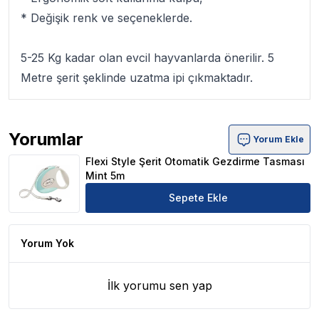
* Değişik renk ve seçeneklerde.
5-25 Kg kadar olan evcil hayvanlarda önerilir. 5
Metre şerit şeklinde uzatma ipi çıkmaktadır.
Yorumlar
Yorum Ekle
Flexi Style Şerit Otomatik Gezdirme Tasması Mint 5m Ürü
Flexi Style Şerit Otomatik Gezdirme Tasması
Mint 5m
Sepete Ekle
Yorum Yok
İlk yorumu sen yap