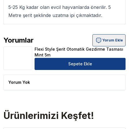
5-25 Kg kadar olan evcil hayvanlarda önerilir. 5
Metre şerit şeklinde uzatma ipi çıkmaktadır.
Yorumlar
Yorum Ekle
Flexi Style Şerit Otomatik Gezdirme Tasması Mint 5m Ürü
Flexi Style Şerit Otomatik Gezdirme Tasması
Mint 5m
Sepete Ekle
Yorum Yok
Ürünlerimizi Keşfet!