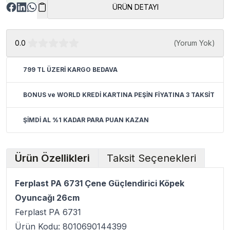
ÜRÜN DETAYI
0.0
(
Yorum Yok
)
799 TL ÜZERİ KARGO BEDAVA
BONUS ve WORLD KREDİ KARTINA PEŞİN FİYATINA 3 TAKSİT
ŞİMDİ AL %1 KADAR PARA PUAN KAZAN
Ürün Özellikleri
Taksit Seçenekleri
Ferplast PA 6731 Çene Güçlendirici Köpek
Oyuncağı 26cm
Ferplast PA 6731
Ürün Kodu: 8010690144399