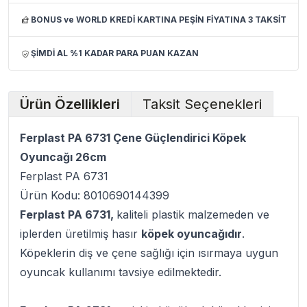
BONUS ve WORLD KREDİ KARTINA PEŞİN FİYATINA 3 TAKSİT
ŞİMDİ AL %1 KADAR PARA PUAN KAZAN
Ürün Özellikleri
Taksit Seçenekleri
Ferplast PA 6731 Çene Güçlendirici Köpek
Oyuncağı 26cm
Ferplast PA 6731
Ürün Kodu: 8010690144399
Ferplast PA 6731,
kaliteli plastik malzemeden ve
iplerden üretilmiş hasır
köpek oyuncağıdır
.
Köpeklerin diş ve çene sağlığı için ısırmaya uygun
oyuncak kullanımı tavsiye edilmektedir.