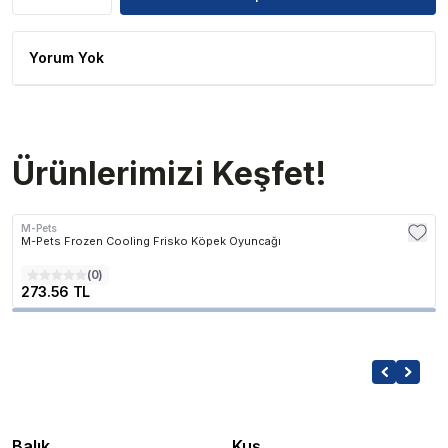
Yorum Yok
Ürünlerimizi Keşfet!
M-Pets
M-Pets Frozen Cooling Frisko Köpek Oyuncağı
(
0
)
273.56 TL
Balık
Kuş