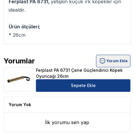
Ferplast PA 6731,
yetişkin küçük ırk köpekler için
idealdir.
Ürün ölçüleri;
* 26cm
Yorumlar
Yorum Ekle
Ferplast PA 6731 Çene Güçlendirici Köpek Oyuncağı 26
Ferplast PA 6731 Çene Güçlendirici Köpek
Oyuncağı 26cm
Sepete Ekle
Yorum Yok
İlk yorumu sen yap