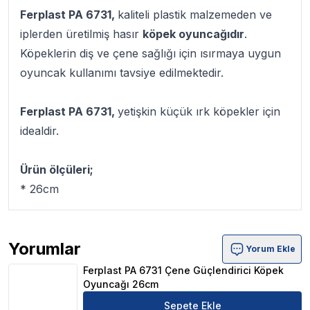
Ferplast PA 6731,
kaliteli plastik malzemeden ve
iplerden üretilmiş hasır
köpek oyuncağıdır
.
Köpeklerin diş ve çene sağlığı için ısırmaya uygun
oyuncak kullanımı tavsiye edilmektedir.
Ferplast PA 6731,
yetişkin küçük ırk köpekler için
idealdir.
Ürün ölçüleri;
* 26cm
Yorumlar
Yorum Ekle
Ferplast PA 6731 Çene Güçlendirici Köpek Oyuncağı 26
Ferplast PA 6731 Çene Güçlendirici Köpek
Oyuncağı 26cm
Sepete Ekle