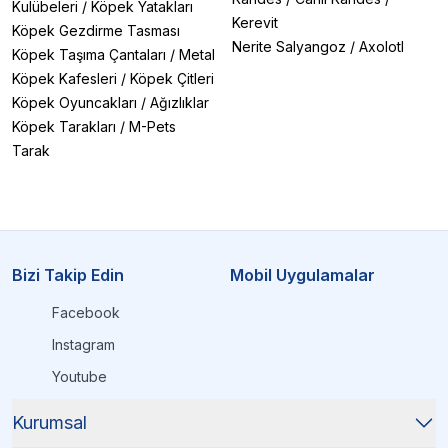
Kulübeleri
/
Köpek Yatakları
Kerevit
Köpek Gezdirme Tasması
Nerite Salyangoz
/
Axolotl
Köpek Taşıma Çantaları
/
Metal
Köpek Kafesleri
/
Köpek Çitleri
Köpek Oyuncakları
/
Ağızlıklar
Köpek Tarakları
/
M-Pets
Tarak
Bizi Takip Edin
Mobil Uygulamalar
Facebook
Instagram
Youtube
Kurumsal