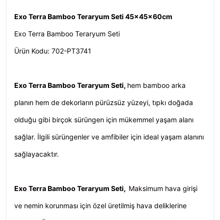
Exo Terra Bamboo Teraryum Seti 45x45x60cm
Exo Terra Bamboo Teraryum Seti
Ürün Kodu: 702-PT3741
Exo Terra Bamboo Teraryum Seti,
h
em bamboo arka
planın hem de dekorların pürüzsüz yüzeyi, tıpkı doğada
olduğu gibi birçok sürüngen için mükemmel yaşam alanı
sağlar. İlgili sürüngenler ve amfibiler için ideal yaşam alanını
sağlayacaktır.
Exo Terra Bamboo Teraryum Seti
,
Maksimum hava girişi
ve nemin korunması için özel üretilmiş hava deliklerine