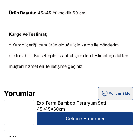
Ürün Boyutu:
45x45 Yükseklik 60 cm.
Kargo ve Teslimat;
* Kargo içeriği cam ürün olduğu için kargo ile gönderim
riskli olabilir. Bu sebeple istanbul içi elden teslimat için lütfen
müşteri hizmetleri ile iletişime geçiniz.
Yorumlar
Yorum Ekle
Exo Terra Bamboo Teraryum Seti 45x45x60cm Ürün Yo
Exo Terra Bamboo Teraryum Seti
45x45x60cm
Gelince Haber Ver