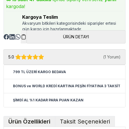
kargoda!
Kargoya Teslim
Akvaryum bitkileri kategorisindeki siparişler ertesi
gün kargo için hazırlanmaktadır.
ÜRÜN DETAYI
5.0
(
1 Yorum
)
799 TL ÜZERİ KARGO BEDAVA
BONUS ve WORLD KREDİ KARTINA PEŞİN FİYATINA 3 TAKSİT
ŞİMDİ AL %1 KADAR PARA PUAN KAZAN
Ürün Özellikleri
Taksit Seçenekleri