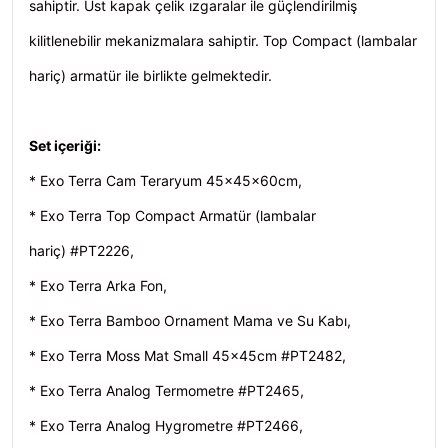
sahiptir. Üst kapak çelik ızgaralar ile güçlendirilmiş
kilitlenebilir mekanizmalara sahiptir. Top Compact (lambalar
hariç) armatür ile birlikte gelmektedir.
Set içeriği:
* Exo Terra Cam Teraryum 45x45x60cm,
* Exo Terra Top Compact Armatür (lambalar
hariç) #PT2226,
* Exo Terra Arka Fon,
* Exo Terra Bamboo Ornament Mama ve Su Kabı,
* Exo Terra Moss Mat Small 45x45cm #PT2482,
* Exo Terra Analog Termometre #PT2465,
* Exo Terra Analog Hygrometre #PT2466,