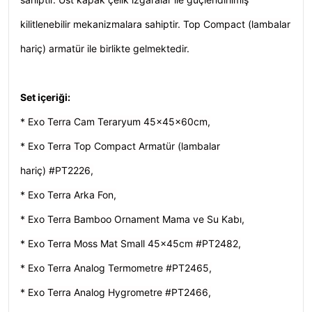
kilitlenebilir mekanizmalara sahiptir. Top Compact (lambalar
hariç) armatür ile birlikte gelmektedir.
Set içeriği:
* Exo Terra Cam Teraryum 45x45x60cm,
* Exo Terra Top Compact Armatür (lambalar
hariç) #PT2226,
* Exo Terra Arka Fon,
* Exo Terra Bamboo Ornament Mama ve Su Kabı,
* Exo Terra Moss Mat Small 45x45cm #PT2482,
* Exo Terra Analog Termometre #PT2465,
* Exo Terra Analog Hygrometre #PT2466,