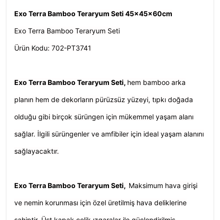
Exo Terra Bamboo Teraryum Seti 45x45x60cm
Exo Terra Bamboo Teraryum Seti
Ürün Kodu: 702-PT3741
Exo Terra Bamboo Teraryum Seti,
h
em bamboo arka
planın hem de dekorların pürüzsüz yüzeyi, tıpkı doğada
olduğu gibi birçok sürüngen için mükemmel yaşam alanı
sağlar. İlgili sürüngenler ve amfibiler için ideal yaşam alanını
sağlayacaktır.
Exo Terra Bamboo Teraryum Seti
,
Maksimum hava girişi
ve nemin korunması için özel üretilmiş hava deliklerine
sahiptir. Üst kapak çelik ızgaralar ile güçlendirilmiş