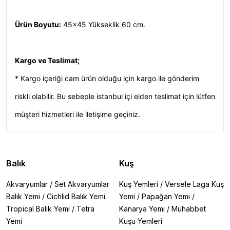
Ürün Boyutu:
45x45 Yükseklik 60 cm.
Kargo ve Teslimat;
* Kargo içeriği cam ürün olduğu için kargo ile gönderim
riskli olabilir. Bu sebeple istanbul içi elden teslimat için lütfen
müşteri hizmetleri ile iletişime geçiniz.
Balık
Kuş
Akvaryumlar
/
Set Akvaryumlar
Kuş Yemleri
/
Versele Laga Kuş
Balık Yemi
/
Cichlid Balık Yemi
Yemi
/
Papağan Yemi
/
Tropical Balık Yemi
/
Tetra
Kanarya Yemi
/
Muhabbet
Yemi
Kuşu Yemleri