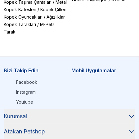
Köpek Taşıma Çantaları
/
Metal
Köpek Kafesleri
/
Köpek Çitleri
Köpek Oyuncakları
/
Ağızlıklar
Köpek Tarakları
/
M-Pets
Tarak
Bizi Takip Edin
Mobil Uygulamalar
Facebook
Instagram
Youtube
Kurumsal
Atakan Petshop