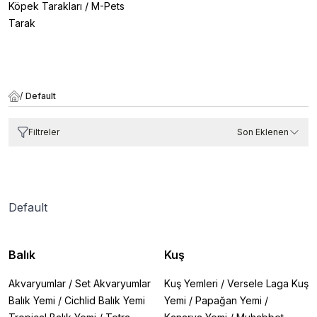
Köpek Tarakları
/
M-Pets
Tarak
/
Default
Filtreler
Son Eklenen
Default
Balık
Kuş
Akvaryumlar
/
Set Akvaryumlar
Kuş Yemleri
/
Versele Laga Kuş
Balık Yemi
/
Cichlid Balık Yemi
Yemi
/
Papağan Yemi
/