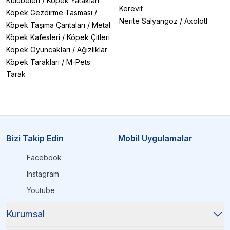
Kulübeleri
/
Köpek Yatakları
Kerevit
Köpek Gezdirme Tasması
/
Nerite Salyangoz
/
Axolotl
Köpek Taşıma Çantaları
/
Metal
Köpek Kafesleri
/
Köpek Çitleri
Köpek Oyuncakları
/
Ağızlıklar
Köpek Tarakları
/
M-Pets
Tarak
Bizi Takip Edin
Mobil Uygulamalar
Facebook
Instagram
Youtube
Kurumsal