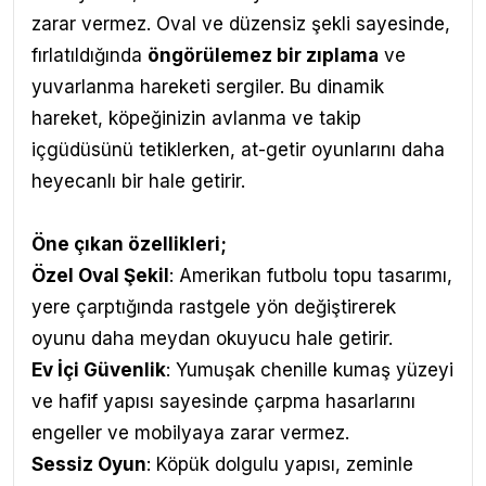
zarar vermez. Oval ve düzensiz şekli sayesinde,
fırlatıldığında
öngörülemez bir zıplama
ve
yuvarlanma hareketi sergiler. Bu dinamik
hareket, köpeğinizin avlanma ve takip
içgüdüsünü tetiklerken, at-getir oyunlarını daha
heyecanlı bir hale getirir.
Öne çıkan özellikleri;
Özel Oval Şekil
: Amerikan futbolu topu tasarımı,
yere çarptığında rastgele yön değiştirerek
oyunu daha meydan okuyucu hale getirir.
Ev İçi Güvenlik
: Yumuşak chenille kumaş yüzeyi
ve hafif yapısı sayesinde çarpma hasarlarını
engeller ve mobilyaya zarar vermez.
Sessiz Oyun
: Köpük dolgulu yapısı, zeminle