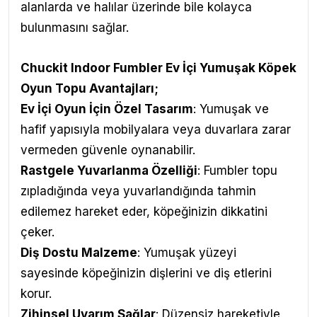
alanlarda ve halılar üzerinde bile kolayca
bulunmasını sağlar.
Chuckit Indoor Fumbler Ev İçi Yumuşak Köpek
Oyun Topu
Avantajları
;
Ev İçi Oyun İçin Özel Tasarım
: Yumuşak ve
hafif yapısıyla mobilyalara veya duvarlara zarar
vermeden güvenle oynanabilir.
Rastgele Yuvarlanma Özelliği
: Fumbler topu
zıpladığında veya yuvarlandığında tahmin
edilemez hareket eder, köpeğinizin dikkatini
çeker.
Diş Dostu Malzeme
: Yumuşak yüzeyi
sayesinde köpeğinizin dişlerini ve diş etlerini
korur.
Zihinsel Uyarım Sağlar
: Düzensiz hareketiyle