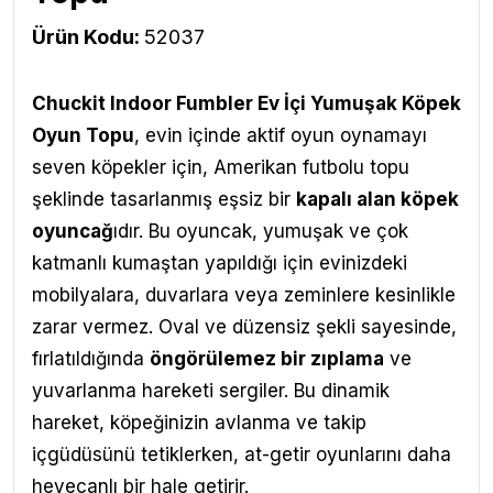
Ürün Kodu:
52037
Chuckit Indoor Fumbler Ev İçi Yumuşak Köpek
Oyun Topu
, evin içinde aktif oyun oynamayı
seven köpekler için, Amerikan futbolu topu
şeklinde tasarlanmış eşsiz bir
kapalı alan köpek
oyuncağ
ıdır. Bu oyuncak, yumuşak ve çok
katmanlı kumaştan yapıldığı için evinizdeki
mobilyalara, duvarlara veya zeminlere kesinlikle
zarar vermez. Oval ve düzensiz şekli sayesinde,
fırlatıldığında
öngörülemez bir zıplama
ve
yuvarlanma hareketi sergiler. Bu dinamik
hareket, köpeğinizin avlanma ve takip
içgüdüsünü tetiklerken, at-getir oyunlarını daha
heyecanlı bir hale getirir.