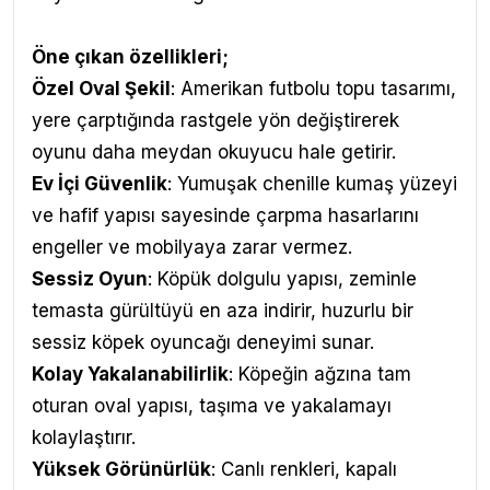
Öne çıkan özellikleri;
Özel Oval Şekil
: Amerikan futbolu topu tasarımı,
yere çarptığında rastgele yön değiştirerek
oyunu daha meydan okuyucu hale getirir.
Ev İçi Güvenlik
: Yumuşak chenille kumaş yüzeyi
ve hafif yapısı sayesinde çarpma hasarlarını
engeller ve mobilyaya zarar vermez.
Sessiz Oyun
: Köpük dolgulu yapısı, zeminle
temasta gürültüyü en aza indirir, huzurlu bir
sessiz köpek oyuncağı deneyimi sunar.
Kolay Yakalanabilirlik
: Köpeğin ağzına tam
oturan oval yapısı, taşıma ve yakalamayı
kolaylaştırır.
Yüksek Görünürlük
: Canlı renkleri, kapalı