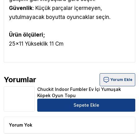
Güvenlik
: Küçük parçalar içermeyen,
yutulmayacak boyutta oyuncaklar seçin.
Ürün ölçüleri;
25x11 Yükseklik 11 Cm
Yorumlar
Yorum Ekle
Chuckit Indoor Fumbler Ev İçi Yumuşak Köpek Oyun Top
Chuckit Indoor Fumbler Ev İçi Yumuşak
Köpek Oyun Topu
Sepete Ekle
Yorum Yok