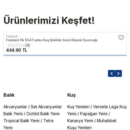
Ürünlerimizi Keşfet!
Ferplast
Ferplast PA 5547 Latex Kuş Şekilde Sesli Köpek Oyuncağı
(
0
)
444.90 TL
Balık
Kuş
Akvaryumlar
/
Set Akvaryumlar
Kuş Yemleri
/
Versele Laga Kuş
Balık Yemi
/
Cichlid Balık Yemi
Yemi
/
Papağan Yemi
/
Tropical Balık Yemi
/
Tetra
Kanarya Yemi
/
Muhabbet
Yemi
Kuşu Yemleri