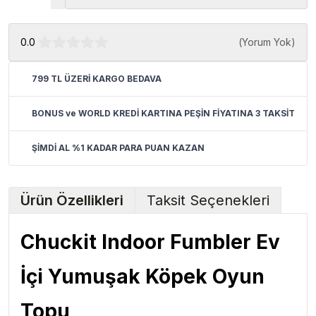
0.0
(
Yorum Yok
)
799 TL ÜZERİ KARGO BEDAVA
BONUS ve WORLD KREDİ KARTINA PEŞİN FİYATINA 3 TAKSİT
ŞİMDİ AL %1 KADAR PARA PUAN KAZAN
Ürün Özellikleri
Taksit Seçenekleri
Chuckit Indoor Fumbler Ev
İçi Yumuşak Köpek Oyun
Topu