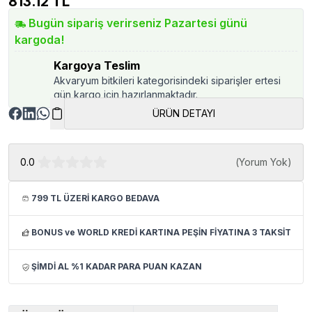
813.12
TL
Bugün sipariş verirseniz Pazartesi günü
kargoda!
Kargoya Teslim
Akvaryum bitkileri kategorisindeki siparişler ertesi
gün kargo için hazırlanmaktadır.
ÜRÜN DETAYI
0.0
(
Yorum Yok
)
799 TL ÜZERİ KARGO BEDAVA
BONUS ve WORLD KREDİ KARTINA PEŞİN FİYATINA 3 TAKSİT
ŞİMDİ AL %1 KADAR PARA PUAN KAZAN