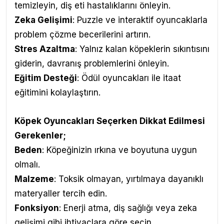
temizleyin, diş eti hastalıklarını önleyin.
Zeka Gelişimi
: Puzzle ve interaktif oyuncaklarla
problem çözme becerilerini artırın.
Stres Azaltma
: Yalnız kalan köpeklerin sıkıntısını
giderin, davranış problemlerini önleyin.
Eğitim Desteği
: Ödül oyuncakları ile itaat
eğitimini kolaylaştırın.
Köpek Oyuncakları Seçerken Dikkat Edilmesi
Gerekenler;
Beden
: Köpeğinizin ırkına ve boyutuna uygun
olmalı.
Malzeme
: Toksik olmayan, yırtılmaya dayanıklı
materyaller tercih edin.
Fonksiyon
: Enerji atma, diş sağlığı veya zeka
gelişimi gibi ihtiyaçlara göre seçin.