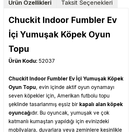
Ürün Özellikleri
Taksit Seçenekleri
Chuckit Indoor Fumbler Ev
İçi Yumuşak Köpek Oyun
Topu
Ürün Kodu:
52037
Chuckit Indoor Fumbler Ev İçi Yumuşak Köpek
Oyun Topu
, evin içinde aktif oyun oynamayı
seven köpekler için, Amerikan futbolu topu
şeklinde tasarlanmış eşsiz bir
kapalı alan köpek
oyuncağ
ıdır. Bu oyuncak, yumuşak ve çok
katmanlı kumaştan yapıldığı için evinizdeki
mobilyalara, duvarlara veya zeminlere kesinlikle