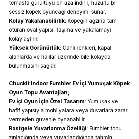
temasta gürültüyü en aza indirir, huzurlu bir
sessiz köpek oyuncağı deneyimi sunar.
Kolay Yakalanabilirlik
: Köpeğin ağzına tam
oturan oval yapısı, taşıma ve yakalamayı
kolaylaştırır.
Yüksek Görünürlük
: Canlı renkleri, kapalı
alanlarda ve halılar üzerinde bile kolayca
bulunmasını sağlar.
Chuckit Indoor Fumbler Ev İçi Yumuşak Köpek
Oyun Topu
Avantajları
;
Ev İçi Oyun İçin Özel Tasarım
: Yumuşak ve
hafif yapısıyla mobilyalara veya duvarlara zarar
vermeden güvenle oynanabilir.
Rastgele Yuvarlanma Özelliği
: Fumbler topu
zıpladığında veya yuvarlandığında tahmin