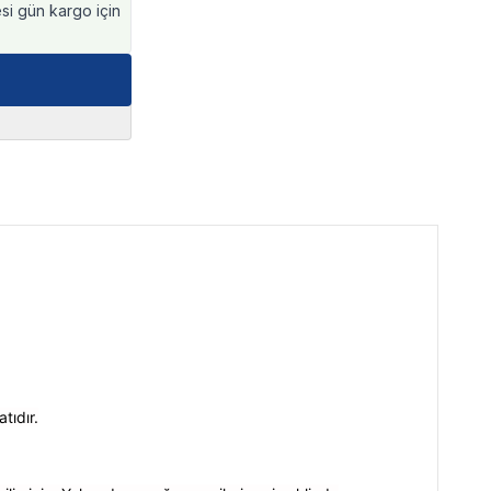
esi gün kargo için
tıdır.