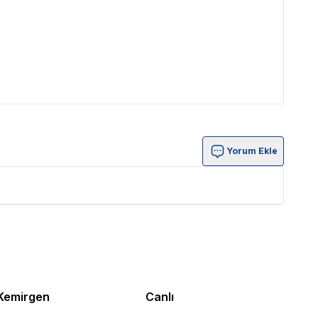
Yorum Ekle
Kemirgen
Canlı