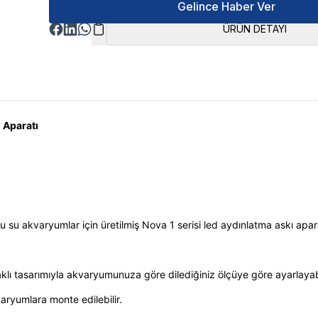
Gelince Haber Ver
ÜRÜN DETAYI
 Aparatı
u su akvaryumlar için üretilmiş Nova 1 serisi led aydınlatma askı apara
aklı tasarımıyla akvaryumunuza göre dilediğiniz ölçüye göre ayarlayabil
aryumlara monte edilebilir.