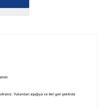
tıdır.
irsiniz. Yukarıdan aşağıya ve ileri geri şeklinde