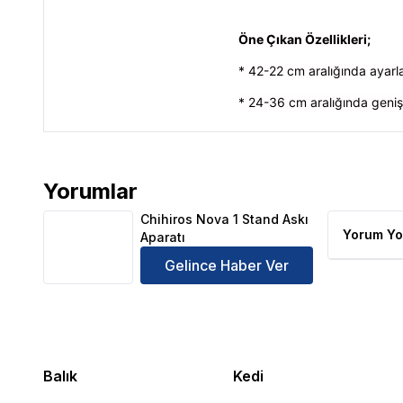
Öne Çıkan Özellikleri;
* 42-22 cm aralığında ayarla
* 24-36 cm aralığında geniş
Yorumlar
Chihiros Nova 1 Stand Askı Aparatı Ürün Yorumları
Chihiros Nova 1 Stand Askı
Yorum Yo
Aparatı
Gelince Haber Ver
Balık
Kedi