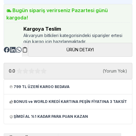
Bugün sipariş verirseniz Pazartesi günü
kargoda!
Kargoya Teslim
Akvaryum bitkileri kategorisindeki siparişler ertesi
gün kargo için hazırlanmaktadır.
ÜRÜN DETAYI
0.0
(
Yorum Yok
)
799 TL ÜZERİ KARGO BEDAVA
BONUS ve WORLD KREDİ KARTINA PEŞİN FİYATINA 3 TAKSİT
ŞİMDİ AL %1 KADAR PARA PUAN KAZAN