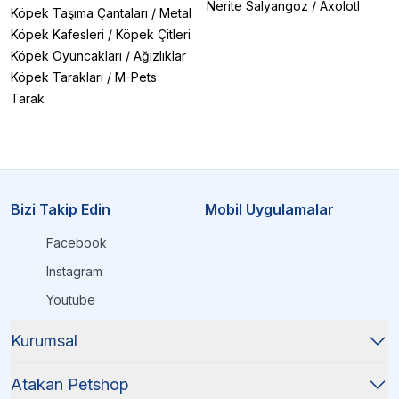
Nerite Salyangoz
/
Axolotl
Köpek Taşıma Çantaları
/
Metal
Köpek Kafesleri
/
Köpek Çitleri
Köpek Oyuncakları
/
Ağızlıklar
Köpek Tarakları
/
M-Pets
Tarak
Bizi Takip Edin
Mobil Uygulamalar
Facebook
Instagram
Youtube
Kurumsal
Atakan Petshop