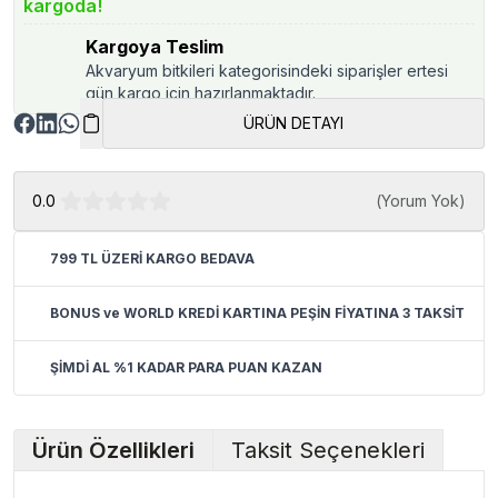
kargoda!
Kargoya Teslim
Akvaryum bitkileri kategorisindeki siparişler ertesi
gün kargo için hazırlanmaktadır.
ÜRÜN DETAYI
0.0
(
Yorum Yok
)
799 TL ÜZERİ KARGO BEDAVA
BONUS ve WORLD KREDİ KARTINA PEŞİN FİYATINA 3 TAKSİT
ŞİMDİ AL %1 KADAR PARA PUAN KAZAN
Ürün Özellikleri
Taksit Seçenekleri