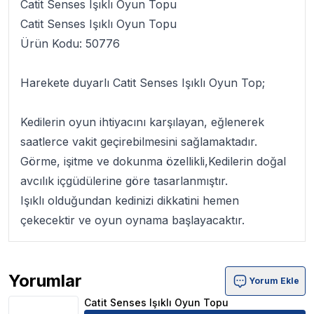
Catit Senses Işıklı Oyun Topu
Catit Senses Işıklı Oyun Topu
Ürün Kodu:
50776
Harekete duyarlı
Catit Senses Işıklı Oyun Top;
Kedilerin oyun ihtiyacını karşılayan, eğlenerek
saatlerce vakit geçirebilmesini sağlamaktadır.
Görme, işitme ve dokunma özellikli,Kedilerin doğal
avcılık içgüdülerine göre tasarlanmıştır.
Işıklı olduğundan kedinizi dikkatini hemen
çekecektir ve oyun oynama başlayacaktır.
Yorumlar
Yorum Ekle
Catit Senses Işıklı Oyun Topu Ürün Yorumları
Catit Senses Işıklı Oyun Topu