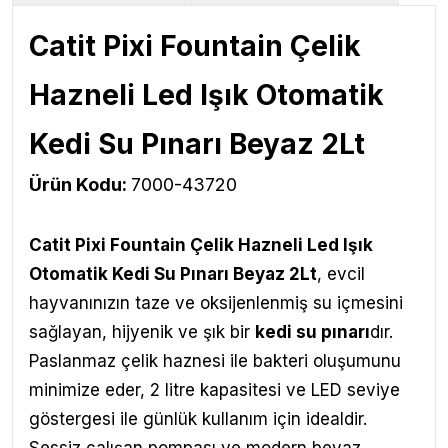
Catit Pixi Fountain Çelik
Hazneli Led Işık Otomatik
Kedi Su Pınarı Beyaz 2Lt
Ürün Kodu:
7000-43720
Catit Pixi Fountain Çelik Hazneli Led Işık
Otomatik Kedi Su Pınarı Beyaz 2Lt
,
evcil
hayvanınızın taze ve oksijenlenmiş su içmesini
sağlayan, hijyenik ve şık bir
kedi su pınarı
dır.
Paslanmaz çelik haznesi ile bakteri oluşumunu
minimize eder, 2 litre kapasitesi ve LED seviye
göstergesi ile günlük kullanım için idealdir.