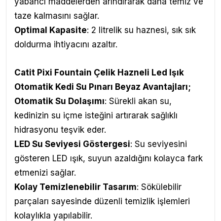
yabancı maddelerden arındırarak daha temiz ve
taze kalmasını sağlar.
Optimal Kapasite
: 2 litrelik su haznesi, sık sık
doldurma ihtiyacını azaltır.
Catit Pixi Fountain Çelik Hazneli Led Işık
Otomatik Kedi Su Pınarı Beyaz
Avantajları
;
Otomatik Su Dolaşımı
: Sürekli akan su,
kedinizin su içme isteğini artırarak sağlıklı
hidrasyonu teşvik eder.
LED Su Seviyesi Göstergesi
: Su seviyesini
gösteren LED ışık, suyun azaldığını kolayca fark
etmenizi sağlar.
Kolay Temizlenebilir Tasarım
: Sökülebilir
parçaları sayesinde düzenli temizlik işlemleri
kolaylıkla yapılabilir.