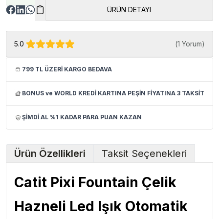
ÜRÜN DETAYI
5.0
(
1 Yorum
)
799 TL ÜZERİ KARGO BEDAVA
BONUS ve WORLD KREDİ KARTINA PEŞİN FİYATINA 3 TAKSİT
ŞİMDİ AL %1 KADAR PARA PUAN KAZAN
Ürün Özellikleri
Taksit Seçenekleri
Catit Pixi Fountain Çelik
Hazneli Led Işık Otomatik