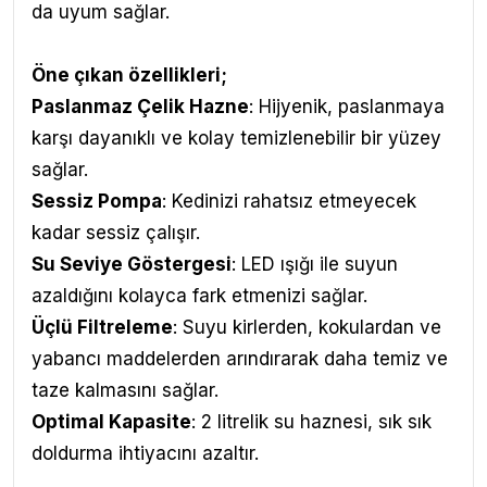
da uyum sağlar.
Öne çıkan özellikleri;
Paslanmaz Çelik Hazne
: Hijyenik, paslanmaya
karşı dayanıklı ve kolay temizlenebilir bir yüzey
sağlar.
Sessiz Pompa
: Kedinizi rahatsız etmeyecek
kadar sessiz çalışır.
Su Seviye Göstergesi
: LED ışığı ile suyun
azaldığını kolayca fark etmenizi sağlar.
Üçlü Filtreleme
: Suyu kirlerden, kokulardan ve
yabancı maddelerden arındırarak daha temiz ve
taze kalmasını sağlar.
Optimal Kapasite
: 2 litrelik su haznesi, sık sık
doldurma ihtiyacını azaltır.