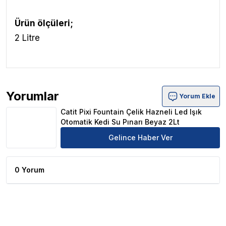
Ürün ölçüleri;
2 Litre
Yorumlar
Yorum Ekle
Catit Pixi Fountain Çelik Hazneli Led Işık Otomatik Kedi 
Catit Pixi Fountain Çelik Hazneli Led Işık
Otomatik Kedi Su Pınarı Beyaz 2Lt
Gelince Haber Ver
0 Yorum