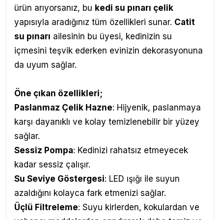
ürün arıyorsanız, bu
kedi su pınarı çelik
yapısıyla aradığınız tüm özellikleri sunar.
Catit
su pınarı
ailesinin bu üyesi, kedinizin su
içmesini teşvik ederken evinizin dekorasyonuna
da uyum sağlar.
Öne çıkan özellikleri;
Paslanmaz Çelik Hazne
: Hijyenik, paslanmaya
karşı dayanıklı ve kolay temizlenebilir bir yüzey
sağlar.
Sessiz Pompa
: Kedinizi rahatsız etmeyecek
kadar sessiz çalışır.
Su Seviye Göstergesi
: LED ışığı ile suyun
azaldığını kolayca fark etmenizi sağlar.
Üçlü Filtreleme
: Suyu kirlerden, kokulardan ve