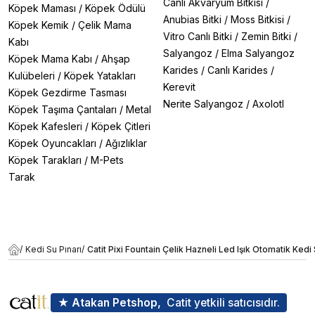
Canlı Akvaryum Bitkisi
/
Köpek Maması
/
Köpek Ödülü
Anubias Bitki
/
Moss Bitkisi
/
Köpek Kemik
/
Çelik Mama
Vitro Canlı Bitki
/
Zemin Bitki
/
Kabı
Salyangoz
/
Elma Salyangoz
Köpek Mama Kabı
/
Ahşap
Karides
/
Canlı Karides
/
Kulübeleri
/
Köpek Yatakları
Kerevit
Köpek Gezdirme Tasması
Nerite Salyangoz
/
Axolotl
Köpek Taşıma Çantaları
/
Metal
Köpek Kafesleri
/
Köpek Çitleri
Köpek Oyuncakları
/
Ağızlıklar
Köpek Tarakları
/
M-Pets
Tarak
/
Kedi Su Pınarı
/
Catit Pixi Fountain Çelik Hazneli Led Işık Otomatik Kedi
★ Atakan Petshop,
Catit yetkili satıcısıdır.