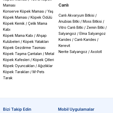
Canlı
Maması
Konserve Köpek Maması
/
Yaş
Canlı Akvaryum Bitkisi
/
Köpek Maması
/
Köpek Ödülü
Anubias Bitki
/
Moss Bitkisi
/
Köpek Kemik
/
Çelik Mama
Vitro Canlı Bitki
/
Zemin Bitki
/
Kabı
Salyangoz
/
Elma Salyangoz
Köpek Mama Kabı
/
Ahşap
Karides
/
Canlı Karides
/
Kulübeleri
/
Köpek Yatakları
Kerevit
Köpek Gezdirme Tasması
Nerite Salyangoz
/
Axolotl
Köpek Taşıma Çantaları
/
Metal
Köpek Kafesleri
/
Köpek Çitleri
Köpek Oyuncakları
/
Ağızlıklar
Köpek Tarakları
/
M-Pets
Tarak
Bizi Takip Edin
Mobil Uygulamalar