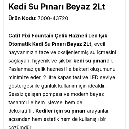
Kedi Su Pınarı Beyaz 2Lt
Ürün Kodu:
7000-43720
Catit Pixi Fountain Çelik Hazneli Led Işık
Otomatik Kedi Su Pınarı Beyaz 2Lt
,
evcil
hayvanınızın taze ve oksijenlenmiş su içmesini
sağlayan, hijyenik ve şık bir
kedi su pınarı
dır.
Paslanmaz çelik haznesi ile bakteri oluşumunu
minimize eder, 2 litre kapasitesi ve LED seviye
göstergesi ile günlük kullanım için idealdir.
Sessiz çalışan pompası ve modern beyaz
tasarımı ile hem işlevsel hem de
dekoratiftir.
Kediler için su pınarı
arayanlar
açısından hem estetik hem de kullanışlı bir
çözümdür.