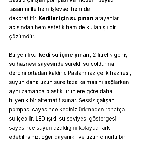
Sessiz çalışan pompası ve modern beyaz
tasarımı ile hem işlevsel hem de
dekoratiftir.
Kediler için su pınarı
arayanlar
açısından hem estetik hem de kullanışlı bir
çözümdür.
Bu yenilikçi
kedi su içme pınarı
, 2 litrelik geniş
su haznesi sayesinde sürekli su doldurma
derdini ortadan kaldırır. Paslanmaz çelik haznesi,
suyun daha uzun süre taze kalmasını sağlarken
aynı zamanda plastik ürünlere göre daha
hijyenik bir alternatif sunar. Sessiz çalışan
pompası sayesinde kediniz ürkmeden rahatça
su içebilir. LED ışıklı su seviyesi göstergesi
sayesinde suyun azaldığını kolayca fark
edebilirsiniz. Eğer dayanıklı ve uzun ömürlü bir