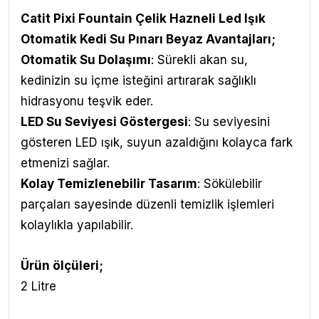
Catit Pixi Fountain Çelik Hazneli Led Işık
Otomatik Kedi Su Pınarı Beyaz
Avantajları
;
Otomatik Su Dolaşımı
: Sürekli akan su,
kedinizin su içme isteğini artırarak sağlıklı
hidrasyonu teşvik eder.
LED Su Seviyesi Göstergesi
: Su seviyesini
gösteren LED ışık, suyun azaldığını kolayca fark
etmenizi sağlar.
Kolay Temizlenebilir Tasarım
: Sökülebilir
parçaları sayesinde düzenli temizlik işlemleri
kolaylıkla yapılabilir.
Ürün ölçüleri;
2 Litre