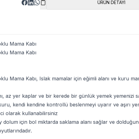
ÜRÜN DETAYI
Çoklu Mama Kabı
Çoklu Mama Kabı
Çoklu Mama Kabı
, Islak mamalar için eğimli alanı ve kuru ma
ı, az yer kaplar ve bir kerede bir günlük yemek yemenizi s
ru, kendi kendine kontrollü beslenmeyi uyarır ve aşırı yem
ici olarak kullanabilirsiniz
ay dolum için bol miktarda saklama alanı sağlar ve dolduğund
yutlarındadır.