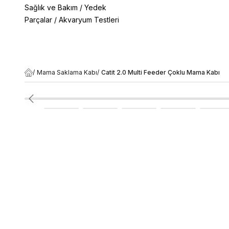
Sağlık ve Bakım
/
Yedek
Parçalar
/
Akvaryum Testleri
/
Mama Saklama Kabı
/
Catit 2.0 Multi Feeder Çoklu Mama Kabı