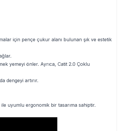
malar için pençe çukur alanı bulunan şık ve estetik
ağlar.
ek yemeyi önler. Ayrıca, Catit 2.0 Çoklu
a dengeyi artırır.
le uyumlu ergonomik bir tasarıma sahiptir.