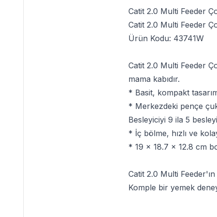
Catit 2.0 Multi Feeder 
Catit 2.0 Multi Feeder 
Ürün Kodu:
43741W
Catit 2.0 Multi Feeder 
mama kabıdır.
* Basit, kompakt tasarım
* Merkezdeki pençe çuku
Besleyiciyi 9 ila 5 besley
* İç bölme, hızlı ve kol
* 19 x 18.7 x 12.8 cm bo
Catit 2.0 Multi Feeder'ı
Komple bir yemek deneyimi