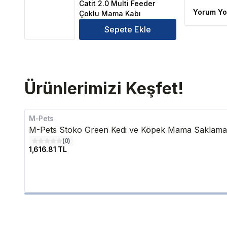
Catit 2.0 Multi Feeder
Yorum Yo
Çoklu Mama Kabı
Sepete Ekle
Ürünlerimizi Keşfet!
M-Pets
M-Pets Stoko Green Kedi ve Köpek Mama Saklama
(
0
)
1,616.81 TL