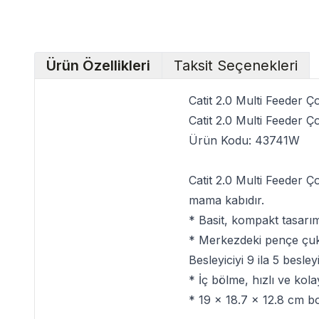
Ürün Özellikleri
Taksit Seçenekleri
Catit 2.0 Multi Feeder 
Catit 2.0 Multi Feeder 
Ürün Kodu:
43741W
Catit 2.0 Multi Feeder 
mama kabıdır.
* Basit, kompakt tasarım
* Merkezdeki pençe çuku
Besleyiciyi 9 ila 5 besley
* İç bölme, hızlı ve kol
* 19 x 18.7 x 12.8 cm bo