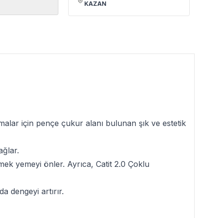
KAZAN
malar için pençe çukur alanı bulunan şık ve estetik
ağlar.
ek yemeyi önler. Ayrıca, Catit 2.0 Çoklu
a dengeyi artırır.