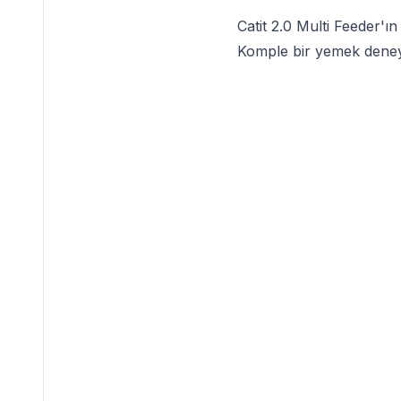
Catit 2.0 Multi Feeder'ı
Komple bir yemek deneyimi