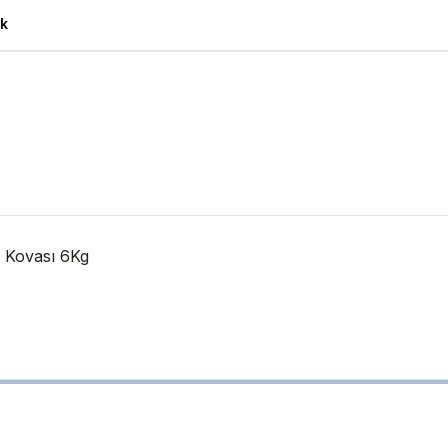
k
 Kovası 6Kg