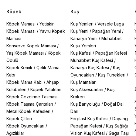
Köpek
Kuş
Köpek Maması
/
Yetişkin
Kuş Yemleri
/
Versele Laga
Köpek Maması
/
Yavru Köpek
Kuş Yemi
/
Papağan Yemi
/
Maması
Kanarya Yemi
/
Muhabbet
Konserve Köpek Maması
/
Kuşu Yemleri
Yaş Köpek Maması
/
Köpek
Kuş Kafesi
/
Papağan Kafesi
Ödülü
Muhabbet Kuş Kafesi
/
Köpek Kemik
/
Çelik Mama
Kanarya Kuş Kafesi
/
Kuş
Kabı
Oyuncakları
/
Kuş Tünekleri
/
/
Köpek Mama Kabı
/
Ahşap
Kuş Mamaları
Kulübeleri
/
Köpek Yatakları
Kuş Aksesuarları
/
Kuş
Köpek Gezdirme Tasması
Krakeri
Köpek Taşıma Çantaları
/
Kuş Banyoluğu
/
Doğal Dal
Metal Köpek Kafesleri
/
Darı
Köpek Çitleri
Ferplast Kuş Kafesi
/
Dayang
Köpek Oyuncakları
/
Papağan Kafesi
/
Kuş Sağlığı
Ağızlıklar
Vision Kuş Kafesi
/
Gaga Taşı