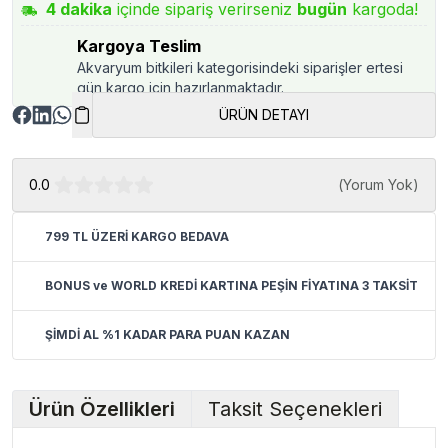
4
dakika
içinde sipariş verirseniz
bugün
kargoda!
Kargoya Teslim
Akvaryum bitkileri kategorisindeki siparişler ertesi
gün kargo için hazırlanmaktadır.
ÜRÜN DETAYI
0.0
(
Yorum Yok
)
799 TL ÜZERİ KARGO BEDAVA
BONUS ve WORLD KREDİ KARTINA PEŞİN FİYATINA 3 TAKSİT
ŞİMDİ AL %1 KADAR PARA PUAN KAZAN
Ürün Özellikleri
Taksit Seçenekleri