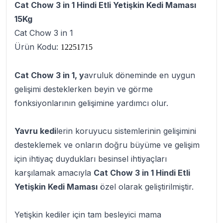
Cat Chow 3 in 1 Hindi Etli Yetişkin Kedi Maması
15Kg
Cat Chow 3 in 1
Ürün Kodu:
12251715
Cat Chow 3 in 1, y
avruluk döneminde en uygun
gelişimi desteklerken beyin ve görme
fonksiyonlarının gelişimine yardımcı olur.
Yavru kedi
lerin koruyucu sistemlerinin gelişimini
desteklemek ve onların doğru büyüme ve gelişim
için ihtiyaç duydukları besinsel ihtiyaçları
karşılamak amacıyla
Cat Chow 3 in 1 Hindi Etli
Yetişkin Kedi Maması
özel olarak geliştirilmiştir.
Yetişkin kediler için tam besleyici mama