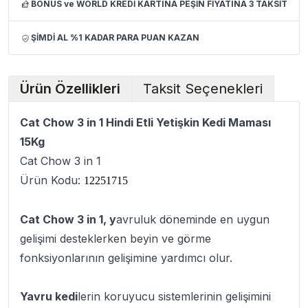
BONUS ve WORLD KREDİ KARTINA PEŞİN FİYATINA 3 TAKSİT
ŞİMDİ AL %1 KADAR PARA PUAN KAZAN
Ürün Özellikleri
Taksit Seçenekleri
Cat Chow 3 in 1 Hindi Etli Yetişkin Kedi Maması
15Kg
Cat Chow 3 in 1
Ürün Kodu:
12251715
Cat Chow 3 in 1, y
avruluk döneminde en uygun
gelişimi desteklerken beyin ve görme
fonksiyonlarının gelişimine yardımcı olur.
Yavru kedi
lerin koruyucu sistemlerinin gelişimini