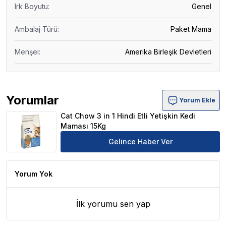
Irk Boyutu
:
Genel
Ambalaj Türü
:
Paket Mama
Menşei
:
Amerika Birleşik Devletleri
Yorumlar
Yorum Ekle
Cat Chow 3 in 1 Hindi Etli Yetişkin Kedi Maması 15Kg Ürü
Cat Chow 3 in 1 Hindi Etli Yetişkin Kedi
Maması 15Kg
Gelince Haber Ver
Yorum Yok
İlk yorumu sen yap