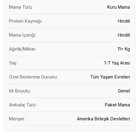
Mama Türü
:
Kuru Mama
Protein Kaynağı
:
Hindili
Mama İçeriği
:
Hindili
Ağırlık/Miktar
:
11+ Kg
Yaş
:
1-7 Yaş Arası
Özel Beslenme Durumu
:
Tüm Yaşam Evreleri
Irk Boyutu
:
Genel
Ambalaj Türü
:
Paket Mama
Menşei
:
Amerika Birleşik Devletleri