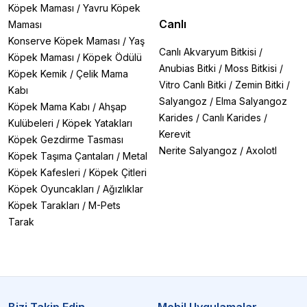
Köpek Maması
/
Yavru Köpek
Canlı
Maması
Konserve Köpek Maması
/
Yaş
Canlı Akvaryum Bitkisi
/
Köpek Maması
/
Köpek Ödülü
Anubias Bitki
/
Moss Bitkisi
/
Köpek Kemik
/
Çelik Mama
Vitro Canlı Bitki
/
Zemin Bitki
/
Kabı
Salyangoz
/
Elma Salyangoz
Köpek Mama Kabı
/
Ahşap
Karides
/
Canlı Karides
/
Kulübeleri
/
Köpek Yatakları
Kerevit
Köpek Gezdirme Tasması
Nerite Salyangoz
/
Axolotl
Köpek Taşıma Çantaları
/
Metal
Köpek Kafesleri
/
Köpek Çitleri
Köpek Oyuncakları
/
Ağızlıklar
Köpek Tarakları
/
M-Pets
Tarak