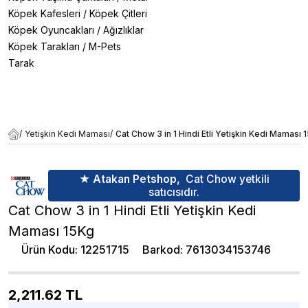
Köpek Kafesleri
/
Köpek Çitleri
Köpek Oyuncakları
/
Ağızlıklar
Köpek Tarakları
/
M-Pets
Tarak
/
Yetişkin Kedi Maması
/
Cat Chow 3 in 1 Hindi Etli Yetişkin Kedi Maması 
★ Atakan Petshop,
Cat Chow yetkili
satıcısıdır.
Cat Chow 3 in 1 Hindi Etli Yetişkin Kedi
Maması 15Kg
Ürün Kodu
:
12251715
Barkod
:
7613034153746
2,211.62
TL