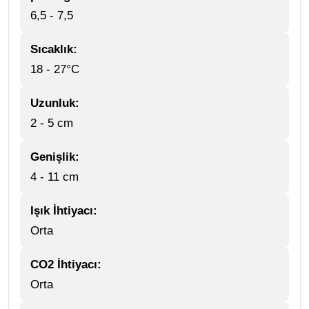
6,5 - 7,5
Sıcaklık:
18 - 27°C
Uzunluk:
2 - 5 cm
Genişlik:
4 - 11 cm
Işık İhtiyacı:
Orta
CO2 İhtiyacı:
Orta