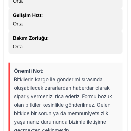
Orta
Gelişim Hızı:
Orta
Bakım Zorluğu:
Orta
Önemli Not:
Bitkilerin kargo ile gönderimi sırasında
oluşabilecek zararlardan haberdar olarak
sipariş vermenizi rica ederiz. Formu bozuk
olan bitkiler kesinlikle gönderilmez. Gelen
bitkide bir sorun ya da memnuniyetsizlik
yaşamanız durumunda bizimle iletişime
geçmekten çekinmeyin.