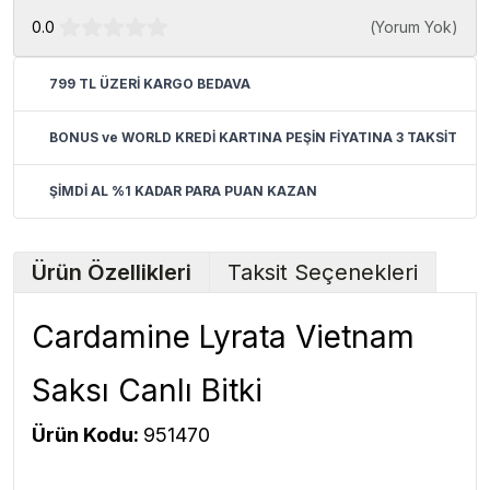
0.0
(
Yorum Yok
)
799 TL ÜZERİ KARGO BEDAVA
BONUS ve WORLD KREDİ KARTINA PEŞİN FİYATINA 3 TAKSİT
ŞİMDİ AL %1 KADAR PARA PUAN KAZAN
Ürün Özellikleri
Taksit Seçenekleri
Cardamine Lyrata Vietnam
Saksı Canlı Bitki
Ürün Kodu:
951470