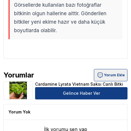
Görsellerde kullanılan bazı fotoğraflar
bitkinin olgun hallerine aittir. Gönderilen
bitkiler yeni ekime hazır ve daha küçük
boyutlarda olabilir.
.
.
Yorumlar
Yorum Ekle
Cardamine Lyrata Vietnam Saksı Canlı Bitki Ürün Yorumla
Cardamine Lyrata Vietnam Saksı Canlı Bitki
Gelince Haber Ver
Yorum Yok
İlk yorumu sen yap