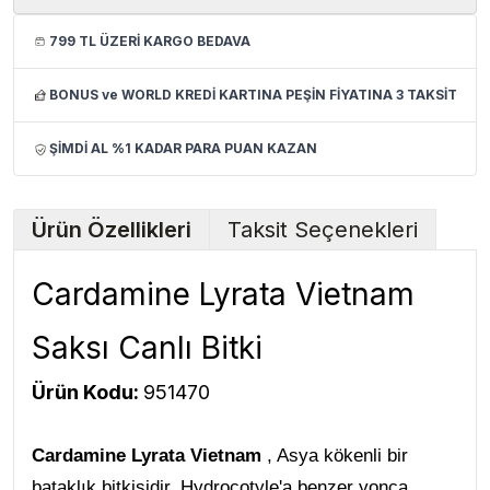
799 TL ÜZERİ KARGO BEDAVA
BONUS ve WORLD KREDİ KARTINA PEŞİN FİYATINA 3 TAKSİT
ŞİMDİ AL %1 KADAR PARA PUAN KAZAN
Ürün Özellikleri
Taksit Seçenekleri
Cardamine Lyrata Vietnam
Saksı Canlı Bitki
Ürün Kodu:
951470
Cardamine Lyrata Vietnam
, Asya kökenli bir
bataklık bitkisidir. Hydrocotyle'a benzer yonca