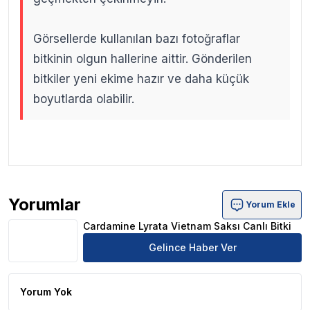
Görsellerde kullanılan bazı fotoğraflar
bitkinin olgun hallerine aittir. Gönderilen
bitkiler yeni ekime hazır ve daha küçük
boyutlarda olabilir.
.
.
Yorumlar
Yorum Ekle
Cardamine Lyrata Vietnam Saksı Canlı Bitki Ürün Yorumla
Cardamine Lyrata Vietnam Saksı Canlı Bitki
Gelince Haber Ver
Yorum Yok