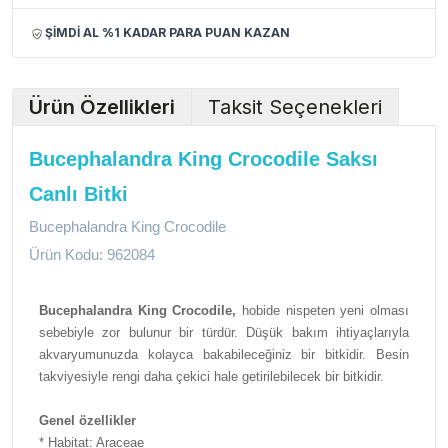
ŞİMDİ AL %1 KADAR PARA PUAN KAZAN
Ürün Özellikleri
Taksit Seçenekleri
Bucephalandra King Crocodile Saksı
Canlı Bitki
Bucephalandra King Crocodile
Ürün Kodu: 962084
Bucephalandra King Crocodile,
hobide nispeten yeni olması
sebebiyle zor bulunur bir türdür. Düşük bakım ihtiyaçlarıyla
akvaryumunuzda kolayca bakabileceğiniz bir bitkidir. Besin
takviyesiyle rengi daha çekici hale getirilebilecek bir bitkidir.
Genel özellikler
* Habitat: Araceae