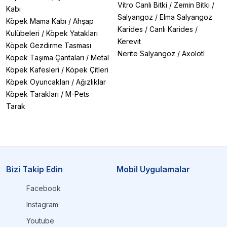
Vitro Canlı Bitki
/
Zemin Bitki
/
Kabı
Salyangoz
/
Elma Salyangoz
Köpek Mama Kabı
/
Ahşap
Karides
/
Canlı Karides
/
Kulübeleri
/
Köpek Yatakları
Kerevit
Köpek Gezdirme Tasması
Nerite Salyangoz
/
Axolotl
Köpek Taşıma Çantaları
/
Metal
Köpek Kafesleri
/
Köpek Çitleri
Köpek Oyuncakları
/
Ağızlıklar
Köpek Tarakları
/
M-Pets
Tarak
Bizi Takip Edin
Mobil Uygulamalar
Facebook
Instagram
Youtube