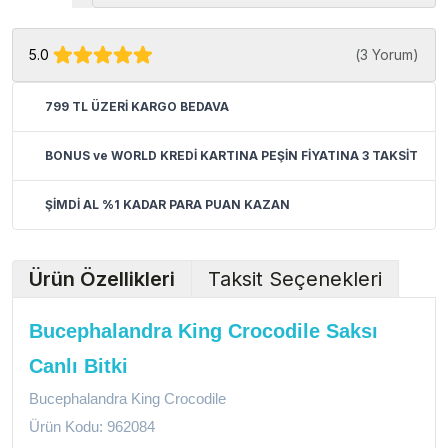
5.0
(
3 Yorum
)
799 TL ÜZERİ KARGO BEDAVA
BONUS ve WORLD KREDİ KARTINA PEŞİN FİYATINA 3 TAKSİT
ŞİMDİ AL %1 KADAR PARA PUAN KAZAN
Ürün Özellikleri
Taksit Seçenekleri
Bucephalandra King Crocodile Saksı
Canlı Bitki
Bucephalandra King Crocodile
Ürün Kodu: 962084