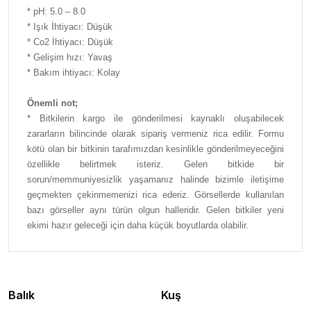
* pH: 5.0 – 8.0
* Işık İhtiyacı: Düşük
* Co2 İhtiyacı: Düşük
* Gelişim hızı: Yavaş
* Bakım ihtiyacı: Kolay
Önemli not;
* Bitkilerin kargo ile gönderilmesi kaynaklı oluşabilecek
zararların bilincinde olarak sipariş vermeniz rica edilir. Formu
kötü olan bir bitkinin tarafımızdan kesinlikle gönderilmeyeceğini
özellikle belirtmek isteriz. Gelen bitkide bir
sorun/memmuniyesizlik yaşamanız halinde bizimle iletişime
geçmekten çekinmemenizi rica ederiz. Görsellerde kullanılan
bazı görseller aynı türün olgun halleridir. Gelen bitkiler yeni
ekimi hazır geleceği için daha küçük boyutlarda olabilir.
Balık
Kuş