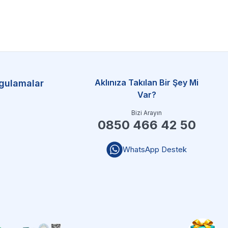
Aklınıza Takılan Bir Şey Mi
gulamalar
Var?
Bizi Arayın
0850 466 42 50
WhatsApp Destek