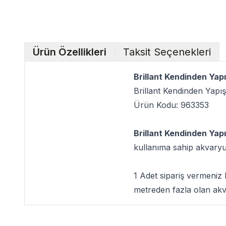
Ürün Özellikleri
Taksit Seçenekleri
Brillant Kendinden Ya
Brillant Kendinden Yap
Ürün Kodu: 963353
Brillant Kendinden Yap
kullanıma sahip akvary
1 Adet sipariş vermeniz
metreden fazla olan akv