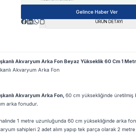
Gelince Haber Ver
ÜRÜN DETAYI
pışkanlı Akvaryum Arka Fon Beyaz Yükseklik 60 Cm 1 Met
ışkanlı Akvaryum Arka Fon
ışkanlı Akvaryum Arka Fon,
60 cm yüksekliğinde üretilmiş k
um arka fonudur.
 halinde 1 metre uzunluğunda 60 cm yüksekliğinde arka fon 
aryum sahipleri 2 adet alım yapıp tek parça olarak 2 metre 