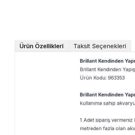
Ürün Özellikleri
Taksit Seçenekleri
Brillant Kendinden Ya
Brillant Kendinden Yap
Ürün Kodu: 963353
Brillant Kendinden Yap
kullanıma sahip akvary
1 Adet sipariş vermeniz
metreden fazla olan akv