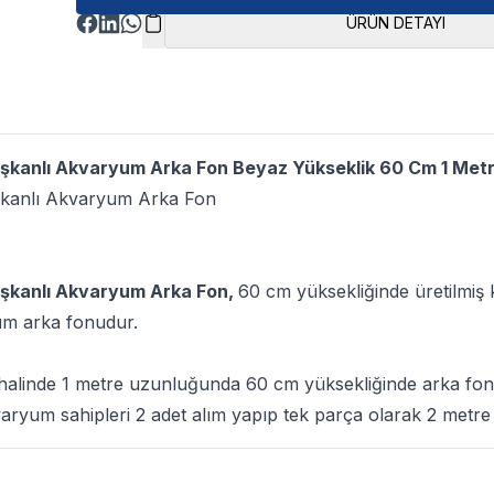
ÜRÜN DETAYI
pışkanlı Akvaryum Arka Fon Beyaz Yükseklik 60 Cm 1 Met
ışkanlı Akvaryum Arka Fon
ışkanlı Akvaryum Arka Fon,
60 cm yüksekliğinde üretilmiş k
um arka fonudur.
 halinde 1 metre uzunluğunda 60 cm yüksekliğinde arka fon 
aryum sahipleri 2 adet alım yapıp tek parça olarak 2 metre 