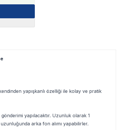
re
endinden yapışkanlı özelliği ile kolay ve pratik
gönderimi yapılacaktır. Uzunluk olarak 1
uzunluğunda arka fon alımı yapabilirler.