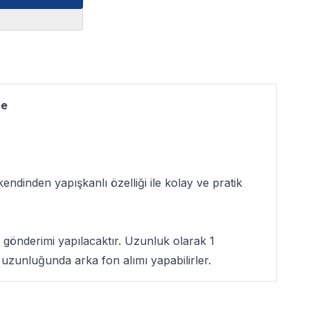
re
endinden yapışkanlı özelliği ile kolay ve pratik
gönderimi yapılacaktır. Uzunluk olarak 1
uzunluğunda arka fon alımı yapabilirler.