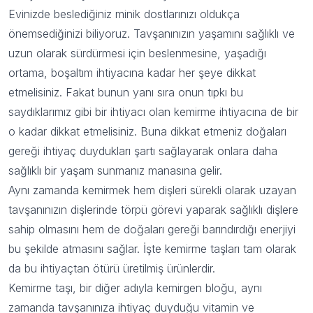
Evinizde beslediğiniz minik dostlarınızı oldukça
önemsediğinizi biliyoruz. Tavşanınızın yaşamını sağlıklı ve
uzun olarak sürdürmesi için beslenmesine, yaşadığı
ortama, boşaltım ihtiyacına kadar her şeye dikkat
etmelisiniz. Fakat bunun yanı sıra onun tıpkı bu
saydıklarımız gibi bir ihtiyacı olan kemirme ihtiyacına de bir
o kadar dikkat etmelisiniz. Buna dikkat etmeniz doğaları
gereği ihtiyaç duydukları şartı sağlayarak onlara daha
sağlıklı bir yaşam sunmanız manasına gelir.
Aynı zamanda kemirmek hem dişleri sürekli olarak uzayan
tavşanınızın dişlerinde törpü görevi yaparak sağlıklı dişlere
sahip olmasını hem de doğaları gereği barındırdığı enerjiyi
bu şekilde atmasını sağlar. İşte kemirme taşları tam olarak
da bu ihtiyaçtan ötürü üretilmiş ürünlerdir.
Kemirme taşı, bir diğer adıyla kemirgen bloğu, aynı
zamanda tavşanınıza ihtiyaç duyduğu vitamin ve