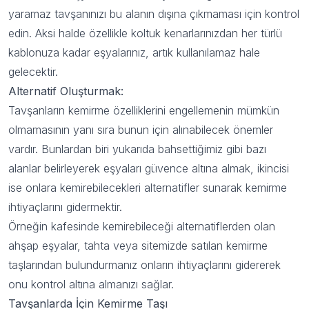
yaramaz tavşanınızı bu alanın dışına çıkmaması için kontrol
edin. Aksi halde özellikle koltuk kenarlarınızdan her türlü
kablonuza kadar eşyalarınız, artık kullanılamaz hale
gelecektir.
Alternatif Oluşturmak:
Tavşanların kemirme özelliklerini engellemenin mümkün
olmamasının yanı sıra bunun için alınabilecek önemler
vardır. Bunlardan biri yukarıda bahsettiğimiz gibi bazı
alanlar belirleyerek eşyaları güvence altına almak, ikincisi
ise onlara kemirebilecekleri alternatifler sunarak kemirme
ihtiyaçlarını gidermektir.
Örneğin kafesinde kemirebileceği alternatiflerden olan
ahşap eşyalar, tahta veya sitemizde satılan
kemirme
taşlarından
bulundurmanız onların ihtiyaçlarını gidererek
onu kontrol altına almanızı sağlar.
Tavşanlarda İçin Kemirme Taşı