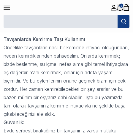
2
Tavşanlarda Kemirme Taşı Kullanımı
20 Eylül 2023 08:44
Tavşanlarda Kemirme Taşı Kullanımı
Öncelikle tavşanların nasıl bir kemirme ihtiyacı olduğundan,
neden kemirdiklerinden bahsedelim. Onlarda kemirmek;
bizde beslenme, su içme, nefes alma gibi temel ihtiyaçlara
eş değerdir. Yani kemirmek, onlar için adeta yaşam
biçimidir. Ve bu eylemlerinin önüne geçmek bizim için çok
zordur. Her zaman kemirebilecekleri bir şey ararlar ve bu
bazen mühim bir eşyanız dahi olabilir. İşte bu yazımızda
tam olarak tavşanınız kemirme ihtiyacıyla ne şekilde başa
çıkabileceğinizi ele aldık.
Güvenlik:
Evde serbest bıraktığınız bir tavşanınız varsa mutlaka