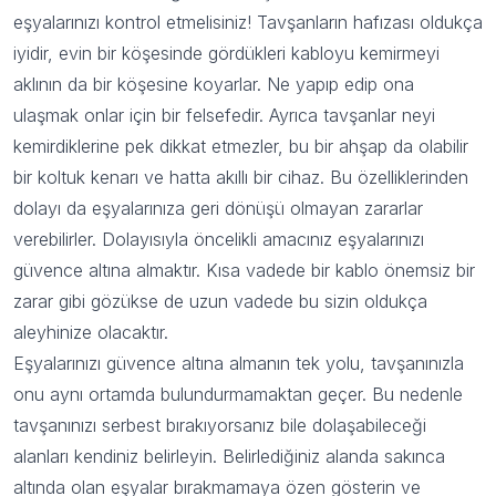
eşyalarınızı kontrol etmelisiniz! Tavşanların hafızası oldukça
iyidir, evin bir köşesinde gördükleri kabloyu kemirmeyi
aklının da bir köşesine koyarlar. Ne yapıp edip ona
ulaşmak onlar için bir felsefedir. Ayrıca tavşanlar neyi
kemirdiklerine pek dikkat etmezler, bu bir ahşap da olabilir
bir koltuk kenarı ve hatta akıllı bir cihaz. Bu özelliklerinden
dolayı da eşyalarınıza geri dönüşü olmayan zararlar
verebilirler. Dolayısıyla öncelikli amacınız eşyalarınızı
güvence altına almaktır. Kısa vadede bir kablo önemsiz bir
zarar gibi gözükse de uzun vadede bu sizin oldukça
aleyhinize olacaktır.
Eşyalarınızı güvence altına almanın tek yolu, tavşanınızla
onu aynı ortamda bulundurmamaktan geçer. Bu nedenle
tavşanınızı serbest bırakıyorsanız bile dolaşabileceği
alanları kendiniz belirleyin. Belirlediğiniz alanda sakınca
altında olan eşyalar bırakmamaya özen gösterin ve