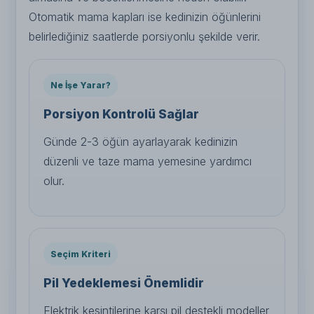
Otomatik mama kapları ise kedinizin öğünlerini
belirlediğiniz saatlerde porsiyonlu şekilde verir.
Ne İşe Yarar?
Porsiyon Kontrolü Sağlar
Günde 2-3 öğün ayarlayarak kedinizin
düzenli ve taze mama yemesine yardımcı
olur.
Seçim Kriteri
Pil Yedeklemesi Önemlidir
Elektrik kesintilerine karşı pil destekli modeller