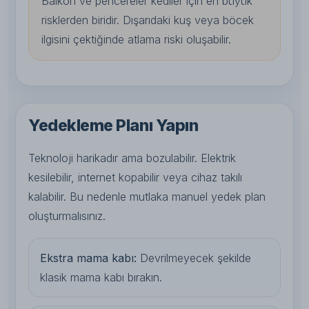
Balkon ve pencereler kediler için en büyük
risklerden biridir. Dışarıdaki kuş veya böcek
ilgisini çektiğinde atlama riski oluşabilir.
Yedekleme Planı Yapın
Teknoloji harikadır ama bozulabilir. Elektrik
kesilebilir, internet kopabilir veya cihaz takılı
kalabilir. Bu nedenle mutlaka manuel yedek plan
oluşturmalısınız.
Ekstra mama kabı:
Devrilmeyecek şekilde
klasik mama kabı bırakın.