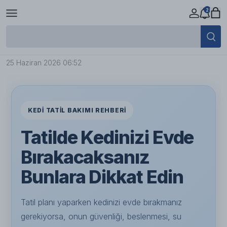
2
Tatilde Kedinizi Evde Bırakacaksanız
Bunlara Dikkat Edin!
25 Haziran 2026 06:52
KEDI TATIL BAKIMI REHBERI
Tatilde Kedinizi Evde
Bırakacaksanız
Bunlara Dikkat Edin
Tatil planı yaparken kedinizi evde bırakmanız
gerekiyorsa, onun güvenliği, beslenmesi, su