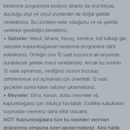
beslenme programıyla besliyor olsanız da ona ihtiyaç
duyduğu etçil ve otçul ürünlerden de doğal şekilde
verebilirsiniz. Bu ürünlerin neler olduğunu ve ne şekilde
verilmesi gerektiğini bilmelisiniz.
• Sebzeler:
Marul, lahana, havuç, bezelye, bal kabağı gibi
sebzeleri kaplumbağanızın beslenme programına dahil
edebilirsiniz. Örneğin ona 12 saat boyunca akvaryumda
durabilecek şekilde marul verebilirsiniz. Ancak bu sürenin
12 saati aşmaması, verdiğiniz ürünün bozulup
zehirlenmeye yol açmaması için önemlidir. 12 saat
geçtikten sonra kalan sebzeyi çıkarmalısınız.
• Meyveler
: Elma, kavun, dutsu meyveler vb.
kaplumbağanız için oldukça faydalıdır. Özellikle kabuklarını
soymadan vermeniz daha etkili olacaktır.
NOT: Kaplumbağalara tüm bu besinleri verirken
doğranmış olmasına özen göstermelisiniz. Aksi halde