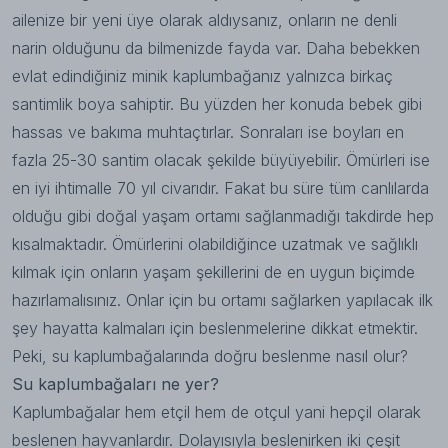
ailenize bir yeni üye olarak aldıysanız, onların ne denli
narin olduğunu da bilmenizde fayda var. Daha bebekken
evlat edindiğiniz minik kaplumbağanız yalnızca birkaç
santimlik boya sahiptir. Bu yüzden her konuda bebek gibi
hassas ve bakıma muhtaçtırlar. Sonraları ise boyları en
fazla 25-30 santim olacak şekilde büyüyebilir. Ömürleri ise
en iyi ihtimalle 70 yıl civarıdır. Fakat bu süre tüm canlılarda
olduğu gibi doğal yaşam ortamı sağlanmadığı takdirde hep
kısalmaktadır. Ömürlerini olabildiğince uzatmak ve sağlıklı
kılmak için onların yaşam şekillerini de en uygun biçimde
hazırlamalısınız. Onlar için bu ortamı sağlarken yapılacak ilk
şey hayatta kalmaları için beslenmelerine dikkat etmektir.
Peki, su kaplumbağalarında doğru beslenme nasıl olur?
Su kaplumbağaları ne yer?
Kaplumbağalar hem etçil hem de otçul yani hepçil olarak
beslenen hayvanlardır. Dolayısıyla beslenirken iki çeşit