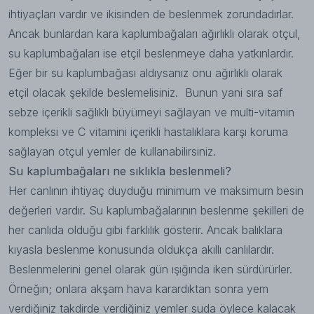
ihtiyaçları vardır ve ikisinden de beslenmek zorundadırlar.
Ancak bunlardan kara kaplumbağaları ağırlıklı olarak otçul,
su kaplumbağaları ise etçil beslenmeye daha yatkınlardır.
Eğer bir su kaplumbağası aldıysanız onu ağırlıklı olarak
etçil olacak şekilde beslemelisiniz. Bunun yani sıra saf
sebze içerikli sağlıklı büyümeyi sağlayan ve multi-vitamin
kompleksi ve C vitamini içerikli hastalıklara karşı koruma
sağlayan otçul yemler de kullanabilirsiniz.
Su kaplumbağaları ne sıklıkla beslenmeli?
Her canlının ihtiyaç duyduğu minimum ve maksimum besin
değerleri vardır. Su kaplumbağalarının beslenme şekilleri de
her canlıda olduğu gibi farklılık gösterir. Ancak balıklara
kıyasla beslenme konusunda oldukça akıllı canlılardır.
Beslenmelerini genel olarak gün ışığında iken sürdürürler.
Örneğin; onlara akşam hava karardıktan sonra yem
verdiğiniz takdirde verdiğiniz yemler suda öylece kalacak