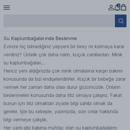
2
Su Kaplumbağalarında Beslenme
19 Eylül 2023 12:24
Su Kaplumbağalarında Beslenme
Evinize hiç bilmediğiniz yepyeni bir birey mi katmaya karar
verdiniz? Üstelik çok daha narin, küçük canlılardan. Minik
su kaplumbağaları...
Henüz yeni aldığınızda çok minik olmalarına karşın bakımı
konusunda da bizi endişelendirirler. Küçük bir bebeğe zarar
vermek her zaman daha olası durur gözümüzde. Onların
beslenmeleri konusunda daha titiz olmaya çalışırız. Fakat
bunun için titiz olmaktan ziyade bilgi sahibi olmak da
gerekir. İşte bu sebeple, yazımızda, size onlar hakkında
bilgi vermeye çalıştık.
Her canlı gibi bakıma muhtaç olan su kaplumbağalarını