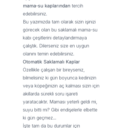
mama-su kaplarından
tercih
edebilirsiniz.
Bu yazımızda tam olarak sizin işinizi
görecek olan bu saklamalı mama-su
kabı çeşitlerini detaylandırmaya
çalıştık. Dilerseniz size en uygun
olanını temin edebilirsiniz.
Otomatik Saklamalı Kaplar
Özellikle çalışan bir bireyseniz,
bilmelisiniz ki gün boyunca kedinizin
veya köpeğinizin aç kalması sizin için
akıllarda sürekli soru işareti
yaratacaktır. Maması yeterli geldi mi,
suyu bitti mi? Gibi endişelerle elbette
ki gün geçmez...
İşte tam da bu durumlar için