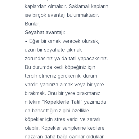
kaplardan olmalıdır. Saklamalı kapların
ise birçok avantajı bulunmaktadır.
Bunlar;
Seyahat avantajı:
•
Eğer bir örnek verecek olursak,
uzun bir seyahate çıkmak
zorundasınız ya da tatil yapacaksınız.
Bu durumda kedi-köpeğiniz için
tercih etmeniz gereken iki durum
vardır: yanınıza almak veya bir yere
bırakmak. Onu bir yere bırakmanız
nitekim “
Köpeklerle Tatil
” yazımızda
da bahsettiğimiz gibi özellikle
köpekler için stres verici ve zararlı
olabilir. Köpekler sahiplerine kedilere
nazaran daha bağlı canlılar oldukları