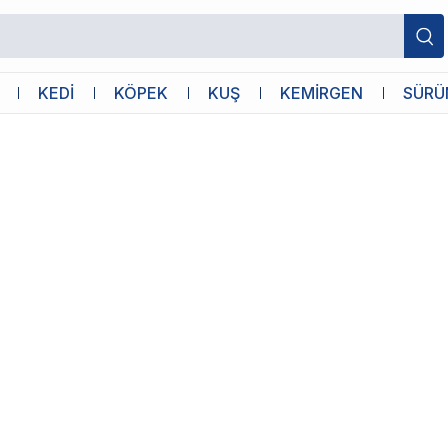
anımı
KEDİ
KÖPEK
KUŞ
KEMİRGEN
SÜRÜ