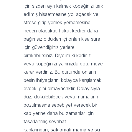
için sizden ayrı kalmak köpeğinizi terk
edilmiş hissetmesine yol açacak ve
strese girip yemek yememesine
neden olacaktır. Fakat kediler daha
bağımsız oldukları içi onları kısa süre
için güvendiğiniz yerlere
bırakabilirsiniz. Diyelim ki kedinizi
veya köpeğinizi yanınızda götürmeye
karar verdiniz. Bu durumda onların
besin ihtiyaçlarını kolayca karşılamak
evdeki gibi olmayacaktır. Dolayısıyla
düz, dökülebilecek veya mamaların
bozulmasına sebebiyet verecek bir
kap yerine daha bu zamanlar için
tasarlanmış seyahat
kaplarından,
saklamalı mama ve su