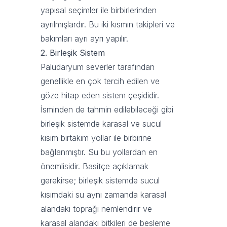
yapısal seçimler ile birbirlerinden
ayrılmışlardır. Bu iki kısmın takipleri ve
bakımları ayrı ayrı yapılır.
2. Birleşik Sistem
Paludaryum severler tarafından
genellikle en çok tercih edilen ve
göze hitap eden sistem çeşididir.
İsminden de tahmin edilebileceği gibi
birleşik sistemde karasal ve sucul
kısım birtakım yollar ile birbirine
bağlanmıştır. Su bu yollardan en
önemlisidir. Basitçe açıklamak
gerekirse; birleşik sistemde sucul
kısımdaki su aynı zamanda karasal
alandaki toprağı nemlendirir ve
karasal alandaki bitkileri de besleme