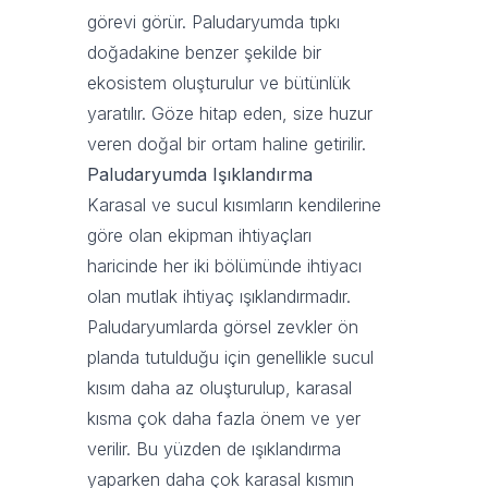
görevi görür. Paludaryumda tıpkı
doğadakine benzer şekilde bir
ekosistem oluşturulur ve bütünlük
yaratılır. Göze hitap eden, size huzur
veren doğal bir ortam haline getirilir.
Paludaryumda Işıklandırma
Karasal ve sucul kısımların kendilerine
göre olan ekipman ihtiyaçları
haricinde her iki bölümünde ihtiyacı
olan mutlak ihtiyaç ışıklandırmadır.
Paludaryumlarda görsel zevkler ön
planda tutulduğu için genellikle sucul
kısım daha az oluşturulup, karasal
kısma çok daha fazla önem ve yer
verilir. Bu yüzden de ışıklandırma
yaparken daha çok karasal kısmın