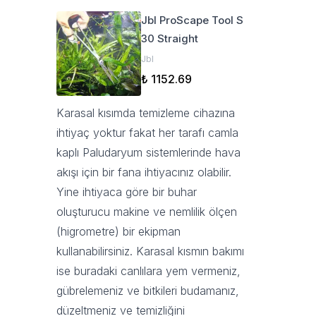
Jbl ProScape Tool S
30 Straight
Jbl
₺ 1152.69
Karasal kısımda temizleme cihazına
ihtiyaç yoktur fakat her tarafı camla
kaplı Paludaryum sistemlerinde hava
akışı için bir fana ihtiyacınız olabilir.
Yine ihtiyaca göre bir buhar
oluşturucu makine ve nemlilik ölçen
(higrometre) bir ekipman
kullanabilirsiniz. Karasal kısmın bakımı
ise buradaki canlılara yem vermeniz,
gübrelemeniz ve bitkileri budamanız,
düzeltmeniz ve temizliğini