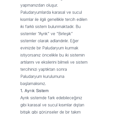
yapmanızdan oluşur.
Paludaryumlarda karasal ve sucul
kısımlar ile ilgili genellikle tercih edilen
iki farklı sistem bulunmaktadır. Bu
sistemler “Ayrık” ve “Birleşik”
sistemler olarak adlandırılır. Eğer
evinizde bir Paludaryum kurmak
istiyorsanız öncelikle bu iki sistemin
artılarını ve eksilerini bilmeli ve sistem
tercihinizi yaptıktan sonra
Paludaryum kurulumuna
başlamalısınız.
1. Ayrık Sistem
Ayrık sistemde fark edebileceğiniz
gibi karasal ve sucul kısımlar dıştan
bitişik gibi görünseler de bir takım