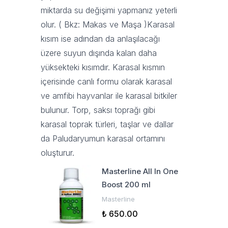
miktarda su değişimi yapmanız yeterli
olur. ( Bkz:
Makas ve Maşa
)Karasal
kısım ise adından da anlaşılacağı
üzere suyun dışında kalan daha
yüksekteki kısımdır. Karasal kısmın
içerisinde canlı formu olarak karasal
ve amfibi hayvanlar ile karasal bitkiler
bulunur. Torp, saksı toprağı gibi
karasal toprak türleri, taşlar ve dallar
da Paludaryumun karasal ortamını
oluşturur.
Masterline All In One
Boost 200 ml
Masterline
₺ 650.00