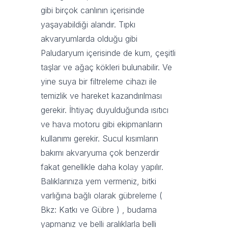
gibi birçok canlının içerisinde
yaşayabildiği alandır. Tıpkı
akvaryumlarda olduğu gibi
Paludaryum içerisinde de kum, çeşitli
taşlar ve ağaç kökleri bulunabilir. Ve
yine suya bir filtreleme cihazı ile
temizlik ve hareket kazandırılması
gerekir. İhtiyaç duyulduğunda ısıtıcı
ve hava motoru gibi ekipmanların
kullanımı gerekir. Sucul kısımların
bakımı akvaryuma çok benzerdir
fakat genellikle daha kolay yapılır.
Balıklarınıza yem vermeniz, bitki
varlığına bağlı olarak gübreleme (
Bkz:
Katkı ve Gübre
) , budama
yapmanız ve belli aralıklarla belli