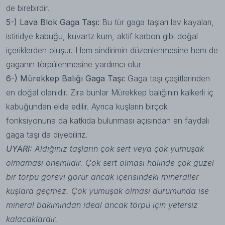
de birebirdir.
5-) Lava Blok Gaga Taşı:
Bu tür gaga taşları lav kayaları,
istiridye kabuğu, kuvartz kum, aktif karbon gibi doğal
içeriklerden oluşur. Hem sindirimin düzenlenmesine hem de
gaganın törpülenmesine yardımcı olur
6-) Mürekkep Balığı Gaga Taşı:
Gaga taşı çeşitlerinden
en doğal olanıdır. Zira bunlar Mürekkep balığının kalkerli iç
kabuğundan elde edilir. Ayrıca kuşların birçok
fonksiyonuna da katkıda bulunması açısından en faydalı
gaga taşı da diyebiliriz.
UYARI:
Aldığınız taşların çok sert veya çok yumuşak
olmaması önemlidir. Çok sert olması halinde çok güzel
bir törpü görevi görür ancak içerisindeki mineraller
kuşlara geçmez. Çok yumuşak olması durumunda ise
mineral bakımından ideal ancak törpü için yetersiz
kalacaklardır.