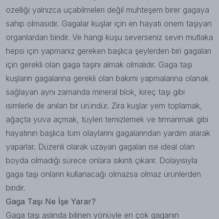
özelliği yalnızca uçabilmeleri değil muhteşem birer gagaya
sahip olmasıdır. Gagalar kuşlar için en hayati önem taşıyan
organlardan biridir. Ve hangi kuşu severseniz sevin mutlaka
hepsi için yapmanız gereken başlıca şeylerden biri gagaları
için gerekli olan gaga taşını almak olmalıdır. Gaga taşı
kuşların gagalarına gerekli olan bakımı yapmalarına olanak
sağlayan aynı zamanda mineral blok, kireç taşı gibi
isimlerle de anılan bir üründür. Zira kuşlar yem toplamak,
ağaçta yuva açmak, tüyleri temizlemek ve tırmanmak gibi
hayatının başlıca tüm olaylarını gagalarından yardım alarak
yaparlar. Düzenli olarak uzayan gagaları ise ideal olan
boyda olmadığı sürece onlara sıkıntı çıkarır. Dolayısıyla
gaga taşı onların kullanacağı olmazsa olmaz ürünlerden
biridir.
Gaga Taşı Ne İşe Yarar?
Gaga taşı aslında bilinen yönüyle en çok gaganın