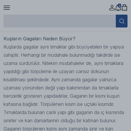
2
Kuşlarda Gaga Taşı Kullanımı
20 Eylül 2023 13:03
Kuşların Gagaları Neden Büyür?
Kuşlarda gagalar aynı tırnaklar gibi büyüyebilen bir yapıya
sahiptir. Herhangi bir müdahale bulunmadığı takdirde ise
uzama sürdürülür. Nitekim müdahaleler de, aynı tırnaklara
yapıldığı gibi törpüleme ile uzayan cansız dokunun
kısaltılması şeklindedir. Aynı zamanda gagalar yalnızca
uzaması yönünden değil yapı bakımından da tırnaklarla
benzerlik gösteren yapıdadırlar. Gaganın bir kısmı kuşun
kafasına bağlıdır. Törpülenen kısım ise uçtaki kısımdır.
Tırnaklarda bulunan canlı yapı gibi gaganın da iç kısmında
sinirler ve kan damarlarının olduğu bir katman bulunur.
Gaganın törpülenen kısmı aynı zamanda sinir ve kan