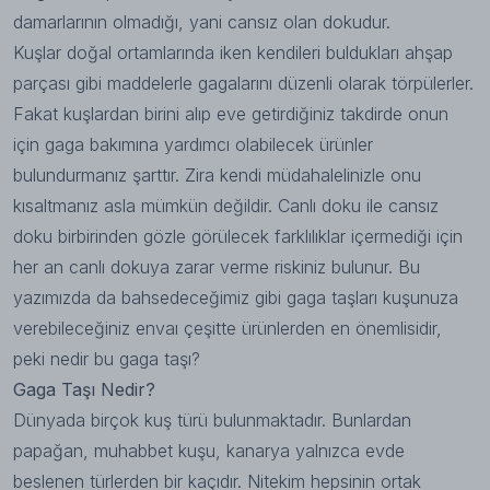
damarlarının olmadığı, yani cansız olan dokudur.
Kuşlar doğal ortamlarında iken kendileri buldukları ahşap
parçası gibi maddelerle gagalarını düzenli olarak törpülerler.
Fakat kuşlardan birini alıp eve getirdiğiniz takdirde onun
için gaga bakımına yardımcı olabilecek ürünler
bulundurmanız şarttır. Zira kendi müdahalelinizle onu
kısaltmanız asla mümkün değildir. Canlı doku ile cansız
doku birbirinden gözle görülecek farklılıklar içermediği için
her an canlı dokuya zarar verme riskiniz bulunur. Bu
yazımızda da bahsedeceğimiz gibi gaga taşları kuşunuza
verebileceğiniz envaı çeşitte ürünlerden en önemlisidir,
peki nedir bu gaga taşı?
Gaga Taşı Nedir?
Dünyada birçok kuş türü bulunmaktadır. Bunlardan
papağan, muhabbet kuşu, kanarya yalnızca evde
beslenen türlerden bir kaçıdır. Nitekim hepsinin ortak