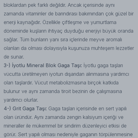
bloklardan pek farklı değildir. Ancak içerisinde aynı
zamanda vitaminler de barındırası bakımından çok güzel bir
enerji kaynağıdır. Özellikle çiftleşme ve yumurtlama
döneminde kuşların ihtiyaç duyduğu enerjiyi büyük oranda
sağlar. Tüm bunların yanı sıra içlerinde meyve aromalı
olanları da olması dolayısıyla kuşunuza muhteşem lezzetler
de sunar.
3-) İyotlu Mineral Blok Gaga Taşı:
İyotlu gaga taşları
vücutta üretilmeyen iyotun dışarıdan alınmasına yardımcı
olan taşlardır. Vücut metabolizmasına birçok katkıda
bulunur ve aynı zamanda tiroit bezinin de çalışmasına
yardımcı olurlar.
4-) Grit Gaga Taşı:
Gaga taşları içerisinde en sert yapılı
olan üründür. Aynı zamanda zengin kalsiyum içeriği ve
mineraller ile mükemmel bir sindirim düzenleyici etkisi de
görür. Sert yapılı olması nedeniyle gaganın törpülenmesine