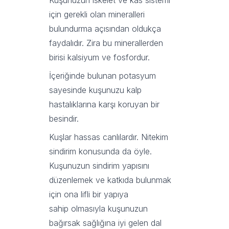
Kuşunuzun iskelet ve kas sistemi
için gerekli olan mineralleri
bulundurma açısından oldukça
faydalıdır. Zira bu minerallerden
birisi kalsiyum ve fosfordur.
İçeriğinde bulunan potasyum
sayesinde kuşunuzu kalp
hastalıklarına karşı koruyan bir
besindir.
Kuşlar hassas canlılardır. Nitekim
sindirim konusunda da öyle.
Kuşunuzun sindirim yapısını
düzenlemek ve katkıda bulunmak
için ona lifli bir yapıya
sahip olmasıyla kuşunuzun
bağırsak sağlığına iyi gelen dal