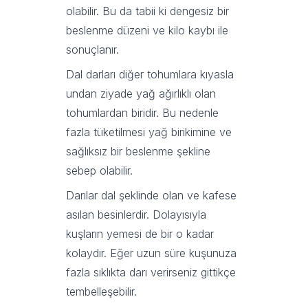
olabilir. Bu da tabii ki dengesiz bir
beslenme düzeni ve kilo kaybı ile
sonuçlanır.
Dal darları diğer tohumlara kıyasla
undan ziyade yağ ağırlıklı olan
tohumlardan biridir. Bu nedenle
fazla tüketilmesi yağ birikimine ve
sağlıksız bir beslenme şekline
sebep olabilir.
Darılar dal şeklinde olan ve kafese
asılan besinlerdir. Dolayısıyla
kuşların yemesi de bir o kadar
kolaydır. Eğer uzun süre kuşunuza
fazla sıklıkta darı verirseniz gittikçe
tembelleşebilir.