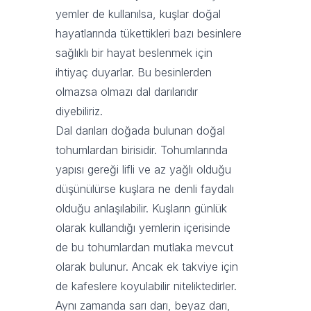
yemler de kullanılsa, kuşlar doğal
hayatlarında tükettikleri bazı besinlere
sağlıklı bir hayat beslenmek için
ihtiyaç duyarlar. Bu besinlerden
olmazsa olmazı dal darılarıdır
diyebiliriz.
Dal darıları doğada bulunan doğal
tohumlardan birisidir. Tohumlarında
yapısı gereği lifli ve az yağlı olduğu
düşünülürse kuşlara ne denli faydalı
olduğu anlaşılabilir. Kuşların günlük
olarak kullandığı yemlerin içerisinde
de bu tohumlardan mutlaka mevcut
olarak bulunur. Ancak ek takviye için
de kafeslere koyulabilir niteliktedirler.
Aynı zamanda sarı darı, beyaz darı,