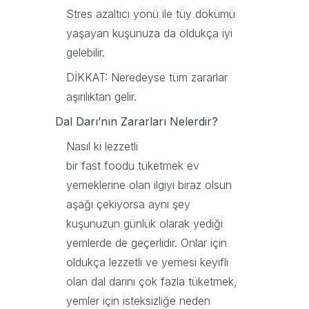
Stres azaltıcı yönü ile tüy dökümü
yaşayan kuşunuza da oldukça iyi
gelebilir.
DİKKAT: Neredeyse tüm zararlar
aşırılıktan gelir.
Dal Darı’nın Zararları Nelerdir?
Nasıl ki lezzetli
bir fast foodu tüketmek ev
yemeklerine olan ilgiyi biraz olsun
aşağı çekiyorsa aynı şey
kuşunuzun günlük olarak yediği
yemlerde de geçerlidir. Onlar için
oldukça lezzetli ve yemesi keyifli
olan dal darını çok fazla tüketmek,
yemler için isteksizliğe neden