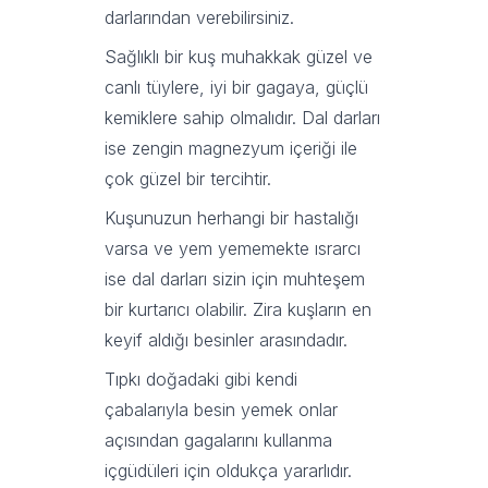
darlarından verebilirsiniz.
Sağlıklı bir kuş muhakkak güzel ve
canlı tüylere, iyi bir gagaya, güçlü
kemiklere sahip olmalıdır. Dal darları
ise zengin magnezyum içeriği ile
çok güzel bir tercihtir.
Kuşunuzun herhangi bir hastalığı
varsa ve yem yememekte ısrarcı
ise dal darları sizin için muhteşem
bir kurtarıcı olabilir. Zira kuşların en
keyif aldığı besinler arasındadır.
Tıpkı doğadaki gibi kendi
çabalarıyla besin yemek onlar
açısından gagalarını kullanma
içgüdüleri için oldukça yararlıdır.