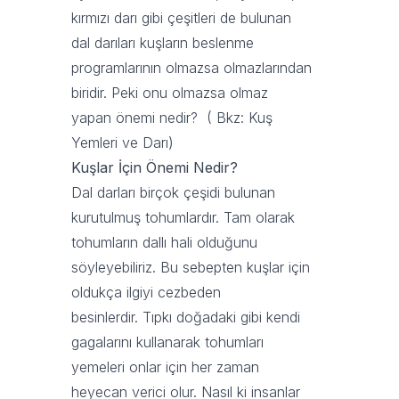
kırmızı darı gibi çeşitleri de bulunan
dal darıları kuşların beslenme
programlarının olmazsa olmazlarından
biridir. Peki onu olmazsa olmaz
yapan önemi nedir? ( Bkz:
Kuş
Yemleri ve Darı
)
Kuşlar İçin Önemi Nedir?
Dal darları birçok çeşidi bulunan
kurutulmuş tohumlardır. Tam olarak
tohumların dallı hali olduğunu
söyleyebiliriz. Bu sebepten kuşlar için
oldukça ilgiyi cezbeden
besinlerdir. Tıpkı doğadaki gibi kendi
gagalarını kullanarak tohumları
yemeleri onlar için her zaman
heyecan verici olur. Nasıl ki insanlar