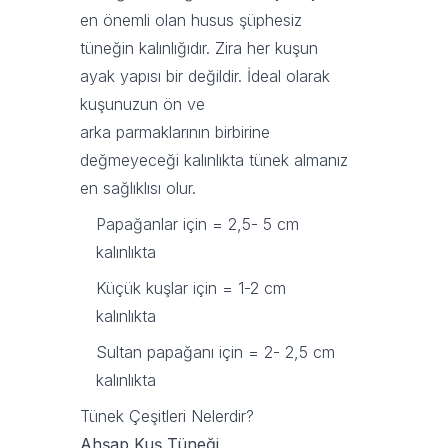
en önemli olan husus şüphesiz
tüneğin kalınlığıdır. Zira her kuşun
ayak yapısı bir değildir. İdeal olarak
kuşunuzun ön ve
arka parmaklarının birbirine
değmeyeceği kalınlıkta tünek almanız
en sağlıklısı olur.
Papağanlar için = 2,5- 5 cm
kalınlıkta
Küçük kuşlar için = 1-2 cm
kalınlıkta
Sultan papağanı için = 2- 2,5 cm
kalınlıkta
Tünek Çeşitleri Nelerdir?
Ahşap Kuş Tüneği