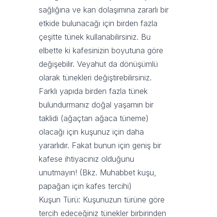
sağlığına ve kan dolaşımına zararlı bir
etkide bulunacağı için birden fazla
çeşitte tünek kullanabilirsiniz. Bu
elbette ki kafesinizin boyutuna göre
değişebilir. Veyahut da dönüşümlü
olarak tünekleri değiştirebilirsiniz.
Farklı yapıda birden fazla tünek
bulundurmanız doğal yaşamın bir
taklidi (ağaçtan ağaca tüneme)
olacağı için kuşunuz için daha
yararlıdır. Fakat bunun için geniş bir
kafese ihtiyacınız olduğunu
unutmayın! (Bkz.
Muhabbet kuşu,
papağan için kafes tercihi
)
Kuşun Türü: Kuşunuzun türüne göre
tercih edeceğiniz tünekler birbirinden