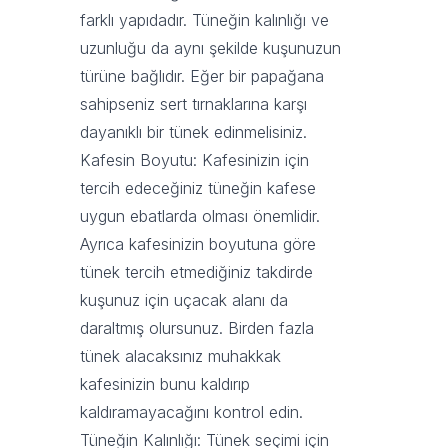
farklı yapıdadır. Tüneğin kalınlığı ve
uzunluğu da aynı şekilde kuşunuzun
türüne bağlıdır. Eğer bir papağana
sahipseniz sert tırnaklarına karşı
dayanıklı bir tünek edinmelisiniz.
Kafesin Boyutu: Kafesinizin için
tercih edeceğiniz tüneğin kafese
uygun ebatlarda olması önemlidir.
Ayrıca kafesinizin boyutuna göre
tünek tercih etmediğiniz takdirde
kuşunuz için uçacak alanı da
daraltmış olursunuz. Birden fazla
tünek alacaksınız muhakkak
kafesinizin bunu kaldırıp
kaldıramayacağını kontrol edin.
Tüneğin Kalınlığı: Tünek seçimi için