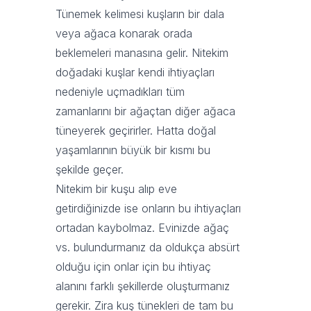
Tünemek kelimesi kuşların bir dala
veya ağaca konarak orada
beklemeleri manasına gelir. Nitekim
doğadaki kuşlar kendi ihtiyaçları
nedeniyle uçmadıkları tüm
zamanlarını bir ağaçtan diğer ağaca
tüneyerek geçirirler. Hatta doğal
yaşamlarının büyük bir kısmı bu
şekilde geçer.
Nitekim bir kuşu alıp eve
getirdiğinizde ise onların bu ihtiyaçları
ortadan kaybolmaz. Evinizde ağaç
vs. bulundurmanız da oldukça absürt
olduğu için onlar için bu ihtiyaç
alanını farklı şekillerde oluşturmanız
gerekir. Zira kuş tünekleri de tam bu