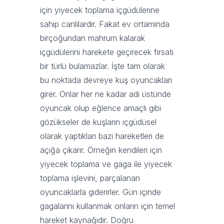
için yiyecek toplama içgüdülerine
sahip canlılardır. Fakat ev ortamında
birçoğundan mahrum kalarak
içgüdülerini harekete geçirecek fırsatı
bir türlü bulamazlar. İşte tam olarak
bu noktada devreye kuş oyuncakları
girer. Onlar her ne kadar adı üstünde
oyuncak olup eğlence amaçlı gibi
gözükseler de kuşların içgüdüsel
olarak yaptıkları bazı hareketleri de
açığa çıkarır. Örneğin kendileri için
yiyecek toplama ve gaga ile yiyecek
toplama işlevini, parçalanan
oyuncaklarla giderirler. Gün içinde
gagalarını kullanmak onların için temel
hareket kaynağıdır. Doğru