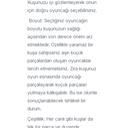
Kuşunuzu iyi gözlemleyerek onun
için doğru oyuncağı seçebilirsiniz.
Boyut: Seçtiğiniz oyuncağın
boyutu kuşunuzun sağlığı
açısından son derece önem arz
etmektedir. Özellikle yaramaz bir
kuşa sahipseniz aşırı küçük
parçalardan oluşan oyuncaklar
tercih etmemelisiniz. Zira kuşunuz
oyun esnasında oyuncağı
parçalayarak küçük parçaları
yutmaya kalkışabilir. Bu ise ölümle
sonuçlanabilecek tehlikeli bir
durum.
Çeşitlilik: Her canlı gibi kuşlar da
tek tür parça ve düzende