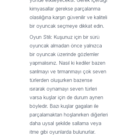
yönde etkileyecektir. Gerek içerdiği
kimyasallar gerekse parçalanma
olasılığına karşın güvenilir ve kaliteli
bir oyuncak seçmeye dikkat edin.
Oyun Stili: Kuşunuz için bir sürü
oyuncak almadan önce yalnızca
bir oyuncak üzerinde gözlemler
yapmalısınız. Nasıl ki kediler bazen
sarılmayı ve tırmanmayı çok seven
türlerden oluşurken bazense
ısırarak oynamayı seven türleri
varsa kuşlar için de durum aynen
böyledir. Bazı kuşlar gagaları ile
parçalamaktan hoşlanırken diğerleri
daha uysal şekilde sallama veya
itme gibi oyunlarda bulunurlar.