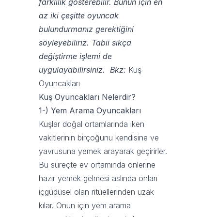
farklılık gösterebilir. Bunun için en
az iki çeşitte oyuncak
bulundurmanız gerektiğini
söyleyebiliriz. Tabii sıkça
değiştirme işlemi de
uygulayabilirsiniz. Bkz:
Kuş
Oyuncakları
Kuş Oyuncakları Nelerdir?
1-) Yem Arama Oyuncakları
Kuşlar doğal ortamlarında iken
vakitlerinin birçoğunu kendisine ve
yavrusuna yemek arayarak geçirirler.
Bu süreçte ev ortamında önlerine
hazır yemek gelmesi aslında onları
içgüdüsel olan ritüellerinden uzak
kılar. Onun için yem arama