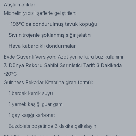
Atıştırmalıklar
Michelin yıldızlı şeflerle geliştirilen:
-196°C'de dondurulmuş tavuk köpüğü
Sıvı nitrojenle şoklanmış sığır jelatini
Hava kabarcıklı dondurmalar
Evde Güvenli Versiyon:
Azot yerine kuru buz kullanımı
7. Dünya Rekoru Sahibi Serinletici Tarif: 3 Dakikada
-20°C
Guinness Rekorlar Kitabı'na giren formül:
1 bardak kemik suyu
1 yemek kaşığı guar gam
1 çay kaşığı karbonat
Buzdolabı poşetinde 3 dakika çalkalayın