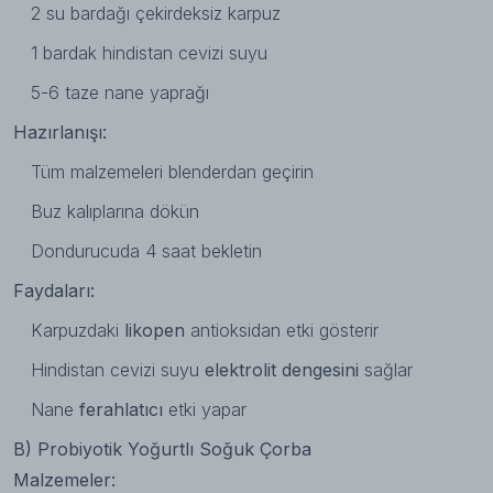
2 su bardağı çekirdeksiz karpuz
1 bardak hindistan cevizi suyu
5-6 taze nane yaprağı
Hazırlanışı:
Tüm malzemeleri blenderdan geçirin
Buz kalıplarına dökün
Dondurucuda 4 saat bekletin
Faydaları:
Karpuzdaki
likopen
antioksidan etki gösterir
Hindistan cevizi suyu
elektrolit dengesini
sağlar
Nane
ferahlatıcı
etki yapar
B) Probiyotik Yoğurtlı Soğuk Çorba
Malzemeler: