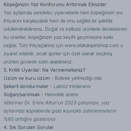
Köpeğinizin Yaz Konforunu Arttırmak Elinizde!
Yaz aylarında serinletici yiyeceklerle hem köpeğinizin sıvı
ihtiyacını karşılayabilir hem de onu sağlıklı bir şekilde
ödüllendirebilirsiniz. Doğal ve katkısız ürünlerle desteklenen
bu öneriler, köpeğinizin yazı keyifli geçirmesine katkı
sağlar. Tüm ihtiyaçlarınız için
www.atakanpetshop.com
u
ziyaret edebilir, sıcak günler için özel olarak seçilmiş
ürünleri güvenle satın alabilirsiniz.
3. Kritik Uyarılar: Ne Vermemelisiniz?
Üzüm ve kuru üzüm
- Böbrek yetmezliği riski
Şekerli dondurmalar
- Laktoz intoleransı
Soğan/sarımsak
- Hemolitik anemi
Veteriner Dr. Emre Altun'un 2023 çalışması, yaz
aylarında köpeklerde gıda kaynaklı zehirlenmelerin
%60 arttığını gösteriyor.
4. Sık Sorulan Sorular