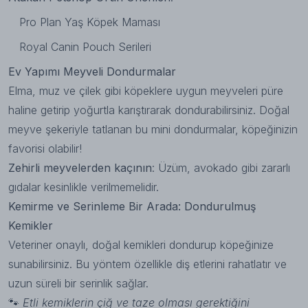
Pro Plan Yaş Köpek Maması
Royal Canin Pouch Serileri
Ev Yapımı Meyveli Dondurmalar
Elma, muz ve çilek gibi köpeklere uygun meyveleri püre
haline getirip yoğurtla karıştırarak dondurabilirsiniz. Doğal
meyve şekeriyle tatlanan bu mini dondurmalar, köpeğinizin
favorisi olabilir!
Zehirli meyvelerden kaçının
: Üzüm, avokado gibi zararlı
gıdalar kesinlikle verilmemelidir.
Kemirme ve Serinleme Bir Arada: Dondurulmuş
Kemikler
Veteriner onaylı, doğal kemikleri dondurup köpeğinize
sunabilirsiniz. Bu yöntem özellikle diş etlerini rahatlatır ve
uzun süreli bir serinlik sağlar.
🐾
Etli kemiklerin çiğ ve taze olması gerektiğini