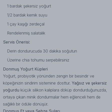
1 bardak şekersiz yoğurt
1/2 bardak kemik suyu
1 çay kaşığı zerdeçal
Rendelenmiş salatalık
Servis Önerisi:
Derin dondurucuda 30 dakika soğutun
Üzerine chia tohumu serpebilirsiniz
Donmuş Yoğurt Küpleri
Yoğurt, probiyotik yönünden zengin bir besindir ve
köpeğinizin sindirim sistemine dosttur.
Yağsız ve şekersiz
yoğurdu
küçük silikon kalıplara döküp dondurduğunuzda,
ortaya çıkan minik dondurmalar hem eğlenceli hem de
sağlıklı bir ödüle dönüşür.
Donmuş Et veya Sebze Suları