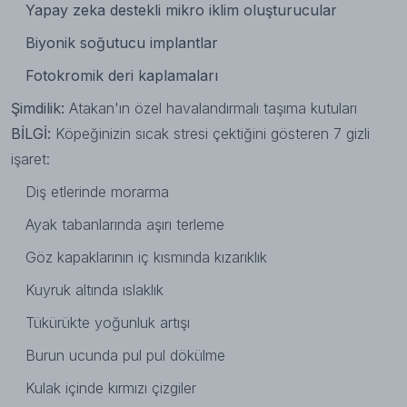
Yapay zeka destekli mikro iklim oluşturucular
Biyonik soğutucu implantlar
Fotokromik deri kaplamaları
Şimdilik:
Atakan'ın
özel havalandırmalı taşıma kutuları
BİLGİ:
Köpeğinizin sıcak stresi çektiğini gösteren 7 gizli
işaret:
Diş etlerinde morarma
Ayak tabanlarında aşırı terleme
Göz kapaklarının iç kısmında kızarıklık
Kuyruk altında ıslaklık
Tükürükte yoğunluk artışı
Burun ucunda pul pul dökülme
Kulak içinde kırmızı çizgiler