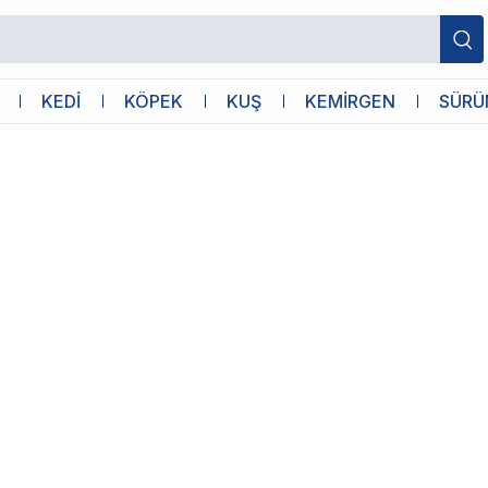
ımı
KEDİ
KÖPEK
KUŞ
KEMİRGEN
SÜRÜ