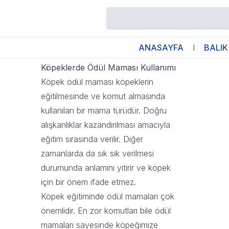
Köpeklerde Ödül Maması Kullan
18 Eylül 2023 12:42
ANASAYFA
BALIK
Köpeklerde Ödül Maması Kullanımı
Köpek ödül maması
köpeklerin
eğitilmesinde ve komut almasında
kullanılan bir mama türüdür. Doğru
alışkanlıklar kazandırılması amacıyla
eğitim sırasında verilir. Diğer
zamanlarda da sık sık verilmesi
durumunda anlamını yitirir ve köpek
için bir önem ifade etmez.
Köpek eğitiminde ödül mamaları çok
önemlidir. En zor komutları bile ödül
mamaları sayesinde köpeğimize