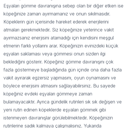
Eşyaları gömme davranışına sebep olan bir diğer etken ise
köpeğinize zaman ayırmamanız ve onun sıkılmasıdır.
Köpeklerin gün içerisinde hareket ederek enerjilerini
atmaları gerekmektedir. Siz köpeğinize yeterince vakit
ayırmazsanız enerjisini atamadığı için kendisini meşgul
etmenin farklı yollarını arar. Köpeğinizin evinizdeki küçük
eşyaları saklaması veya gömmesi onun sizden ilgi
beklediğini gösterir. Köpeğiniz gömme davranışını çok
fazla göstermeye başladığında gün içinde ona daha fazla
vakit ayırarak egzersiz yapmasını, oyun oynamasını ve
böylece enerjisini atmasını sağlayabilirsiniz. Bu sayede
köpeğiniz evdeki eşyaları gömmeye zaman
bulamayacaktır. Ayrıca gündelik rutinleri sık sık değişen ve
yeni rutin edinen köpeklerde eşyaları gömmek gibi
istenmeyen davranışlar görülebilmektedir. Köpeğinizin
rutinlerine sadık kalmaya çalışmalısınız. Yukarıda