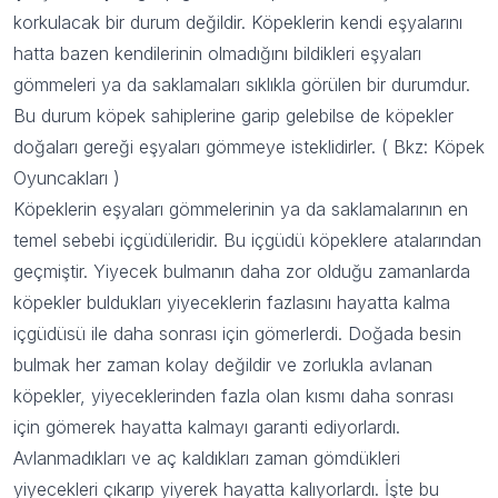
korkulacak bir durum değildir. Köpeklerin kendi eşyalarını
hatta bazen kendilerinin olmadığını bildikleri eşyaları
gömmeleri ya da saklamaları sıklıkla görülen bir durumdur.
Bu durum köpek sahiplerine garip gelebilse de köpekler
doğaları gereği eşyaları gömmeye isteklidirler. ( Bkz:
Köpek
Oyuncakları
)
Köpeklerin eşyaları gömmelerinin ya da saklamalarının en
temel sebebi içgüdüleridir. Bu içgüdü köpeklere atalarından
geçmiştir. Yiyecek bulmanın daha zor olduğu zamanlarda
köpekler buldukları yiyeceklerin fazlasını hayatta kalma
içgüdüsü ile daha sonrası için gömerlerdi. Doğada besin
bulmak her zaman kolay değildir ve zorlukla avlanan
köpekler, yiyeceklerinden fazla olan kısmı daha sonrası
için gömerek hayatta kalmayı garanti ediyorlardı.
Avlanmadıkları ve aç kaldıkları zaman gömdükleri
yiyecekleri çıkarıp yiyerek hayatta kalıyorlardı. İşte bu