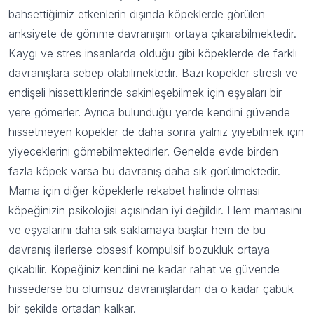
bahsettiğimiz etkenlerin dışında köpeklerde görülen
anksiyete de gömme davranışını ortaya çıkarabilmektedir.
Kaygı ve stres insanlarda olduğu gibi köpeklerde de farklı
davranışlara sebep olabilmektedir. Bazı köpekler stresli ve
endişeli hissettiklerinde sakinleşebilmek için eşyaları bir
yere gömerler. Ayrıca bulunduğu yerde kendini güvende
hissetmeyen köpekler de daha sonra yalnız yiyebilmek için
yiyeceklerini gömebilmektedirler. Genelde evde birden
fazla köpek varsa bu davranış daha sık görülmektedir.
Mama için diğer köpeklerle rekabet halinde olması
köpeğinizin psikolojisi açısından iyi değildir. Hem mamasını
ve eşyalarını daha sık saklamaya başlar hem de bu
davranış ilerlerse obsesif kompulsif bozukluk ortaya
çıkabilir. Köpeğiniz kendini ne kadar rahat ve güvende
hissederse bu olumsuz davranışlardan da o kadar çabuk
bir şekilde ortadan kalkar.