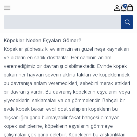
2
Köpekler Neden Eşyaları Gömer ?
18 Eylül 2023 11:12
Köpekler Neden Eşyaları Gömer?
Köpekler şüphesiz ki evlerimizin en güzel neşe kaynakları
ve bizlerin en sadık dostlarılar. Her canlının anlam
veremediğimiz bir davranışı olabilmektedir. Evinde köpek
bakan her hayvan severin aklına takılan ve köpeklerindeki
bu davranışa anlam veremedikleri, sebebini merak ettikleri
bir davranış vardır. Bu davranış köpeklerin eşyalarını veya
yiyeceklerini saklamaları ya da gömmeleridir. Bahçeli bir
evde köpek bakan evcil dost sahipleri köpeklerin bu
alışkanlığını garip bulmayabilir fakat bahçesi olmayan
köpek sahiplerine, köpeklerin eşyalarını gömmeye
çalışmaları çok garip gelebilir. Köpeklerin bu alışkanlıkları