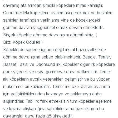
davranış atalarından şimdiki köpeklere miras kalmıştır.
Günümüzdeki köpeklerin avlanması gerekmez ve besinleri
sahipleri tarafından verilir ama yine de köpeklerdeki
gömme davranışı içgüdüsel olarak devam etmektedir.
Birçok köpekte gömme davranışını görebilirsiniz. (
Bkz:
Köpek Ödülleri
)
Köpeklerde sadece içgüdü değil ırksal bazı özelliklerde
gömme davranışına sebep olabilmektedir. Beagle, Terrier,
Basset Tazısı ve Dachsund ırkı köpekler diğer ırk köpeklere
göre yiyecek ve eşya gömmeye daha yatkındırlar. Terrier
ırkı köpeklerin avcılık yetenekleri gelişmiştir ve bu yüzden
mükemmel bir kazıcıdırlar. Terrier ırkı özel olarak avlanma
için yetiştirildiklerinden kazmaya ve saklamaya daha
alışkındırlar. Tabi ırk fark etmeksizin tüm köpekler eşeleme
ve kazma alışkanlığına sahiptirler ama bazı ırklarda bu
davranışlar daha fazla görülmektedir.