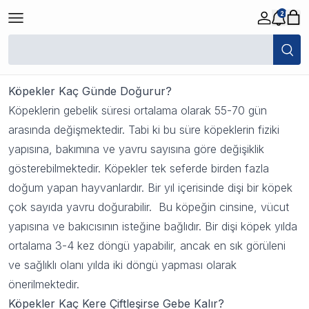
2
Köpekler Kaç Günde Doğurur?
18 Eylül 2023 08:40
Köpekler Kaç Günde Doğurur?
Köpeklerin gebelik süresi ortalama olarak 55-70 gün
arasında değişmektedir. Tabi ki bu süre köpeklerin fiziki
yapısına, bakımına ve yavru sayısına göre değişiklik
gösterebilmektedir. Köpekler tek seferde birden fazla
doğum yapan hayvanlardır. Bir yıl içerisinde dişi bir köpek
çok sayıda yavru doğurabilir. Bu köpeğin cinsine, vücut
yapısına ve bakıcısının isteğine bağlıdır. Bir dişi köpek yılda
ortalama 3-4 kez döngü yapabilir, ancak en sık görüleni
ve sağlıklı olanı yılda iki döngü yapması olarak
önerilmektedir.
Köpekler Kaç Kere Çiftleşirse Gebe Kalır?