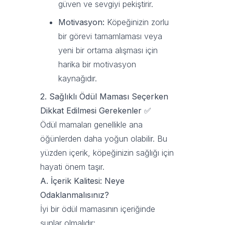
güven ve sevgiyi pekiştirir.
Motivasyon:
Köpeğinizin zorlu
bir görevi tamamlaması veya
yeni bir ortama alışması için
harika bir motivasyon
kaynağıdır.
2. Sağlıklı Ödül Maması Seçerken
Dikkat Edilmesi Gerekenler
✅
Ödül mamaları genellikle ana
öğünlerden daha yoğun olabilir. Bu
yüzden içerik, köpeğinizin sağlığı için
hayati önem taşır.
A. İçerik Kalitesi: Neye
Odaklanmalısınız?
İyi bir ödül mamasının içeriğinde
şunlar olmalıdır: