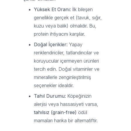
Yüksek Et Oranı:
İlk bileşen
genellikle gerçek et (tavuk, sığır,
kuzu veya balık) olmalıdır. Bu,
protein ihtiyacını karşılar.
Doğal İçerikler:
Yapay
renklendiriciler, tatlandırıcılar ve
koruyucular içermeyen ürünleri
tercih edin. Doğal vitaminler ve
minerallerle zenginleştirilmiş
seçenekler idealdir.
Tahıl Durumu:
Köpeğinizin
alerjisi veya hassasiyeti varsa,
tahılsız (grain-free)
ödül
mamaları harika bir alternatiftir.