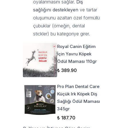
oyalanmasını sağlar.
Diş
sağlığını destekleyen
ve tartar
oluşumunu azaltan özel formüllü
çubuklar (örneğin, dental
stickler) bu kategoriye girer.
Royal Canin Eğitim
İçin Yavru Köpek
Ödül Maması 110gr
₺ 389.90
Pro Plan Dental Care
Küçük Irk Köpek Diş
Sağlığı Ödül Maması
345gr
₺ 187.70