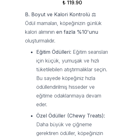
₺ 119.90
B. Boyut ve Kalori Kontrolü
⚖️
Ödül mamaları, köpeğinizin günlük
kalori alımının
en fazla %10'unu
oluşturmalıdır.
Eğitim Ödülleri:
Eğitim seansları
için küçük, yumuşak ve hızlı
tüketilebilen atıştırmalıklar seçin.
Bu sayede köpeğiniz hızla
ödüllendirilmiş hisseder ve
eğitime odaklanmaya devam
eder.
Özel Ödüller (Chewy Treats):
Daha büyük ve çiğneme
gerektiren ödüller, köpeğinizin