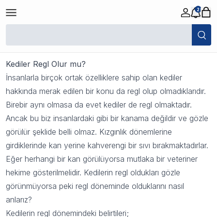
2
Kediler Regl Olur mu?
20 Ekim 2023 09:16
Kediler Regl Olur mu?
İnsanlarla birçok ortak özelliklere sahip olan kediler
hakkında merak edilen bir konu da regl olup olmadıklarıdır.
Birebir aynı olmasa da evet kediler de regl olmaktadır.
Ancak bu biz insanlardaki gibi bir kanama değildir ve gözle
görülür şeklide belli olmaz. Kızgınlık dönemlerine
girdiklerinde kan yerine kahverengi bir sıvı bırakmaktadırlar.
Eğer herhangi bir kan görülüyorsa mutlaka bir veteriner
hekime gösterilmelidir. Kedilerin regl oldukları gözle
görünmüyorsa peki regl döneminde olduklarını nasıl
anlarız?
Kedilerin regl dönemindeki belirtileri;