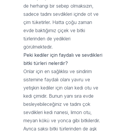
de herhangi bir sebep olmaksızın,
sadece tadını sevdikleri içinde ot ve
çim tüketirler. Hatta çoğu zaman
evde baktığımız çiçek ve bitki
türlerinden de yedikleri
görülmektedir.
Peki kediler için faydalı ve sevdikleri
bitki türleri nelerdir?
Onlar için en sağlıklısı ve sindirim
sistemine faydalı olanı yavru ve
yetişkin kediler için olan kedi otu ve
kedi çimidir. Bunun yanı sıra evde
besleyebileceğiniz ve tadını çok
sevdikleri kedi nanesi, limon otu,
meyan kökü ve yonca gibi bitkilerdir.
Ayrıca saksı bitki türlerinden de aşk