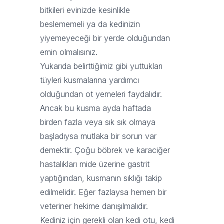
bitkileri evinizde kesinlikle
beslememeli ya da kedinizin
yiyemeyeceği bir yerde olduğundan
emin olmalısınız.
Yukarıda belirttiğimiz gibi yuttukları
tüyleri kusmalarına yardımcı
olduğundan ot yemeleri faydalıdır.
Ancak bu kusma ayda haftada
birden fazla veya sık sık olmaya
başladıysa mutlaka bir sorun var
demektir. Çoğu böbrek ve karaciğer
hastalıkları mide üzerine gastrit
yaptığından, kusmanın sıklığı takip
edilmelidir. Eğer fazlaysa hemen bir
veteriner hekime danışılmalıdır.
Kediniz için gerekli olan kedi otu, kedi