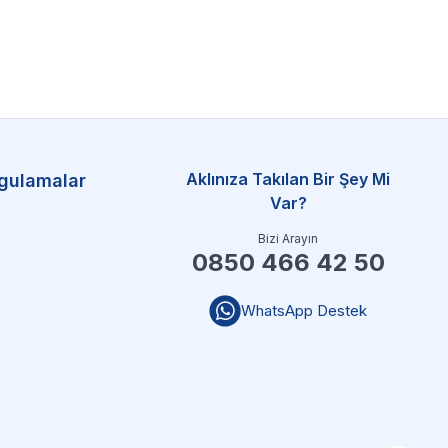
Aklınıza Takılan Bir Şey Mi
gulamalar
Var?
Bizi Arayın
0850 466 42 50
WhatsApp Destek