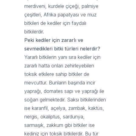
merdiveni, kurdele çiçeği, palmiye
çeşitleri, Afrika papatyası ve muz
bitkileri de kediler için faydalı
bitkilerdir.
Peki kediler için zararlı ve
sevmedikleri bitki türleri nelerdir?
Yararlı bitkilerin yanı sıra kediler için
zararlı hatta onları zehirleyebilen
toksik etkilere sahip bitkiler de
mevcuttur. Bunların başında incir
yaprağı, domates sapı ve yaprağı ile
soğan gelmektedir. Saksı bitkilerinden
ise karanfil, açelya, zambak, kaktüs,
nergis, okaliptus, sardunya,
sarmaşık, zakkum gibi bitkiler ise
kediniz için toksik bitkilerdir. Bu tür