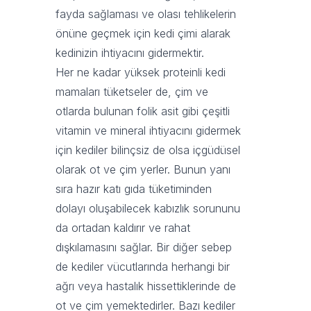
fayda sağlaması ve olası tehlikelerin
önüne geçmek için kedi çimi alarak
kedinizin ihtiyacını gidermektir.
Her ne kadar yüksek proteinli
kedi
mamaları
tüketseler de, çim ve
otlarda bulunan folik asit gibi çeşitli
vitamin ve mineral ihtiyacını gidermek
için kediler bilinçsiz de olsa içgüdüsel
olarak ot ve çim yerler. Bunun yanı
sıra hazır katı gıda tüketiminden
dolayı oluşabilecek kabızlık sorununu
da ortadan kaldırır ve rahat
dışkılamasını sağlar. Bir diğer sebep
de kediler vücutlarında herhangi bir
ağrı veya hastalık hissettiklerinde de
ot ve çim yemektedirler. Bazı kediler