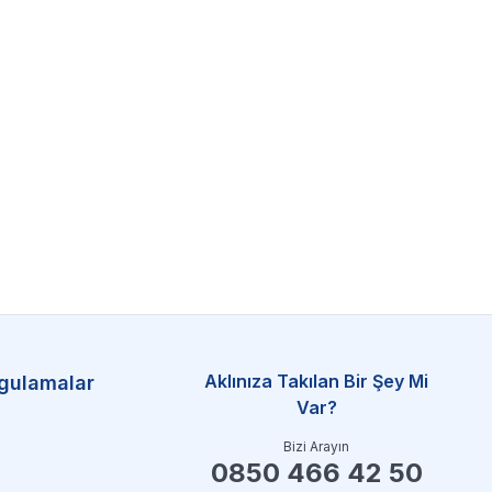
Aklınıza Takılan Bir Şey Mi
gulamalar
Var?
Bizi Arayın
0850 466 42 50