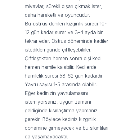
miyavlar, sürekli dışarı çıkmak ister,
daha hareketli ve oyuncudur.
Bu
östrus
denilen kızgınlık süreci 10-
12 gün kadar sürer ve 3-4 ayda bir
tekrar eder. Östrus döneminde kediler
istedikleri günde çiftleşebilirler.
Çiftleştikten hemen sonra dişi kedi
hemen hamile kalabilir. Kedilerde
hamilelik süresi 58-62 gün kadardır.
Yavru sayısı 1-5 arasında olabilir.
Eğer kedinizin yavrulamasını
istemiyorsanız, uygun zamanı
geldiğinde kısırlaştırma yapmanız
gerekir. Böylece kediniz kızgınlık
dönemine girmeyecek ve bu sıkıntıları
da yaşamayacaktır.