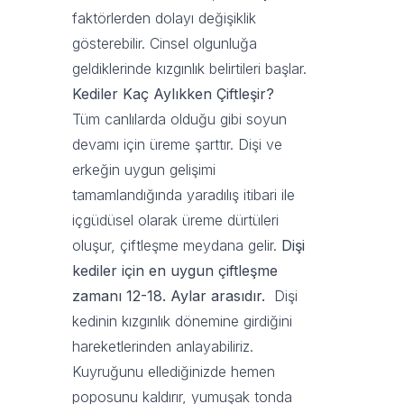
faktörlerden dolayı değişiklik
gösterebilir. Cinsel olgunluğa
geldiklerinde kızgınlık belirtileri başlar.
Kediler Kaç Aylıkken Çiftleşir?
Tüm canlılarda olduğu gibi soyun
devamı için üreme şarttır. Dişi ve
erkeğin uygun gelişimi
tamamlandığında yaradılış itibari ile
içgüdüsel olarak üreme dürtüleri
oluşur, çiftleşme meydana gelir.
Dişi
kediler için en uygun çiftleşme
zamanı 12-18. Aylar arasıdır.
Dişi
kedinin kızgınlık dönemine girdiğini
hareketlerinden anlayabiliriz.
Kuyruğunu ellediğinizde hemen
poposunu kaldırır, yumuşak tonda