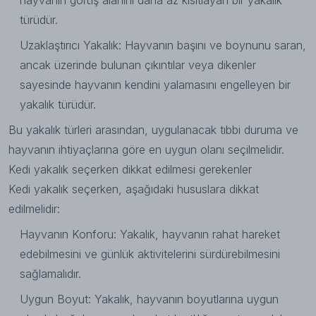
hayvanın görüş alanını daha az kısıtlayan bir yakalık
türüdür.
Uzaklaştırıcı Yakalık: Hayvanın başını ve boynunu saran,
ancak üzerinde bulunan çıkıntılar veya dikenler
sayesinde hayvanın kendini yalamasını engelleyen bir
yakalık türüdür.
Bu yakalık türleri arasından, uygulanacak tıbbi duruma ve
hayvanın ihtiyaçlarına göre en uygun olanı seçilmelidir.
Kedi yakalık seçerken dikkat edilmesi gerekenler
Kedi yakalık seçerken, aşağıdaki hususlara dikkat
edilmelidir:
Hayvanın Konforu: Yakalık, hayvanın rahat hareket
edebilmesini ve günlük aktivitelerini sürdürebilmesini
sağlamalıdır.
Uygun Boyut: Yakalık, hayvanın boyutlarına uygun