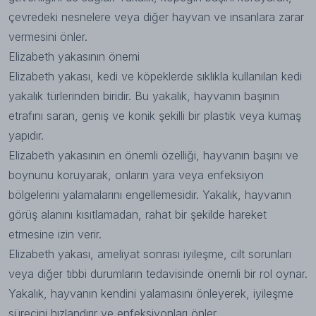
çevredeki nesnelere veya diğer hayvan ve insanlara zarar
vermesini önler.
Elizabeth yakasının önemi
Elizabeth yakası, kedi ve köpeklerde sıklıkla kullanılan kedi
yakalık türlerinden biridir. Bu yakalık, hayvanın başının
etrafını saran, geniş ve konik şekilli bir plastik veya kumaş
yapıdır.
Elizabeth yakasının en önemli özelliği, hayvanın başını ve
boynunu koruyarak, onların yara veya enfeksiyon
bölgelerini yalamalarını engellemesidir. Yakalık, hayvanın
görüş alanını kısıtlamadan, rahat bir şekilde hareket
etmesine izin verir.
Elizabeth yakası, ameliyat sonrası iyileşme, cilt sorunları
veya diğer tıbbi durumların tedavisinde önemli bir rol oynar.
Yakalık, hayvanın kendini yalamasını önleyerek, iyileşme
sürecini hızlandırır ve enfeksiyonları önler.