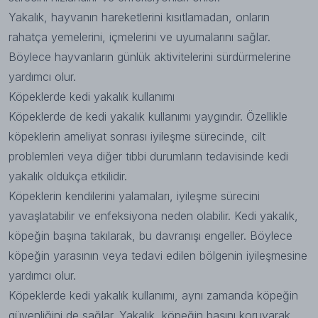
Yakalık, hayvanın hareketlerini kısıtlamadan, onların
rahatça yemelerini, içmelerini ve uyumalarını sağlar.
Böylece hayvanların günlük aktivitelerini sürdürmelerine
yardımcı olur.
Köpeklerde kedi yakalık kullanımı
Köpeklerde de kedi yakalık kullanımı yaygındır. Özellikle
köpeklerin ameliyat sonrası iyileşme sürecinde, cilt
problemleri veya diğer tıbbi durumların tedavisinde kedi
yakalık oldukça etkilidir.
Köpeklerin kendilerini yalamaları, iyileşme sürecini
yavaşlatabilir ve enfeksiyona neden olabilir. Kedi yakalık,
köpeğin başına takılarak, bu davranışı engeller. Böylece
köpeğin yarasının veya tedavi edilen bölgenin iyileşmesine
yardımcı olur.
Köpeklerde kedi yakalık kullanımı, aynı zamanda köpeğin
güvenliğini de sağlar. Yakalık, köpeğin başını koruyarak,