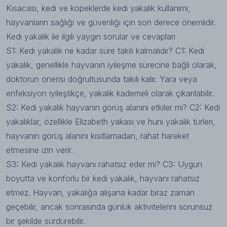
Kısacası, kedi ve köpeklerde kedi yakalık kullanımı,
hayvanların sağlığı ve güvenliği için son derece önemlidir.
Kedi yakalık ile ilgili yaygın sorular ve cevapları
S1: Kedi yakalık ne kadar süre takılı kalmalıdır? C1: Kedi
yakalık, genellikle hayvanın iyileşme sürecine bağlı olarak,
doktorun önerisi doğrultusunda takılı kalır. Yara veya
enfeksiyon iyileştikçe, yakalık kademeli olarak çıkarılabilir.
S2: Kedi yakalık hayvanın görüş alanını etkiler mi? C2: Kedi
yakalıklar, özellikle Elizabeth yakası ve huni yakalık türleri,
hayvanın görüş alanını kısıtlamadan, rahat hareket
etmesine izin verir.
S3: Kedi yakalık hayvanı rahatsız eder mi? C3: Uygun
boyutta ve konforlu bir kedi yakalık, hayvanı rahatsız
etmez. Hayvan, yakalığa alışana kadar biraz zaman
geçebilir, ancak sonrasında günlük aktivitelerini sorunsuz
bir şekilde sürdürebilir.