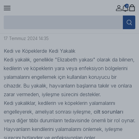
2
Kedi ve Köpeklerde Elizabeth Yakası
Nedir?
17 Temmuz 2024 14:35
Kedi ve Köpeklerde Kedi Yakalık
Kedi yakalık, genellikle "Elizabeth yakası" olarak da bilinen,
kedilerin ve köpeklerin yara veya enfeksiyon bölgelerini
yalamalarını engellemek için kullanılan koruyucu bir
cihazdır. Bu yakalık, hayvanların başlarına takılır ve onlara
zarar vermeden, iyileşme sürecini destekler.
Kedi yakalıklar, kedilerin ve köpeklerin yalamalarını
engelleyerek, ameliyat sonrası iyileşme,
cilt sorunları
veya diğer tıbbi durumların tedavisinde önemli bir rol oynar.
Hayvanların kendilerini yalamalarını önlemek, iyileşme
sürecini hızlandırır ve enfeksiyonları önler.