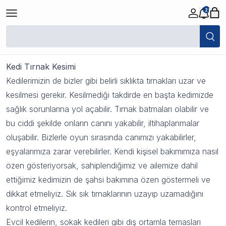
2
Kedi Tırnak Kesimi
30 Ekim 2023 11:54
Kedi Tırnak Kesimi
Kedilerimizin de bizler gibi belirli sıklıkta tırnakları uzar ve
kesilmesi gerekir. Kesilmediği takdirde en başta kedimizde
sağlık sorunlarına yol açabilir. Tırnak batmaları olabilir ve
bu ciddi şekilde onların canını yakabilir, iltihaplanmalar
oluşabilir. Bizlerle oyun sırasında canımızı yakabilirler,
eşyalarımıza zarar verebilirler. Kendi kişisel bakımımıza nasıl
özen gösteriyorsak, sahiplendiğimiz ve ailemize dahil
ettiğimiz kedimizin de şahsi bakımına özen göstermeli ve
dikkat etmeliyiz. Sık sık tırnaklarının uzayıp uzamadığını
kontrol etmeliyiz.
Evcil kedilerin, sokak kedileri gibi dış ortamla temasları