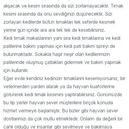
alışacak ve kesim sırasında da sizi zorlamayacaktır. Tırnak
kesimi sırasında da onu sevdiğinizi düşünecektir. Sizi
zorlayan kedilerde bütün tırnakları tek seferde kesmek
yerine gün içinde ara ara tek tek de kesebilirsiniz.
Kedi tırnak makaslarının yanı sıra kedi tırnaklarına ve kedi
patilerine bakım yapması için kedi pati bakım spreyi de
bulunmaktadır. Sokakla haşır neşir olan kedilerimizin
patilerinde oluşmuş çatlakları gidermek ve bakım yapmak
için kullanılır.
Eğer evde kendiniz kedinizin tırnaklarını kesemiyorsanız, bir
veterinerden yardım alarak ya da hayvan kuaförlerine
götürerek kedi tırnak kesimini yaptırabilirsiniz. Günümüzde
bu tip yerler hayvan sever müşterilere birçok konuda
hizmet vermeye başlamıştır. Bu bizler gibi hayvan sever
dostlarımızı da çok mutlu etmektedir. Onların da değerli bir
canlı olduğu ve insanlar gibi sevilmeye ve bakılmaya