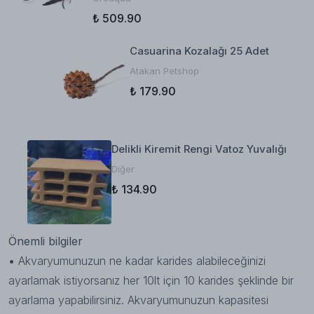
₺ 509.90
Casuarina Kozalağı 25 Adet
Atakan Petshop
₺ 179.90
Delikli Kiremit Rengi Vatoz Yuvalığı
Diğer
₺ 134.90
Önemli bilgiler
•
Akvaryumunuzun ne kadar karides alabileceğinizi
ayarlamak istiyorsanız her 10lt için 10 karides şeklinde bir
ayarlama yapabilirsiniz. Akvaryumunuzun kapasitesi