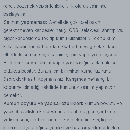
rengi, gözenek yapısı ile ilgilidir. İlk olarak salınımla
başlayalım.
Salınım yapmaması:
Genellikle çok özel bakım
gerektirmeyen karidesler hariç (CRS, selawesi, shrimp vs.)
diğer karideslerde tek tip kum kullanılabilir. Tek tip kum
kullanılabilir ancak burada dikkat edilmesi gereken konu
elbette ki kumun suya salınım yapıp yapmıyor oluşudur.
Bir kumun suya salınım yapıp yapmadığını anlamak ise
oldukça basittir. Bunun için bir miktar kuma tuz ruhu
(hidroklorik asit) koymalısınız. Karışımda herhangi bir
köpürme olmadığı takdirde kumunuz salınım yapmıyor
demektir.
Kumun boyutu ve yapısal özellikleri:
Kumun boyutu ve
yapısal özellikleri karideslerinizin daha uygun şartlarda
yetişmesi açısından önem arz etmektedir. Seçtiğiniz
kumun, suya attığınız yemleri ve bazı organik maddeleri