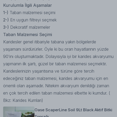
Kurulumla İlgili Aşamalar
1-)
Taban malzemesi seçimi
2-)
En uygun filtreyi seçmek
3-)
Dekoratif malzemeler
Taban Malzemesi Seçimi
Karidesler genel itibariyle tabana yakın bölgelerde
yaşamanı sürdürürler. Öyle ki bu oran hayatlarının yüzde
90’ını oluşturmaktadır. Dolayısıyla iyi bir karides akvaryumu
yapmanın ilk şartı, güzel bir taban malzemesi seçmektir.
Karideslerinizin yaşantısına ve türüne göre tercih
edeceğiniz taban malzemesi, karides akvaryumu için en
önemli olan aşamadır. Nitekim akvaryum denildiği zaman
en çok tercih edilen taban malzemesi elbette ki kumdur. (
Bkz:
Karides Kumları
)
Oase ScaperLine Soil 9Lt Black Aktif Bitki
Toprağı