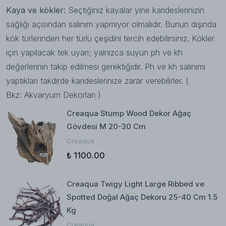
Kaya ve kökler:
Seçtiğiniz kayalar yine karideslerinizin
sağlığı açısından salınım yapmıyor olmalıdır. Bunun dışında
kök türlerinden her türlü çeşidini tercih edebilirsiniz. Kökler
için yapılacak tek uyarı; yalnızca suyun ph ve kh
değerlerinin takip edilmesi gerektiğidir. Ph ve kh salınımı
yaptıkları takdirde karideslerinize zarar verebilirler. (
Bkz:
Akvaryum Dekorları
)
Creaqua Stump Wood Dekor Ağaç
Gövdesi M 20-30 Cm
Creaqua
₺ 1100.00
Creaqua Twigy Light Large Ribbed ve
Spotted Doğal Ağaç Dekoru 25-40 Cm 1.5
Kg
Creaqua