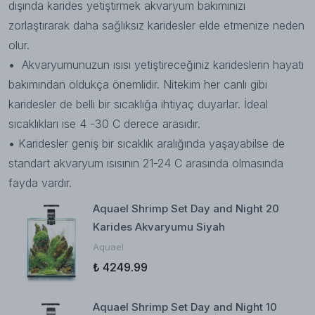
dışında karides yetiştirmek akvaryum bakımınızı
zorlaştırarak daha sağlıksız karidesler elde etmenize neden
olur.
•
Akvaryumunuzun ısısı yetiştireceğiniz karideslerin hayatı
bakımından oldukça önemlidir. Nitekim her canlı gibi
karidesler de belli bir sıcaklığa ihtiyaç duyarlar. İdeal
sıcaklıkları ise 4 -30 C derece arasıdır.
•
Karidesler geniş bir sıcaklık aralığında yaşayabilse de
standart akvaryum ısısının 21-24 C arasında olmasında
fayda vardır.
Aquael Shrimp Set Day and Night 20
Karides Akvaryumu Siyah
Aquael
₺ 4249.99
Aquael Shrimp Set Day and Night 10