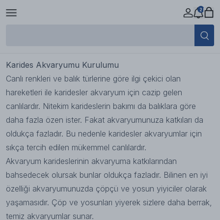
2
Karides Akvaryumu Kurulumu
19 Ekim 2023 12:21
Karides Akvaryumu Kurulumu
Canlı renkleri ve balık türlerine göre ilgi çekici olan
hareketleri ile karidesler akvaryum için cazip gelen
canlılardır. Nitekim karideslerin bakımı da balıklara göre
daha fazla özen ister. Fakat akvaryumunuza katkıları da
oldukça fazladır. Bu nedenle karidesler akvaryumlar için
sıkça tercih edilen mükemmel canlılardır.
Akvaryum karideslerinin akvaryuma katkılarından
bahsedecek olursak bunlar oldukça fazladır. Bilinen en iyi
özelliği akvaryumunuzda çöpçü ve yosun yiyiciler olarak
yaşamasıdır. Çöp ve yosunları yiyerek sizlere daha berrak,
temiz akvaryumlar sunar.