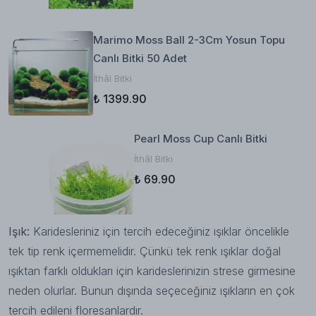
Marimo Moss Ball 2-3Cm Yosun Topu
Canlı Bitki 50 Adet
İthâl Bitki
₺ 1399.90
Pearl Moss Cup Canlı Bitki
İthâl Bitki
₺ 69.90
Işık:
Karidesleriniz için tercih edeceğiniz ışıklar öncelikle
tek tip renk içermemelidir. Çünkü tek renk ışıklar doğal
ışıktan farklı oldukları için karideslerinizin strese girmesine
neden olurlar. Bunun dışında seçeceğiniz ışıkların en çok
tercih edileni floresanlardır.