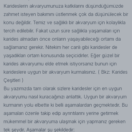
Karideslerin akvaryumunuza katkılarını düşündüğümüzde
zahmet isteyen bakımını üstlenmek çok da düşünülecek bir
konu değildir. Temiz ve sağlıklı bir akvaryum için kolaylıkla
tercih edilebilir. Fakat uzun süre sağlıkla yaşamaları için
karides almadan önce onların yaşayabileceği ortamı da
sağlamanız gerekir. Nitekim her canlı gibi karidesler de
yaşadıkları ortam konusunda seçicidirler. Eğer güzel bir
karides akvaryumu elde etmek istiyorsanız bunun için
karideslere uygun bir akvaryum kurmalısınız. ( Bkz: Karides
Çeşitleri )
Bu yazımızda tam olarak sizlere karidesler için en uygun
akvaryumu nasıl kuracağınızı anlattık. Uygun bir akvaryum
kurmanın yolu elbette ki belli aşamalardan geçmektedir. Bu
aşamaları özenle takip edip ayrıntılarını yerine getirmek
mükemmel bir akvaryuma ulaşmak için yapmanız gereken
tek şeydir. Aşamalar şu şekildedir: