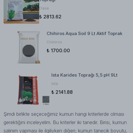
Oase
₺ 2813.62
Chihiros Aqua Soil 9 Lt Aktif Toprak
Chihiros
₺ 1700.00
Ista Karides Toprağı 5,5 pH 9Lt
Ista
₺ 2141.88
Şimdi birlikte seçeceğimiz kumun hangi kriterlerde olması
gerektiğini inceleyelim. Bu kriterler iki tanedir. Birisi, kumun
salınım yapması ile ilgiliyken diğeri; kumun tanecik boyutu,