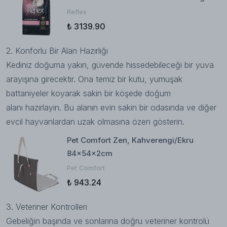
Reflex
₺ 3139.90
2. Konforlu Bir Alan Hazırlığı
Kediniz doğuma yakın, güvende hissedebileceği bir yuva
arayışına girecektir. Ona temiz bir kutu, yumuşak
battaniyeler koyarak sakin bir köşede doğum
alanı hazırlayın. Bu alanın evin sakin bir odasında ve diğer
evcil hayvanlardan uzak olmasına özen gösterin.
Pet Comfort Zen, Kahverengi/Ekru
84x54x2cm
Pet Comfort
₺ 943.24
3. Veteriner Kontrolleri
Gebeliğin başında ve sonlarına doğru veteriner kontrolü