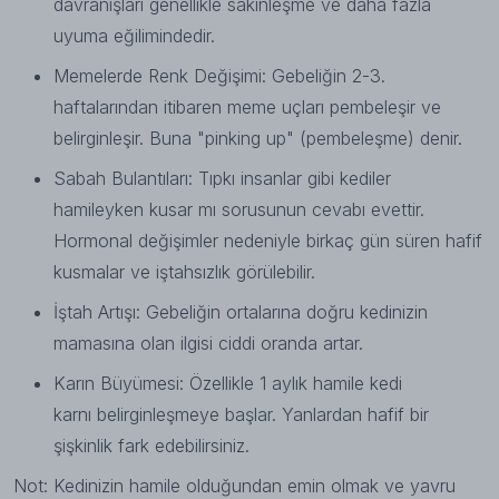
davranışları genellikle sakinleşme ve daha fazla
uyuma eğilimindedir.
Memelerde Renk Değişimi: Gebeliğin 2-3.
haftalarından itibaren meme uçları pembeleşir ve
belirginleşir. Buna "pinking up" (pembeleşme) denir.
Sabah Bulantıları: Tıpkı insanlar gibi kediler
hamileyken kusar mı sorusunun cevabı evettir.
Hormonal değişimler nedeniyle birkaç gün süren hafif
kusmalar ve iştahsızlık görülebilir.
İştah Artışı: Gebeliğin ortalarına doğru kedinizin
mamasına olan ilgisi ciddi oranda artar.
Karın Büyümesi: Özellikle 1 aylık hamile kedi
karnı belirginleşmeye başlar. Yanlardan hafif bir
şişkinlik fark edebilirsiniz.
Not: Kedinizin hamile olduğundan emin olmak ve yavru