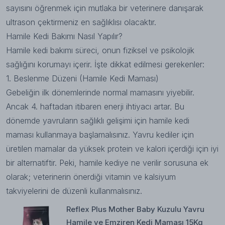
sayısını öğrenmek için mutlaka bir veterinere danışarak
ultrason çektirmeniz en sağlıklısı olacaktır.
Hamile Kedi Bakımı Nasıl Yapılır?
Hamile kedi bakımı süreci, onun fiziksel ve psikolojik
sağlığını korumayı içerir. İşte dikkat edilmesi gerekenler:
1. Beslenme Düzeni (Hamile Kedi Maması)
Gebeliğin ilk dönemlerinde normal mamasını yiyebilir.
Ancak 4. haftadan itibaren enerji ihtiyacı artar. Bu
dönemde yavruların sağlıklı gelişimi için hamile kedi
maması kullanmaya başlamalısınız. Yavru kediler için
üretilen mamalar da yüksek protein ve kalori içerdiği için iyi
bir alternatiftir. Peki, hamile kediye ne verilir sorusuna ek
olarak; veterinerin önerdiği vitamin ve kalsiyum
takviyelerini de düzenli kullanmalısınız.
Reflex Plus Mother Baby Kuzulu Yavru
Hamile ve Emziren Kedi Maması 15Kg