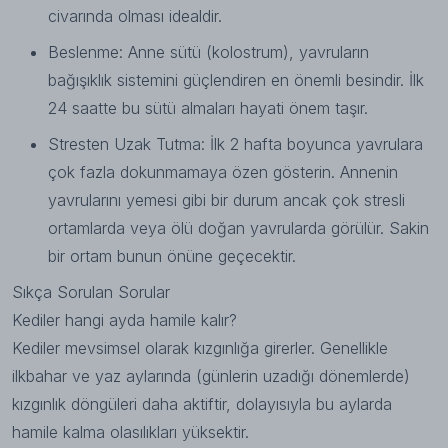
civarında olması idealdir.
Beslenme: Anne sütü (kolostrum), yavruların
bağışıklık sistemini güçlendiren en önemli besindir. İlk
24 saatte bu sütü almaları hayati önem taşır.
Stresten Uzak Tutma: İlk 2 hafta boyunca yavrulara
çok fazla dokunmamaya özen gösterin. Annenin
yavrularını yemesi gibi bir durum ancak çok stresli
ortamlarda veya ölü doğan yavrularda görülür. Sakin
bir ortam bunun önüne geçecektir.
Sıkça Sorulan Sorular
Kediler hangi ayda hamile kalır?
Kediler mevsimsel olarak kızgınlığa girerler. Genellikle
ilkbahar ve yaz aylarında (günlerin uzadığı dönemlerde)
kızgınlık döngüleri daha aktiftir, dolayısıyla bu aylarda
hamile kalma olasılıkları yüksektir.