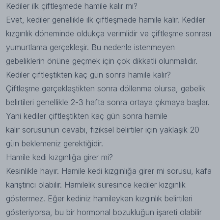
Kediler ilk çiftleşmede hamile kalır mı?
Evet, kediler genellikle ilk çiftleşmede hamile kalır. Kediler
kızgınlık döneminde oldukça verimlidir ve çiftleşme sonrası
yumurtlama gerçekleşir. Bu nedenle istenmeyen
gebeliklerin önüne geçmek için çok dikkatli olunmalıdır.
Kediler çiftleştikten kaç gün sonra hamile kalır?
Çiftleşme gerçekleştikten sonra döllenme olursa, gebelik
belirtileri genellikle 2-3 hafta sonra ortaya çıkmaya başlar.
Yani kediler çiftleştikten kaç gün sonra hamile
kalır sorusunun cevabı, fiziksel belirtiler için yaklaşık 20
gün beklemeniz gerektiğidir.
Hamile kedi kızgınlığa girer mi?
Kesinlikle hayır. Hamile kedi kızgınlığa girer mi sorusu, kafa
karıştırıcı olabilir. Hamilelik süresince kediler kızgınlık
göstermez. Eğer kediniz hamileyken kızgınlık belirtileri
gösteriyorsa, bu bir hormonal bozukluğun işareti olabilir