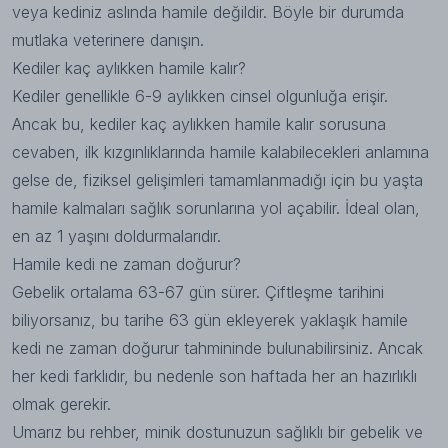
veya kediniz aslında hamile değildir. Böyle bir durumda
mutlaka veterinere danışın.
Kediler kaç aylıkken hamile kalır?
Kediler genellikle 6-9 aylıkken cinsel olgunluğa erişir.
Ancak bu, kediler kaç aylıkken hamile kalır sorusuna
cevaben, ilk kızgınlıklarında hamile kalabilecekleri anlamına
gelse de, fiziksel gelişimleri tamamlanmadığı için bu yaşta
hamile kalmaları sağlık sorunlarına yol açabilir. İdeal olan,
en az 1 yaşını doldurmalarıdır.
Hamile kedi ne zaman doğurur?
Gebelik ortalama 63-67 gün sürer. Çiftleşme tarihini
biliyorsanız, bu tarihe 63 gün ekleyerek yaklaşık hamile
kedi ne zaman doğurur tahmininde bulunabilirsiniz. Ancak
her kedi farklıdır, bu nedenle son haftada her an hazırlıklı
olmak gerekir.
Umarız bu rehber, minik dostunuzun sağlıklı bir gebelik ve