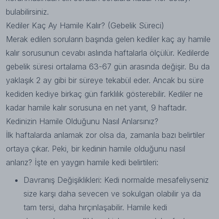
bulabilirsiniz.
Kediler Kaç Ay Hamile Kalır? (Gebelik Süreci)
Merak edilen soruların başında gelen kediler kaç ay hamile
kalır sorusunun cevabı aslında haftalarla ölçülür. Kedilerde
gebelik süresi ortalama 63-67 gün arasında değişir. Bu da
yaklaşık 2 ay gibi bir süreye tekabül eder. Ancak bu süre
kediden kediye birkaç gün farklılık gösterebilir. Kediler ne
kadar hamile kalır sorusuna en net yanıt, 9 haftadır.
Kedinizin Hamile Olduğunu Nasıl Anlarsınız?
İlk haftalarda anlamak zor olsa da, zamanla bazı belirtiler
ortaya çıkar. Peki, bir kedinin hamile olduğunu nasıl
anlarız? İşte en yaygın hamile kedi belirtileri:
Davranış Değişiklikleri: Kedi normalde mesafeliyseniz
size karşı daha sevecen ve sokulgan olabilir ya da
tam tersi, daha hırçınlaşabilir. Hamile kedi