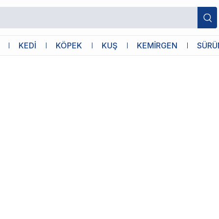
gulaması
KEDİ
KÖPEK
KUŞ
KEMİRGEN
SÜRÜ