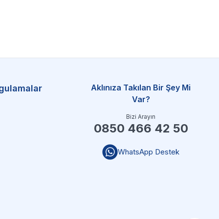
Aklınıza Takılan Bir Şey Mi
gulamalar
Var?
Bizi Arayın
0850 466 42 50
WhatsApp Destek