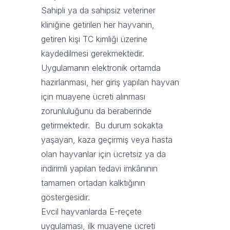
Sahipli ya da sahipsiz veteriner
kliniğine getirilen her hayvanın,
getiren kişi TC kimliği üzerine
kaydedilmesi gerekmektedir.
Uygulamanın elektronik ortamda
hazırlanması, her giriş yapılan hayvan
için muayene ücreti alınması
zorunluluğunu da beraberinde
getirmektedir. Bu durum sokakta
yaşayan, kaza geçirmiş veya hasta
olan hayvanlar için ücretsiz ya da
indirimli yapılan tedavi imkânının
tamamen ortadan kalktığının
göstergesidir.
Evcil hayvanlarda E-reçete
uygulaması, ilk muayene ücreti