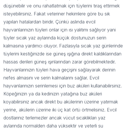
düşünebilir ve onu rahatlatmak için tüylerini tıraş ettirmek
isteyebilirsiniz. Fakat veteriner hekimlere göre bu sık
yapılan hatalardan biridir. Çünkü aslında evcil
hayvanlarınızın tüyleri onlar için ısı yalıtımı sağlıyor yani
tüyler sıcak yaz aylarında küçük dostunuzun serin
kalmasına yardımcı oluyor. Fazlasıyla sıcak yaz günlerinde
tüylerini kestiğinizde ise güneş ışığına direkt kaldıklarından
hassas derileri güneş ışınlarından zarar görebilmektedir.
Hayvanlarınızın tüyleri hava geçişini sağlayarak derinin
nefes almasını ve serin kalmalarını sağlar. Evcil
hayvanlarınızın serinlemesi için buz aküleri kullanabilirsiniz.
Köpeğinizin ya da kedinizin yatağına buz aküleri
koyabilirsiniz ancak direkt bu akülerinin üzerine yatırmak
yerine, akülerin üzerine iki üç kat örtü örtmelisiniz. Evcil
dostlarınız terlemezler ancak vücut sıcaklıkları yaz
aylarında normalden daha yüksektir ve yeterli su