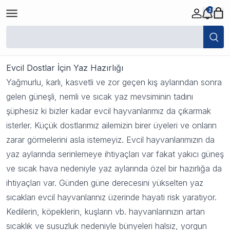
2
Evcil Dostlar İçin Yaz Hazırlığı
18 Eylül 2023 11:26
Evcil Dostlar İçin Yaz Hazırlığı
Yağmurlu, karlı, kasvetli ve zor geçen kış aylarından sonra
gelen güneşli, nemli ve sıcak yaz mevsiminin tadını
şüphesiz ki bizler kadar evcil hayvanlarımız da çıkarmak
isterler. Küçük dostlarımız ailemizin birer üyeleri ve onların
zarar görmelerini asla istemeyiz. Evcil hayvanlarımızın da
yaz aylarında serinlemeye ihtiyaçları var fakat yakıcı güneş
ve sıcak hava nedeniyle yaz aylarında özel bir hazırlığa da
ihtiyaçları var. Günden güne derecesini yükselten yaz
sıcakları evcil hayvanlarınız üzerinde hayati risk yaratıyor.
Kedilerin, köpeklerin, kuşların vb. hayvanlarınızın artan
sıcaklık ve susuzluk nedeniyle bünyeleri halsiz, yorgun