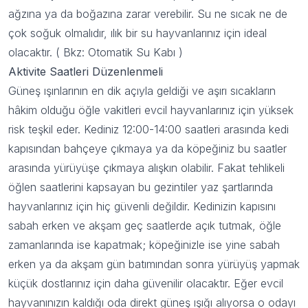
ağzına ya da boğazına zarar verebilir. Su ne sıcak ne de
çok soğuk olmalıdır, ılık bir su hayvanlarınız için ideal
olacaktır. ( Bkz:
Otomatik Su Kabı
)
Aktivite Saatleri Düzenlenmeli
Güneş ışınlarının en dik açıyla geldiği ve aşırı sıcakların
hâkim olduğu öğle vakitleri evcil hayvanlarınız için yüksek
risk teşkil eder. Kediniz 12:00-14:00 saatleri arasında kedi
kapısından bahçeye çıkmaya ya da köpeğiniz bu saatler
arasında yürüyüşe çıkmaya alışkın olabilir. Fakat tehlikeli
öğlen saatlerini kapsayan bu gezintiler yaz şartlarında
hayvanlarınız için hiç güvenli değildir. Kedinizin kapısını
sabah erken ve akşam geç saatlerde açık tutmak, öğle
zamanlarında ise kapatmak; köpeğinizle ise yine sabah
erken ya da akşam gün batımından sonra yürüyüş yapmak
küçük dostlarınız için daha güvenilir olacaktır. Eğer evcil
hayvanınızın kaldığı oda direkt güneş ışığı alıyorsa o odayı