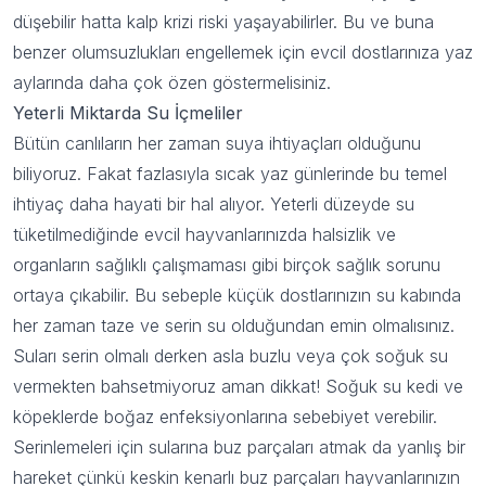
düşebilir hatta kalp krizi riski yaşayabilirler. Bu ve buna
benzer olumsuzlukları engellemek için evcil dostlarınıza yaz
aylarında daha çok özen göstermelisiniz.
Yeterli Miktarda Su İçmeliler
Bütün canlıların her zaman suya ihtiyaçları olduğunu
biliyoruz. Fakat fazlasıyla sıcak yaz günlerinde bu temel
ihtiyaç daha hayati bir hal alıyor. Yeterli düzeyde su
tüketilmediğinde evcil hayvanlarınızda halsizlik ve
organların sağlıklı çalışmaması gibi birçok sağlık sorunu
ortaya çıkabilir. Bu sebeple küçük dostlarınızın su kabında
her zaman taze ve serin su olduğundan emin olmalısınız.
Suları serin olmalı derken asla buzlu veya çok soğuk su
vermekten bahsetmiyoruz aman dikkat! Soğuk su kedi ve
köpeklerde boğaz enfeksiyonlarına sebebiyet verebilir.
Serinlemeleri için sularına buz parçaları atmak da yanlış bir
hareket çünkü keskin kenarlı buz parçaları hayvanlarınızın