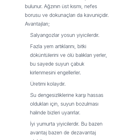
bulunur. Ağzının üst kısmı, nefes
borusu ve dokunaçları da kavuniçidir.
Avantajları;
Salyangozlar yosun yiyicilerdir.
Fazla yem artıklarını, bitki
döküntülerini ve ölü balıkları yerler,
bu sayede suyun çabuk
kirlenmesini engellerler.
Üretimi kolaydır.
Su dengesizliklerine karşı hassas
oldukları için, suyun bozulması
halinde bizleri uyarırlar.
İyi yumurta yiyicilerdir. Bu bazen
avantaj bazen de dezavantaj