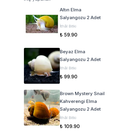
Altın Elma
Salyangozu 2 Adet
İthâl Bitki
₺ 59.90
Beyaz Elma
Salyangozu 2 Adet
İthâl Bitki
₺ 99.90
Brown Mystery Snail
Kahverengi Elma
Salyangozu 2 Adet
İthâl Bitki
₺ 109.90