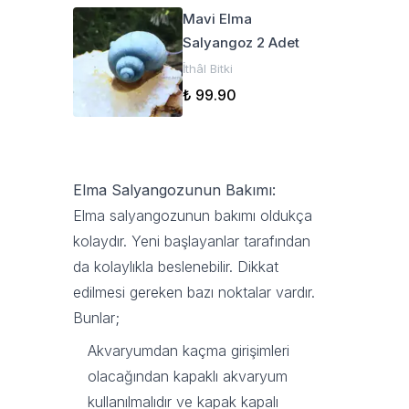
Mavi Elma
Salyangoz 2 Adet
İthâl Bitki
₺ 99.90
Elma Salyangozunun Bakımı:
Elma salyangozunun bakımı oldukça
kolaydır. Yeni başlayanlar tarafından
da kolaylıkla beslenebilir. Dikkat
edilmesi gereken bazı noktalar vardır.
Bunlar;
Akvaryumdan kaçma girişimleri
olacağından kapaklı akvaryum
kullanılmalıdır ve kapak kapalı