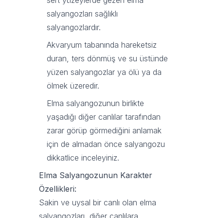
sert yüzeylerde gezen elma
salyangozları sağlıklı
salyangozlardır.
Akvaryum tabanında hareketsiz
duran, ters dönmüş ve su üstünde
yüzen salyangozlar ya ölü ya da
ölmek üzeredir.
Elma salyangozunun birlikte
yaşadığı diğer canlılar tarafından
zarar görüp görmediğini anlamak
için de almadan önce salyangozu
dikkatlice inceleyiniz.
Elma Salyangozunun Karakter
Özellikleri:
Sakin ve uysal bir canlı olan elma
salyangozları, diğer canlılara