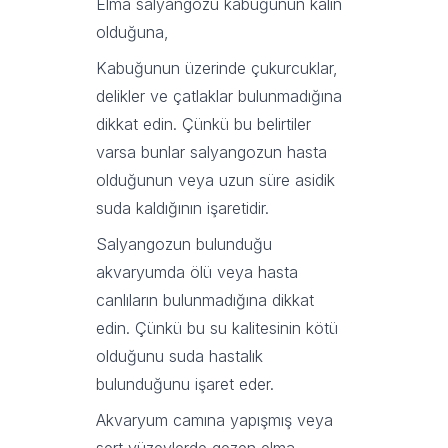
Elma salyangozu kabuğunun kalın
olduğuna,
Kabuğunun üzerinde çukurcuklar,
delikler ve çatlaklar bulunmadığına
dikkat edin. Çünkü bu belirtiler
varsa bunlar salyangozun hasta
olduğunun veya uzun süre asidik
suda kaldığının işaretidir.
Salyangozun bulunduğu
akvaryumda ölü veya hasta
canlıların bulunmadığına dikkat
edin. Çünkü bu su kalitesinin kötü
olduğunu suda hastalık
bulunduğunu işaret eder.
Akvaryum camına yapışmış veya