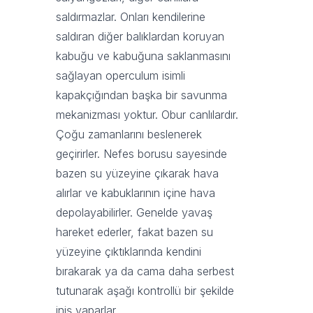
saldırmazlar. Onları kendilerine
saldıran diğer balıklardan koruyan
kabuğu ve kabuğuna saklanmasını
sağlayan operculum isimli
kapakçığından başka bir savunma
mekanizması yoktur. Obur canlılardır.
Çoğu zamanlarını beslenerek
geçirirler. Nefes borusu sayesinde
bazen su yüzeyine çıkarak hava
alırlar ve kabuklarının içine hava
depolayabilirler. Genelde yavaş
hareket ederler, fakat bazen su
yüzeyine çıktıklarında kendini
bırakarak ya da cama daha serbest
tutunarak aşağı kontrollü bir şekilde
iniş yaparlar.