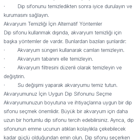
· Dip sifonunu temizledikten sonra iyice durulayın ve
kurumasını sağlayın.
Akvaryum Temizliği İçin Alternatif Yöntemler
Dip sifonu kullanmak dışında, akvaryum temizliği için
başka yöntemler de vardır. Bunlardan bazıları şunlardır:
· Akvaryum süngeri kullanarak camları temizleyin.
· Akvaryum tabanını elle temizleyin.
· Akvaryum filtresini düzenli olarak temizleyin ve
değiştirin.
· Su değişimi yaparak akvaryumu temiz tutun.
Akvaryumunuz İçin Uygun Dip Sifonunu Seçme
Akvaryumunuzun boyutuna ve ihtiyaçlarına uygun bir dip
sifonu seçmek önemlidir. Büyük bir akvaryum için daha
uzun bir hortumlu dip sifonu tercih edebilirsiniz. Ayrıca, dip
sifonunun emme ucunun atıkları kolaylıkla çekebilecek
kadar güçlü olduğundan emin olun. Dip sifonu seçerken