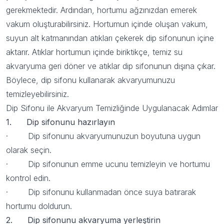
gerekmektedir. Ardından, hortumu ağzınızdan emerek
vakum oluşturabilirsiniz. Hortumun içinde oluşan vakum,
suyun alt katmanından atıkları çekerek dip sifonunun içine
aktarır. Atıklar hortumun içinde biriktikçe, temiz su
akvaryuma geri döner ve atıklar dip sifonunun dışına çıkar.
Böylece,
dip sifonu
kullanarak akvaryumunuzu
temizleyebilirsiniz.
Dip Sifonu ile Akvaryum Temizliğinde Uygulanacak Adımlar
1. Dip sifonunu hazırlayın
· Dip sifonunu akvaryumunuzun boyutuna uygun
olarak seçin.
· Dip sifonunun emme ucunu temizleyin ve hortumu
kontrol edin.
· Dip sifonunu kullanmadan önce suya batırarak
hortumu doldurun.
2. Dip sifonunu akvaryuma yerleştirin