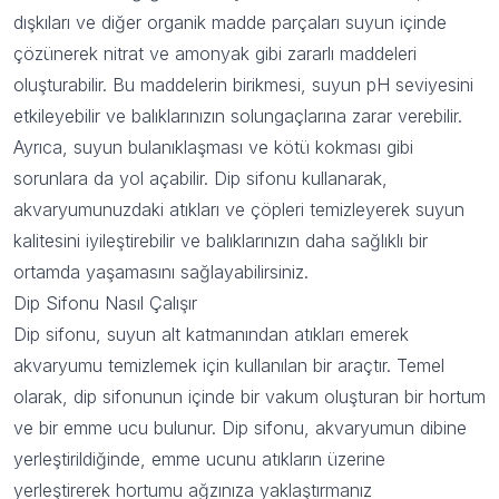
dışkıları ve diğer organik madde parçaları suyun içinde
çözünerek nitrat ve amonyak gibi zararlı maddeleri
oluşturabilir. Bu maddelerin birikmesi, suyun pH seviyesini
etkileyebilir ve balıklarınızın solungaçlarına zarar verebilir.
Ayrıca, suyun bulanıklaşması ve kötü kokması gibi
sorunlara da yol açabilir. Dip sifonu kullanarak,
akvaryumunuzdaki atıkları ve çöpleri temizleyerek suyun
kalitesini iyileştirebilir ve balıklarınızın daha sağlıklı bir
ortamda yaşamasını sağlayabilirsiniz.
Dip Sifonu Nasıl Çalışır
Dip sifonu
, suyun alt katmanından atıkları emerek
akvaryumu temizlemek için kullanılan bir araçtır. Temel
olarak, dip sifonunun içinde bir vakum oluşturan bir hortum
ve bir emme ucu bulunur. Dip sifonu, akvaryumun dibine
yerleştirildiğinde, emme ucunu atıkların üzerine
yerleştirerek hortumu ağzınıza yaklaştırmanız