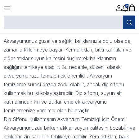
2
Dip Sifonu ile Akvaryum Temizliği
28 Aralık 2023 09:43
Akvaryumunuz güzel ve sağlıklı balıklarınızla dolu olsa da,
zamanla kirlenmeye başlar. Yem artıkları, bitki kalıntıları ve
diğer atıklar suyun kalitesini düşürerek balıklarınızın
sağlığını tehlikeye atabilir. Bu nedenle, düzenli olarak
akvaryumunuzu temizlemek önemlidir. Akvaryum
temizleme süreci bazen zorlu olabilir, ancak dip sifonu
kullanmak bu işi kolaylaştırabilir.
Dip sifonu
, suyun alt
katmanından kiri ve atıkları emerek akvaryumu
temizlemenize yardımcı olan bir araçtır.
Dip Sifonu Kullanmanın Akvaryum Temizliği İçin Önemi
Akvaryumunuzda biriken atıklar suyun kalitesini bozabilir ve
balıklarınızın sağlığını tehlikeye atabilir. Yem artıkları, balık